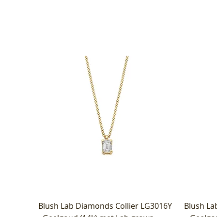
Blush Lab Diamonds Collier LG3016Y
Blush La