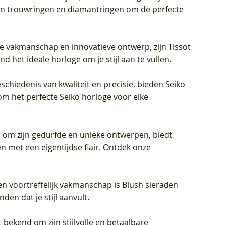
eren trouwringen en diamantringen om de perfecte
jke vakmanschap en innovatieve ontwerp, zijn Tissot
d het ideale horloge om je stijl aan te vullen.
schiedenis van kwaliteit en precisie, bieden Seiko
om het perfecte Seiko horloge voor elke
 om zijn gedurfde en unieke ontwerpen, biedt
met een eigentijdse flair. Ontdek onze
en voortreffelijk vakmanschap is Blush sieraden
en dat je stijl aanvult.
 bekend om zijn stijlvolle en betaalbare