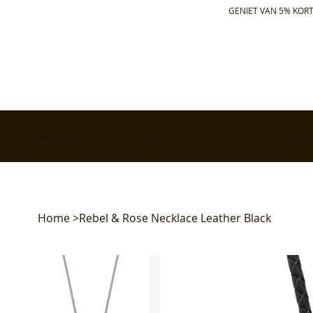
GENIET VAN 5% KORT
✅ Gratis retourneren binnen 30 dagen
✅ Voor 17:00 bes
Home
>
Rebel & Rose Necklace Leather Black