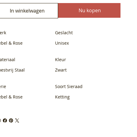
Nu kopen
In winkelwagen
erk
Geslacht
ebel & Rose
Unisex
ateriaal
Kleur
estvrij Staal
Zwart
rie
Soort Sieraad
ebel & Rose
Ketting