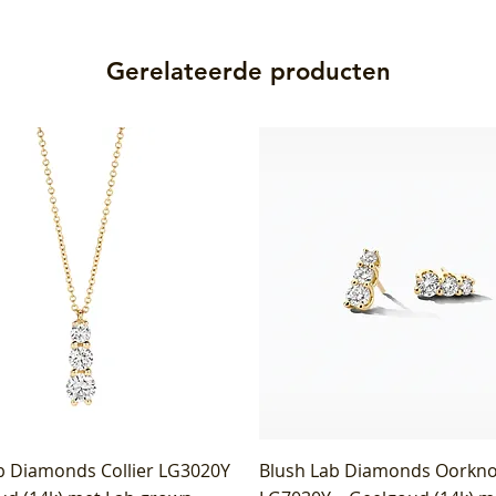
Gerelateerde producten
b Diamonds Collier LG3020Y
Blush Lab Diamonds Oorkn