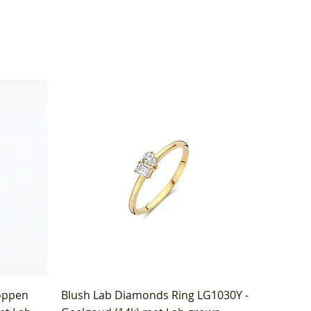
oppen
Blush Lab Diamonds Ring LG1030Y -