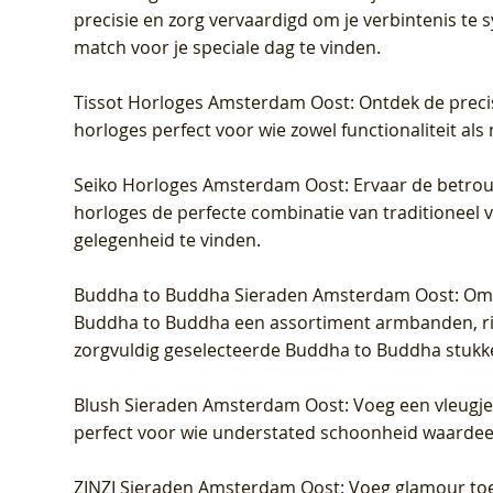
precisie en zorg vervaardigd om je verbintenis te
match voor je speciale dag te vinden.
Tissot Horloges Amsterdam Oost
: Ontdek de preci
horloges perfect voor wie zowel functionaliteit als
Seiko Horloges Amsterdam Oost
: Ervaar de betro
horloges de perfecte combinatie van traditioneel 
gelegenheid te vinden.
Buddha to Buddha Sieraden Amsterdam Oost
: Om
Buddha to Buddha een assortiment armbanden, rin
zorgvuldig geselecteerde Buddha to Buddha stukk
Blush Sieraden Amsterdam Oost
: Voeg een vleugj
perfect voor wie understated schoonheid waardeert.
ZINZI Sieraden Amsterdam Oost
: Voeg glamour toe