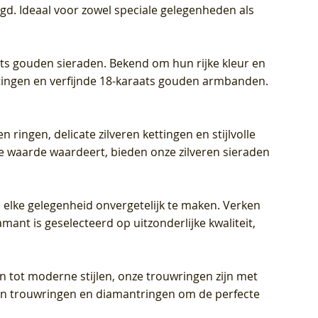
igd. Ideaal voor zowel speciale gelegenheden als
aats gouden sieraden. Bekend om hun rijke kleur en
ettingen en verfijnde 18-karaats gouden armbanden.
n ringen, delicate zilveren kettingen en stijlvolle
he waarde waardeert, bieden onze zilveren sieraden
 elke gelegenheid onvergetelijk te maken. Verken
mant is geselecteerd op uitzonderlijke kwaliteit,
en tot moderne stijlen, onze trouwringen zijn met
eren trouwringen en diamantringen om de perfecte