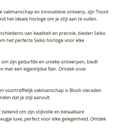
jke vakmanschap en innovatieve ontwerp, zijn Tissot
d het ideale horloge om je stijl aan te vullen.
schiedenis van kwaliteit en precisie, bieden Seiko
om het perfecte Seiko horloge voor elke
 om zijn gedurfde en unieke ontwerpen, biedt
met een eigentijdse flair. Ontdek onze
en voortreffelijk vakmanschap is Blush sieraden
en dat je stijl aanvult.
 bekend om zijn stijlvolle en betaalbare
eugje luxe, perfect voor elke gelegenheid. Ontdek