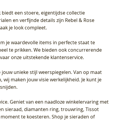
biedt een stoere, eigentijdse collectie
len en verfijnde details zijn Rebel & Rose
aak je look compleet.
om je waardevolle items in perfecte staat te
oneel te prikken. We bieden ook concurrerende
rvaar onze uitstekende klantenservice.
 jouw unieke stijl weerspiegelen. Van op maat
wij maken jouw visie werkelijkheid. Je kunt je
snijden.
vice
. Geniet van een naadloze winkelervaring met
n sieraad, diamanten ring, trouwring, Tissot
k moment te koesteren. Shop je sieraden of