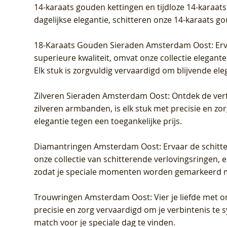
14-karaats gouden kettingen en tijdloze 14-karaats
dagelijkse elegantie, schitteren onze 14-karaats g
18-Karaats Gouden Sieraden Amsterdam Oost
: Er
superieure kwaliteit, omvat onze collectie elegan
Elk stuk is zorgvuldig vervaardigd om blijvende ele
Zilveren Sieraden Amsterdam Oost
: Ontdek de verf
zilveren armbanden, is elk stuk met precisie en z
elegantie tegen een toegankelijke prijs.
Diamantringen Amsterdam Oost
: Ervaar de schit
onze collectie van schitterende verlovingsringen, e
zodat je speciale momenten worden gemarkeerd 
Trouwringen Amsterdam Oost
: Vier je liefde met
precisie en zorg vervaardigd om je verbintenis te
match voor je speciale dag te vinden.