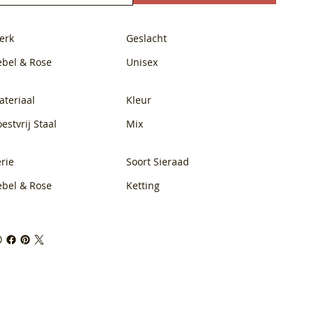
erk
Geslacht
ebel & Rose
Unisex
ateriaal
Kleur
estvrij Staal
Mix
rie
Soort Sieraad
ebel & Rose
Ketting