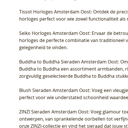
Tissot Horloges Amsterdam Oost
: Ontdek de preci
horloges perfect voor wie zowel functionaliteit als
Seiko Horloges Amsterdam Oost
: Ervaar de betro
horloges de perfecte combinatie van traditioneel 
gelegenheid te vinden.
Buddha to Buddha Sieraden Amsterdam Oost
: Om
Buddha to Buddha een assortiment armbanden, rin
zorgvuldig geselecteerde Buddha to Buddha stukk
Blush Sieraden Amsterdam Oost
: Voeg een vleugj
perfect voor wie understated schoonheid waardeert.
ZINZI Sieraden Amsterdam Oost
: Voeg glamour toe
ontwerpen, van sprankelende oorbellen tot verfijn
onze ZINZI-collectie en vind het sieraad dat jouw stij