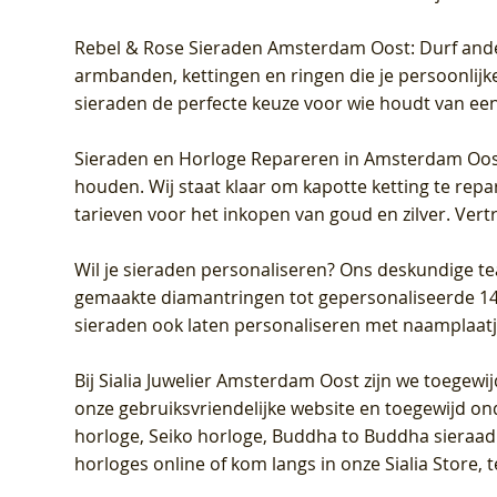
Rebel & Rose Sieraden Amsterdam Oost
: Durf and
armbanden, kettingen en ringen die je persoonlijke
sieraden de perfecte keuze voor wie houdt van een 
Sieraden en Horloge Repareren in Amsterdam Oo
houden. Wij staat klaar om kapotte ketting te rep
tarieven voor het inkopen van goud en zilver. Vert
Wil je sieraden personaliseren
? Ons deskundige te
gemaakte diamantringen tot gepersonaliseerde 14-ka
sieraden ook laten personaliseren met naamplaatj
Bij
Sialia Juwelier Amsterdam Oost
zijn we toegewi
onze gebruiksvriendelijke website en toegewijd on
horloge, Seiko horloge, Buddha to Buddha sieraad o
horloges online of kom langs in onze Sialia Store