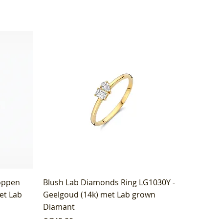
oppen
Blush Lab Diamonds Ring LG1030Y -
et Lab
Geelgoud (14k) met Lab grown
Diamant