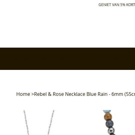
GENIET VAN 5% KORT
✅ Gratis retourneren binnen 30 dagen
✅ Voor 17:00 bes
Home
>
Rebel & Rose Necklace Blue Rain - 6mm (55c