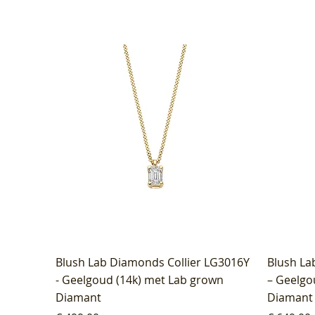
Blush Lab Diamonds Collier LG3016Y
Blush La
- Geelgoud (14k) met Lab grown
– Geelgo
Diamant
Diamant