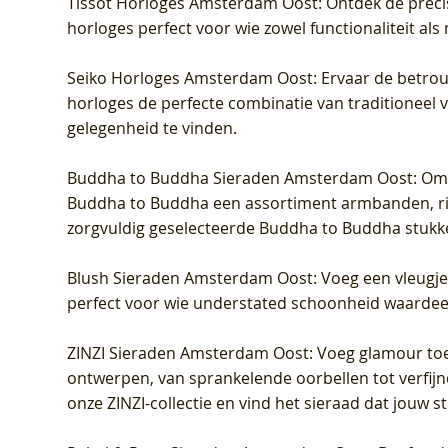
Tissot Horloges Amsterdam Oost
: Ontdek de preci
horloges perfect voor wie zowel functionaliteit als
Seiko Horloges Amsterdam Oost
: Ervaar de betro
horloges de perfecte combinatie van traditioneel 
gelegenheid te vinden.
Buddha to Buddha Sieraden Amsterdam Oost
: Om
Buddha to Buddha een assortiment armbanden, rin
zorgvuldig geselecteerde Buddha to Buddha stukk
Blush Sieraden Amsterdam Oost
: Voeg een vleugj
perfect voor wie understated schoonheid waardeert.
ZINZI Sieraden Amsterdam Oost
: Voeg glamour toe
ontwerpen, van sprankelende oorbellen tot verfijn
onze ZINZI-collectie en vind het sieraad dat jouw stij