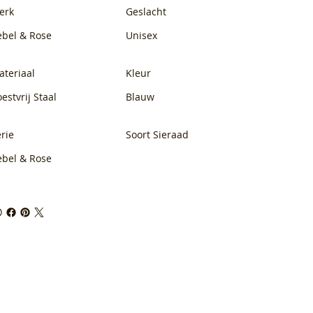
erk
Geslacht
ebel & Rose
Unisex
ateriaal
Kleur
estvrij Staal
Blauw
rie
Soort Sieraad
ebel & Rose