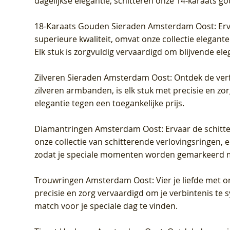
dagelijkse elegantie, schitteren onze 14-karaats g
18-Karaats Gouden Sieraden Amsterdam Oost
: Er
superieure kwaliteit, omvat onze collectie elegan
Elk stuk is zorgvuldig vervaardigd om blijvende ele
Zilveren Sieraden Amsterdam Oost
: Ontdek de verf
zilveren armbanden, is elk stuk met precisie en z
elegantie tegen een toegankelijke prijs.
Diamantringen Amsterdam Oost
: Ervaar de schit
onze collectie van schitterende verlovingsringen, e
zodat je speciale momenten worden gemarkeerd 
Trouwringen Amsterdam Oost
: Vier je liefde met
precisie en zorg vervaardigd om je verbintenis te
match voor je speciale dag te vinden.