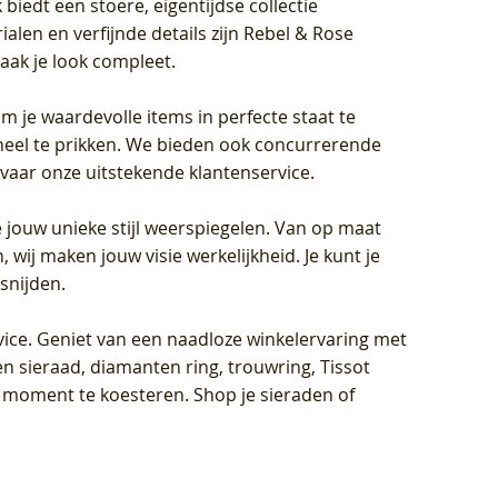
biedt een stoere, eigentijdse collectie
len en verfijnde details zijn Rebel & Rose
aak je look compleet.
om je waardevolle items in perfecte staat te
oneel te prikken. We bieden ook concurrerende
rvaar onze uitstekende klantenservice.
 jouw unieke stijl weerspiegelen. Van op maat
wij maken jouw visie werkelijkheid. Je kunt je
snijden.
vice
. Geniet van een naadloze winkelervaring met
n sieraad, diamanten ring, trouwring, Tissot
k moment te koesteren. Shop je sieraden of