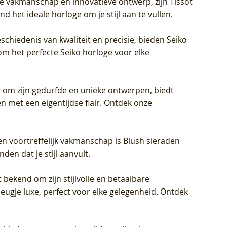
jke vakmanschap en innovatieve ontwerp, zijn Tissot
d het ideale horloge om je stijl aan te vullen.
schiedenis van kwaliteit en precisie, bieden Seiko
om het perfecte Seiko horloge voor elke
 om zijn gedurfde en unieke ontwerpen, biedt
met een eigentijdse flair. Ontdek onze
en voortreffelijk vakmanschap is Blush sieraden
en dat je stijl aanvult.
 bekend om zijn stijlvolle en betaalbare
eugje luxe, perfect voor elke gelegenheid. Ontdek