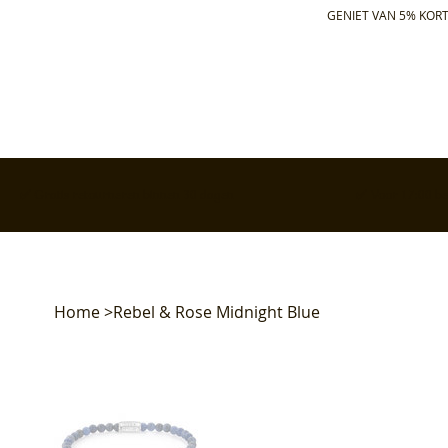
GENIET VAN 5% KORT
✅ Gratis retourneren binnen 30 dagen
✅ Voor 17:00 bes
Home
>
Rebel & Rose Midnight Blue