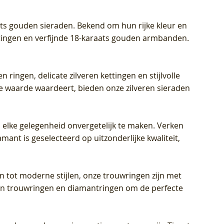
aats gouden sieraden. Bekend om hun rijke kleur en
ettingen en verfijnde 18-karaats gouden armbanden.
n ringen, delicate zilveren kettingen en stijlvolle
he waarde waardeert, bieden onze zilveren sieraden
 elke gelegenheid onvergetelijk te maken. Verken
mant is geselecteerd op uitzonderlijke kwaliteit,
en tot moderne stijlen, onze trouwringen zijn met
eren trouwringen en diamantringen om de perfecte