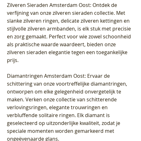
Zilveren Sieraden Amsterdam Oost
: Ontdek de
verfijning van onze zilveren sieraden collectie. Met
slanke zilveren ringen, delicate zilveren kettingen en
stijlvolle zilveren armbanden, is elk stuk met precisie
en zorg gemaakt. Perfect voor wie zowel schoonheid
als praktische waarde waardeert, bieden onze
zilveren sieraden elegantie tegen een toegankelijke
prijs.
Diamantringen Amsterdam Oost
: Ervaar de
schittering van onze voortreffelijke diamantringen,
ontworpen om elke gelegenheid onvergetelijk te
maken. Verken onze collectie van schitterende
verlovingsringen, elegante trouwringen en
verbluffende solitaire ringen. Elk diamant is
geselecteerd op uitzonderlijke kwaliteit, zodat je
speciale momenten worden gemarkeerd met
ongeëvenaarde glans.