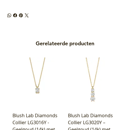
Gerelateerde producten
Blush Lab Diamonds
Blush Lab Diamonds
Collier LG3016Y -
Collier LG3020Y –
Geelgoud (14k) met
Geelgoud (14k) met