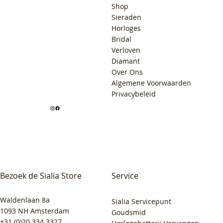
Shop
Sieraden
Horloges
Bridal
Verloven
Diamant
Over Ons
Algemene Voorwaarden
Privacybeleid
Bezoek de Sialia Store
Service
Waldenlaan 8a
Sialia Servicepunt
1093 NH Amsterdam
Goudsmid
+31 (0)20 334 3327