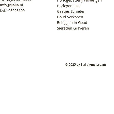
Horlogebatterij Vervangen
info@sialia.nl
Horlogemaker
KvK: 08098609
Gaatjes Schieten
Goud Verkopen
Beleggen in Goud
Sieraden Graveren
© 2025 by Sialia Amsterdam