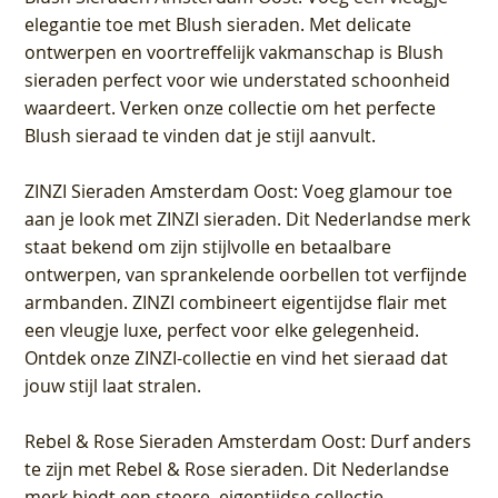
elegantie toe met Blush sieraden. Met delicate
ontwerpen en voortreffelijk vakmanschap is Blush
sieraden perfect voor wie understated schoonheid
waardeert. Verken onze collectie om het perfecte
Blush sieraad te vinden dat je stijl aanvult.
ZINZI Sieraden Amsterdam Oost
: Voeg glamour toe
aan je look met ZINZI sieraden. Dit Nederlandse merk
staat bekend om zijn stijlvolle en betaalbare
ontwerpen, van sprankelende oorbellen tot verfijnde
armbanden. ZINZI combineert eigentijdse flair met
een vleugje luxe, perfect voor elke gelegenheid.
Ontdek onze ZINZI-collectie en vind het sieraad dat
jouw stijl laat stralen.
Rebel & Rose Sieraden Amsterdam Oost
: Durf anders
te zijn met Rebel & Rose sieraden. Dit Nederlandse
merk biedt een stoere, eigentijdse collectie