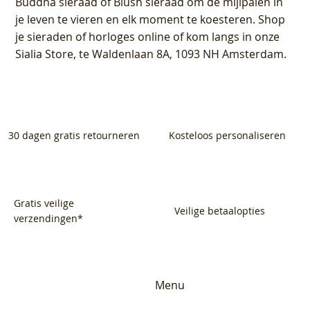
Buddha sieraad of Blush sieraad om de mijlpalen in
je leven te vieren en elk moment te koesteren. Shop
je sieraden of horloges online of kom langs in onze
Sialia Store, te Waldenlaan 8A, 1093 NH Amsterdam.
30 dagen gratis retourneren
Kosteloos personaliseren
Gratis veilige
Veilige betaalopties
verzendingen*
Menu