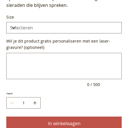
sieraden die blijven spreken.
Size
Wil je dit product gratis personaliseren met een laser-
gravure? (optioneel)
Tot
500
tekens.
0 / 500
Aantal
In winkelwagen