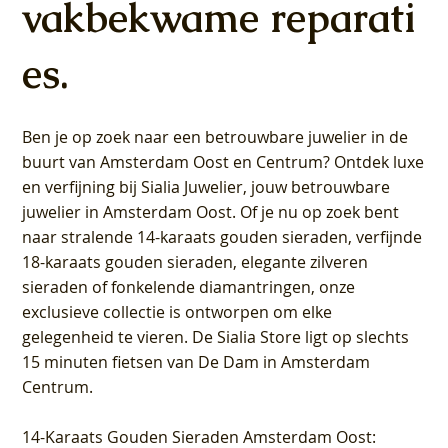
vakbekwame reparati
es.
Ben je op zoek naar een betrouwbare juwelier in de
buurt van Amsterdam
Oost
en
Centrum
? Ontdek luxe
en verfijning bij Sialia Juwelier,
jouw betrouwbare
juwelier in Amsterdam Oost
. Of je nu op zoek bent
naar stralende 14-karaats gouden sieraden, verfijnde
18-karaats gouden sieraden, elegante zilveren
sieraden of fonkelende diamantringen, onze
exclusieve collectie is ontworpen om elke
gelegenheid te vieren.
De Sialia Store ligt op slechts
15 minuten fietsen van De Dam in Amsterdam
Centrum
.
14-Karaats Gouden Sieraden Amsterdam Oost
: