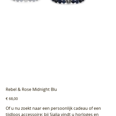
Rebel & Rose Midnight Blu
Prijs
€ 68,00
Of u nu zoekt naar een persoonlijk cadeau of een
tijdloos accessoire: bij Sialia vindt u horloges en