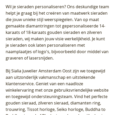
Wil je sieraden personaliseren
? Ons deskundige team
helpt je graag bij het creëren van maatwerk sieraden
die jouw unieke stijl weerspiegelen. Van op maat
gemaakte diamantringen tot gepersonaliseerde 14-
karaats of 18-karaats gouden sieraden en zilveren
sieraden, wij maken jouw visie werkelijkheid. Je kunt
je sieraden ook laten personaliseren met
naamplaatjes of logo's, bijvoorbeeld door middel van
graveren
of lasersnijden.
Bij
Sialia Juwelier Amsterdam Oost
zijn we toegewijd
aan uitzonderlijk vakmanschap en uitstekende
klantenservice
. Geniet van een naadloze
winkelervaring met onze gebruiksvriendelijke website
en toegewijd ondersteuningsteam. Vind het perfecte
gouden sieraad, zilveren sieraad, diamanten ring,
trouwring, Tissot horloge, Seiko horloge, Buddha to