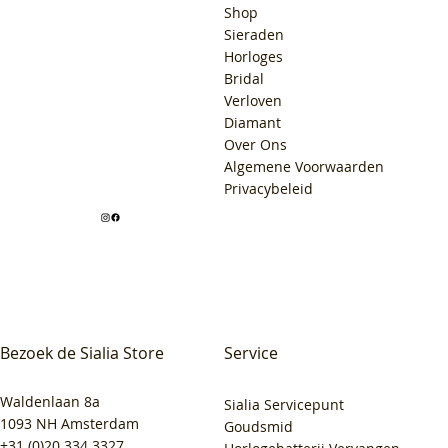
Shop
Sieraden
Horloges
Bridal
Verloven
Diamant
Over Ons
Algemene Voorwaarden
Privacybeleid
Bezoek de Sialia Store
Service
Waldenlaan 8a
Sialia Servicepunt
1093 NH Amsterdam
Goudsmid
+31 (0)20 334 3327