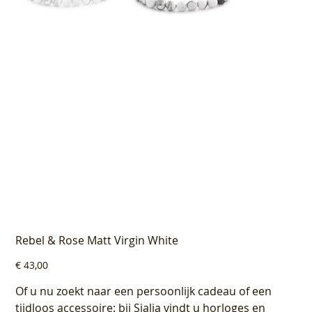
Rebel & Rose Matt Virgin White
Prijs
€ 43,00
Of u nu zoekt naar een persoonlijk cadeau of een
tijdloos accessoire: bij Sialia vindt u horloges en