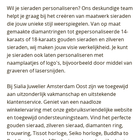
Wil je sieraden personaliseren
? Ons deskundige team
helpt je graag bij het creëren van maatwerk sieraden
die jouw unieke stijl weerspiegelen. Van op maat
gemaakte diamantringen tot gepersonaliseerde 14-
karaats of 18-karaats gouden sieraden en zilveren
sieraden, wij maken jouw visie werkelijkheid. Je kunt
je sieraden ook laten personaliseren met
naamplaatjes of logo's, bijvoorbeeld door middel van
graveren
of lasersnijden.
Bij
Sialia Juwelier Amsterdam Oost
zijn we toegewijd
aan uitzonderlijk vakmanschap en uitstekende
klantenservice
. Geniet van een naadloze
winkelervaring met onze gebruiksvriendelijke website
en toegewijd ondersteuningsteam. Vind het perfecte
gouden sieraad, zilveren sieraad, diamanten ring,
trouwring, Tissot horloge, Seiko horloge, Buddha to