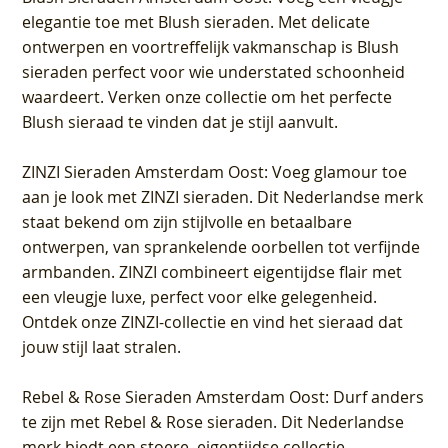
elegantie toe met Blush sieraden. Met delicate
ontwerpen en voortreffelijk vakmanschap is Blush
sieraden perfect voor wie understated schoonheid
waardeert. Verken onze collectie om het perfecte
Blush sieraad te vinden dat je stijl aanvult.
ZINZI Sieraden Amsterdam Oost
: Voeg glamour toe
aan je look met ZINZI sieraden. Dit Nederlandse merk
staat bekend om zijn stijlvolle en betaalbare
ontwerpen, van sprankelende oorbellen tot verfijnde
armbanden. ZINZI combineert eigentijdse flair met
een vleugje luxe, perfect voor elke gelegenheid.
Ontdek onze ZINZI-collectie en vind het sieraad dat
jouw stijl laat stralen.
Rebel & Rose Sieraden Amsterdam Oost
: Durf anders
te zijn met Rebel & Rose sieraden. Dit Nederlandse
merk biedt een stoere, eigentijdse collectie