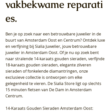
vakbekwame reparati
es.
Ben je op zoek naar een betrouwbare juwelier in de
buurt van Amsterdam
Oost
en
Centrum
? Ontdek luxe
en verfijning bij Sialia Juwelier,
jouw betrouwbare
juwelier in Amsterdam Oost
. Of je nu op zoek bent
naar stralende 14-karaats gouden sieraden, verfijnde
18-karaats gouden sieraden, elegante zilveren
sieraden of fonkelende diamantringen, onze
exclusieve collectie is ontworpen om elke
gelegenheid te vieren.
De Sialia Store ligt op slechts
15 minuten fietsen van De Dam in Amsterdam
Centrum
.
14-Karaats Gouden Sieraden Amsterdam Oost
: