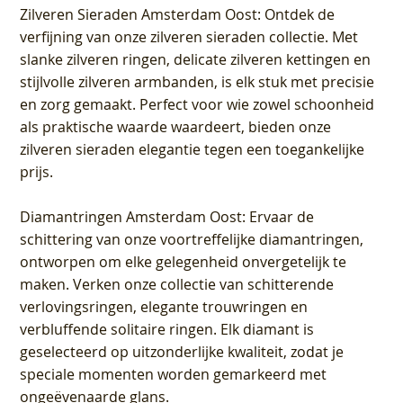
Zilveren Sieraden Amsterdam Oost
: Ontdek de
verfijning van onze zilveren sieraden collectie. Met
slanke zilveren ringen, delicate zilveren kettingen en
stijlvolle zilveren armbanden, is elk stuk met precisie
en zorg gemaakt. Perfect voor wie zowel schoonheid
als praktische waarde waardeert, bieden onze
zilveren sieraden elegantie tegen een toegankelijke
prijs.
Diamantringen Amsterdam Oost
: Ervaar de
schittering van onze voortreffelijke diamantringen,
ontworpen om elke gelegenheid onvergetelijk te
maken. Verken onze collectie van schitterende
verlovingsringen, elegante trouwringen en
verbluffende solitaire ringen. Elk diamant is
geselecteerd op uitzonderlijke kwaliteit, zodat je
speciale momenten worden gemarkeerd met
ongeëvenaarde glans.