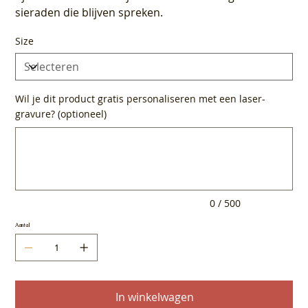
sieraden die blijven spreken.
Size
Wil je dit product gratis personaliseren met een laser-
gravure? (optioneel)
Tot
500
tekens.
0 / 500
Aantal
In winkelwagen