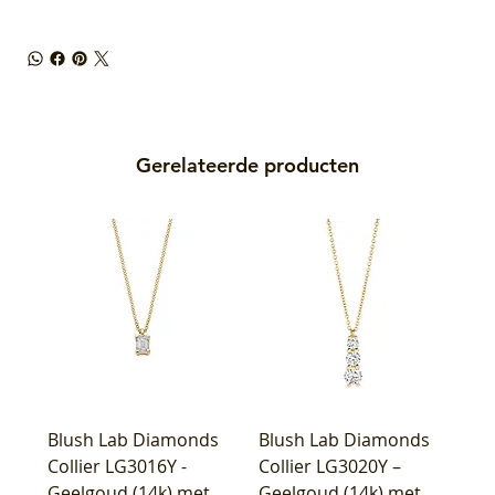
Gerelateerde producten
Blush Lab Diamonds
Blush Lab Diamonds
Collier LG3016Y -
Collier LG3020Y –
Geelgoud (14k) met
Geelgoud (14k) met