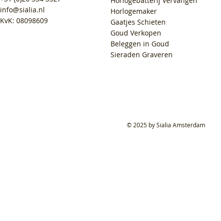
Horlogebatterij Vervangen
info@sialia.nl
Horlogemaker
KvK: 08098609
Gaatjes Schieten
Goud Verkopen
Beleggen in Goud
Sieraden Graveren
© 2025 by Sialia Amsterdam