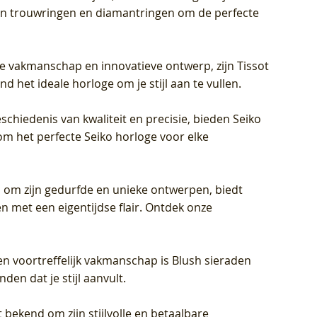
eren trouwringen en diamantringen om de perfecte
jke vakmanschap en innovatieve ontwerp, zijn Tissot
d het ideale horloge om je stijl aan te vullen.
schiedenis van kwaliteit en precisie, bieden Seiko
om het perfecte Seiko horloge voor elke
 om zijn gedurfde en unieke ontwerpen, biedt
met een eigentijdse flair. Ontdek onze
en voortreffelijk vakmanschap is Blush sieraden
en dat je stijl aanvult.
 bekend om zijn stijlvolle en betaalbare