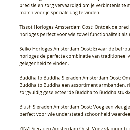
precisie en zorg vervaardigd om je verbintenis te
match voor je speciale dag te vinden.
Tissot Horloges Amsterdam Oost
: Ontdek de preci
horloges perfect voor wie zowel functionaliteit als
Seiko Horloges Amsterdam Oost
: Ervaar de betro
horloges de perfecte combinatie van traditioneel 
gelegenheid te vinden.
Buddha to Buddha Sieraden Amsterdam Oost
: Om
Buddha to Buddha een assortiment armbanden, rin
zorgvuldig geselecteerde Buddha to Buddha stukk
Blush Sieraden Amsterdam Oost
: Voeg een vleugj
perfect voor wie understated schoonheid waardeert.
ZINZI Sieraden Amsterdam Oost
: Voeg glamour toe