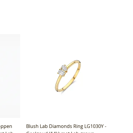
oppen
Blush Lab Diamonds Ring LG1030Y -