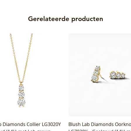
Gerelateerde producten
b Diamonds Collier LG3020Y
Blush Lab Diamonds Oorkn