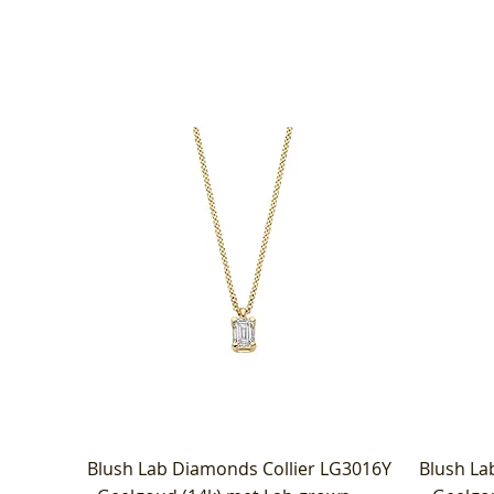
Blush Lab Diamonds Collier LG3016Y
Blush La