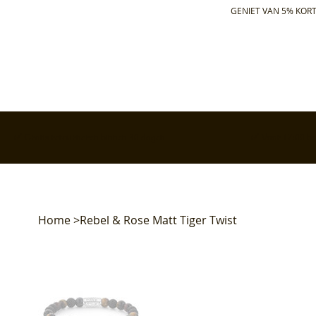
GENIET VAN 5% KORT
✅ Gratis retourneren binnen 30 dagen
✅ Voor 17:00 bes
Home
>
Rebel & Rose Matt Tiger Twist