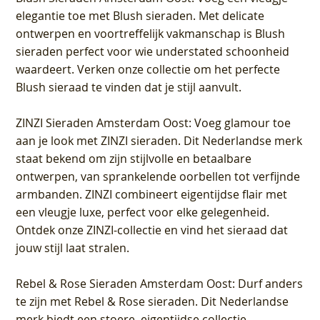
elegantie toe met Blush sieraden. Met delicate
ontwerpen en voortreffelijk vakmanschap is Blush
sieraden perfect voor wie understated schoonheid
waardeert. Verken onze collectie om het perfecte
Blush sieraad te vinden dat je stijl aanvult.
ZINZI Sieraden Amsterdam Oost
: Voeg glamour toe
aan je look met ZINZI sieraden. Dit Nederlandse merk
staat bekend om zijn stijlvolle en betaalbare
ontwerpen, van sprankelende oorbellen tot verfijnde
armbanden. ZINZI combineert eigentijdse flair met
een vleugje luxe, perfect voor elke gelegenheid.
Ontdek onze ZINZI-collectie en vind het sieraad dat
jouw stijl laat stralen.
Rebel & Rose Sieraden Amsterdam Oost
: Durf anders
te zijn met Rebel & Rose sieraden. Dit Nederlandse
merk biedt een stoere, eigentijdse collectie