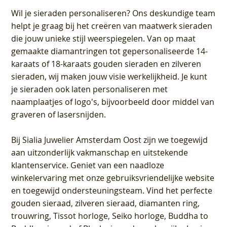
Wil je sieraden personaliseren
? Ons deskundige team
helpt je graag bij het creëren van maatwerk sieraden
die jouw unieke stijl weerspiegelen. Van op maat
gemaakte diamantringen tot gepersonaliseerde 14-
karaats of 18-karaats gouden sieraden en zilveren
sieraden, wij maken jouw visie werkelijkheid. Je kunt
je sieraden ook laten personaliseren met
naamplaatjes of logo's, bijvoorbeeld door middel van
graveren
of lasersnijden.
Bij
Sialia Juwelier Amsterdam Oost
zijn we toegewijd
aan uitzonderlijk vakmanschap en uitstekende
klantenservice
. Geniet van een naadloze
winkelervaring met onze gebruiksvriendelijke website
en toegewijd ondersteuningsteam. Vind het perfecte
gouden sieraad, zilveren sieraad, diamanten ring,
trouwring, Tissot horloge, Seiko horloge, Buddha to