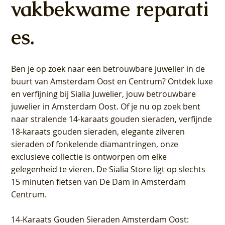
vakbekwame reparati
es.
Ben je op zoek naar een betrouwbare juwelier in de
buurt van Amsterdam
Oost
en
Centrum
? Ontdek luxe
en verfijning bij Sialia Juwelier,
jouw betrouwbare
juwelier in Amsterdam Oost
. Of je nu op zoek bent
naar stralende 14-karaats gouden sieraden, verfijnde
18-karaats gouden sieraden, elegante zilveren
sieraden of fonkelende diamantringen, onze
exclusieve collectie is ontworpen om elke
gelegenheid te vieren.
De Sialia Store ligt op slechts
15 minuten fietsen van De Dam in Amsterdam
Centrum
.
14-Karaats Gouden Sieraden Amsterdam Oost
: