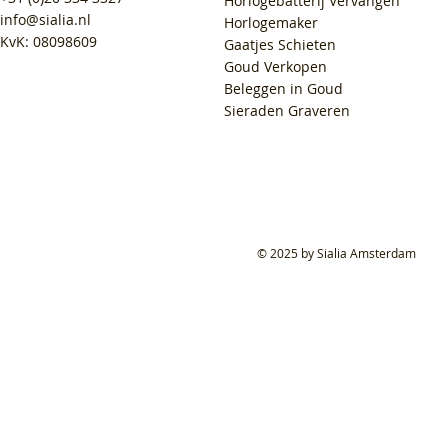
Horlogebatterij Vervangen
info@sialia.nl
Horlogemaker
KvK: 08098609
Gaatjes Schieten
Goud Verkopen
Beleggen in Goud
Sieraden Graveren
© 2025 by Sialia Amsterdam