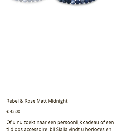
Rebel & Rose Matt Midnight
Prijs
€ 43,00
Of u nu zoekt naar een persoonlijk cadeau of een
tijdloos accessoire: bij Sialia vindt u horloges en