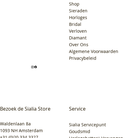
Shop
Sieraden
Horloges
Bridal
Verloven
Diamant
Over Ons
Algemene Voorwaarden
Privacybeleid
Bezoek de Sialia Store
Service
Waldenlaan 8a
Sialia Servicepunt
1093 NH Amsterdam
Goudsmid
+31 (0)20 334 3327