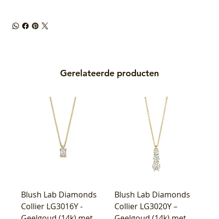
Gerelateerde producten
Blush Lab Diamonds
Blush Lab Diamonds
Collier LG3016Y -
Collier LG3020Y –
Geelgoud (14k) met
Geelgoud (14k) met