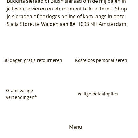
Buddha sieraad of Blush sieraad om de mijlpalen in
je leven te vieren en elk moment te koesteren. Shop
je sieraden of horloges online of kom langs in onze
Sialia Store, te Waldenlaan 8A, 1093 NH Amsterdam.
30 dagen gratis retourneren
Kosteloos personaliseren
Gratis veilige
Veilige betaalopties
verzendingen*
Menu