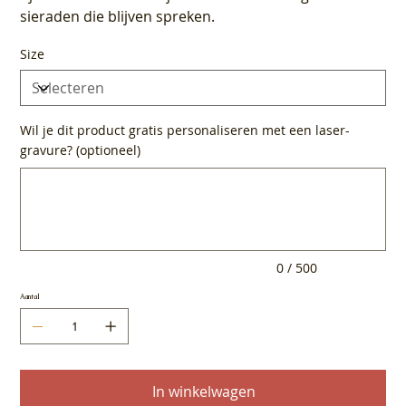
sieraden die blijven spreken.
Size
Wil je dit product gratis personaliseren met een laser-
gravure? (optioneel)
Tot
500
tekens.
0 / 500
Aantal
In winkelwagen