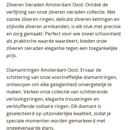
Zilveren Sieraden Amsterdam Oost
: Ontdek de
verfijning van onze zilveren sieraden collectie. Met
slanke zilveren ringen, delicate zilveren kettingen en
stijlvolle zilveren armbanden, is elk stuk met precisie
en zorg gemaakt. Perfect voor wie zowel schoonheid
als praktische waarde waardeert, bieden onze
zilveren sieraden elegantie tegen een toegankelijke
prijs.
Diamantringen Amsterdam Oost
: Ervaar de
schittering van onze voortreffelijke diamantringen,
ontworpen om elke gelegenheid onvergetelijk te
maken. Verken onze collectie van schitterende
verlovingsringen, elegante trouwringen en
verbluffende solitaire ringen. Elk diamant is
geselecteerd op uitzonderlijke kwaliteit, zodat je
speciale momenten worden gemarkeerd met
ongeëvenaarde glans.