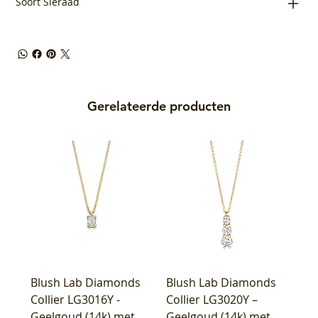
Soort Sieraad
Gerelateerde producten
Blush Lab Diamonds
Blush Lab Diamonds
Collier LG3016Y -
Collier LG3020Y –
Geelgoud (14k) met
Geelgoud (14k) met