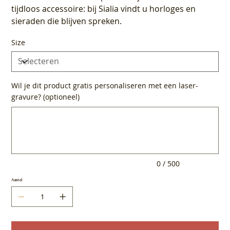
tijdloos accessoire: bij Sialia vindt u horloges en
sieraden die blijven spreken.
Size
Wil je dit product gratis personaliseren met een laser-
gravure? (optioneel)
Tot
500
tekens.
0 / 500
Aantal