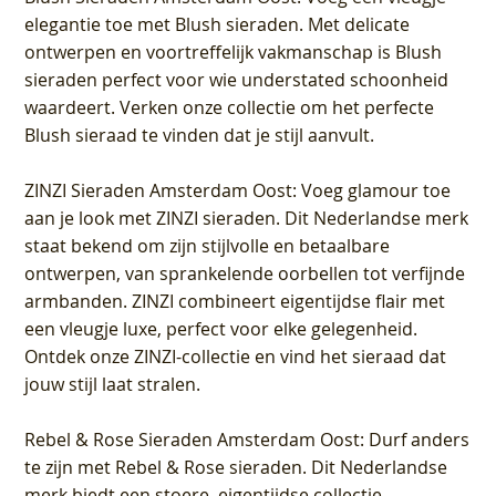
elegantie toe met Blush sieraden. Met delicate
ontwerpen en voortreffelijk vakmanschap is Blush
sieraden perfect voor wie understated schoonheid
waardeert. Verken onze collectie om het perfecte
Blush sieraad te vinden dat je stijl aanvult.
ZINZI Sieraden Amsterdam Oost
: Voeg glamour toe
aan je look met ZINZI sieraden. Dit Nederlandse merk
staat bekend om zijn stijlvolle en betaalbare
ontwerpen, van sprankelende oorbellen tot verfijnde
armbanden. ZINZI combineert eigentijdse flair met
een vleugje luxe, perfect voor elke gelegenheid.
Ontdek onze ZINZI-collectie en vind het sieraad dat
jouw stijl laat stralen.
Rebel & Rose Sieraden Amsterdam Oost
: Durf anders
te zijn met Rebel & Rose sieraden. Dit Nederlandse
merk biedt een stoere, eigentijdse collectie