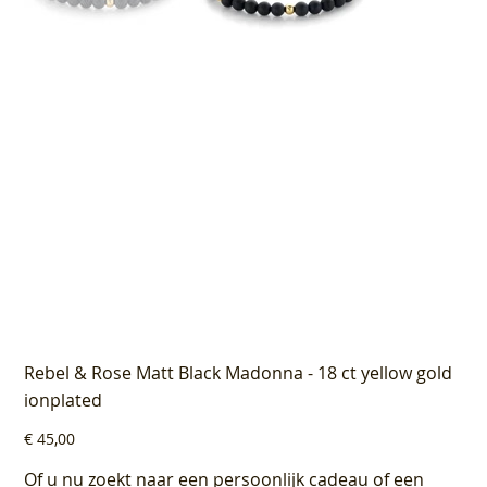
Rebel & Rose Matt Black Madonna - 18 ct yellow gold
ionplated
Prijs
€ 45,00
Of u nu zoekt naar een persoonlijk cadeau of een