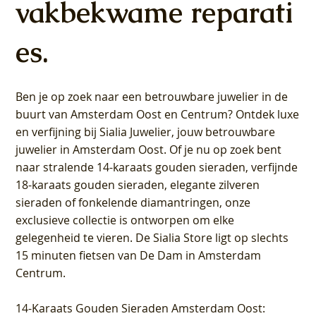
vakbekwame reparati
es.
Ben je op zoek naar een betrouwbare juwelier in de
buurt van Amsterdam
Oost
en
Centrum
? Ontdek luxe
en verfijning bij Sialia Juwelier,
jouw betrouwbare
juwelier in Amsterdam Oost
. Of je nu op zoek bent
naar stralende 14-karaats gouden sieraden, verfijnde
18-karaats gouden sieraden, elegante zilveren
sieraden of fonkelende diamantringen, onze
exclusieve collectie is ontworpen om elke
gelegenheid te vieren.
De Sialia Store ligt op slechts
15 minuten fietsen van De Dam in Amsterdam
Centrum
.
14-Karaats Gouden Sieraden Amsterdam Oost
: