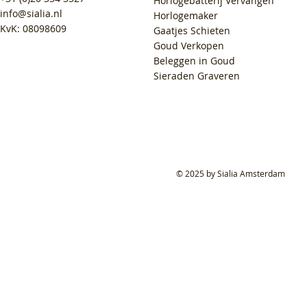
Horlogebatterij Vervangen
info@sialia.nl
Horlogemaker
KvK: 08098609
Gaatjes Schieten
Goud Verkopen
Beleggen in Goud
Sieraden Graveren
© 2025 by Sialia Amsterdam