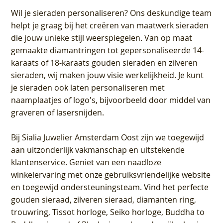
Wil je sieraden personaliseren
? Ons deskundige team
helpt je graag bij het creëren van maatwerk sieraden
die jouw unieke stijl weerspiegelen. Van op maat
gemaakte diamantringen tot gepersonaliseerde 14-
karaats of 18-karaats gouden sieraden en zilveren
sieraden, wij maken jouw visie werkelijkheid. Je kunt
je sieraden ook laten personaliseren met
naamplaatjes of logo's, bijvoorbeeld door middel van
graveren
of lasersnijden.
Bij
Sialia Juwelier Amsterdam Oost
zijn we toegewijd
aan uitzonderlijk vakmanschap en uitstekende
klantenservice
. Geniet van een naadloze
winkelervaring met onze gebruiksvriendelijke website
en toegewijd ondersteuningsteam. Vind het perfecte
gouden sieraad, zilveren sieraad, diamanten ring,
trouwring, Tissot horloge, Seiko horloge, Buddha to