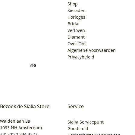
Shop
Sieraden
Horloges
Bridal
Verloven
Diamant
Over Ons
Algemene Voorwaarden
Privacybeleid
Bezoek de Sialia Store
Service
Waldenlaan 8a
Sialia Servicepunt
1093 NH Amsterdam
Goudsmid
+31 (0)20 334 3327