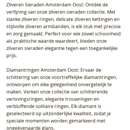
Zilveren Sieraden Amsterdam Oost
: Ontdek de
verfijning van onze zilveren sieraden collectie. Met
slanke zilveren ringen, delicate zilveren kettingen en
stijlvolle zilveren armbanden, is elk stuk met precisie
en zorg gemaakt. Perfect voor wie zowel schoonheid
als praktische waarde waardeert, bieden onze
zilveren sieraden elegantie tegen een toegankelijke
prijs.
Diamantringen Amsterdam Oost
: Ervaar de
schittering van onze voortreffelijke diamantringen,
ontworpen om elke gelegenheid onvergetelijk te
maken. Verken onze collectie van schitterende
verlovingsringen, elegante trouwringen en
verbluffende solitaire ringen. Elk diamant is
geselecteerd op uitzonderlijke kwaliteit, zodat je
speciale momenten worden gemarkeerd met
ongeëvenaarde glans.