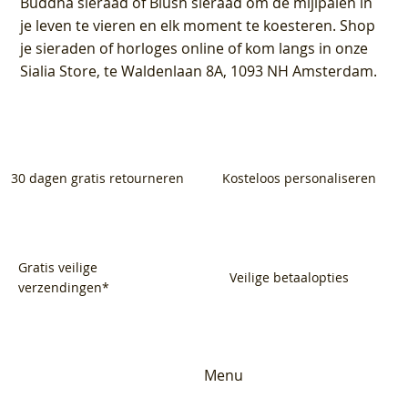
Buddha sieraad of Blush sieraad om de mijlpalen in
je leven te vieren en elk moment te koesteren. Shop
je sieraden of horloges online of kom langs in onze
Sialia Store, te Waldenlaan 8A, 1093 NH Amsterdam.
30 dagen gratis retourneren
Kosteloos personaliseren
Gratis veilige
Veilige betaalopties
verzendingen*
Menu