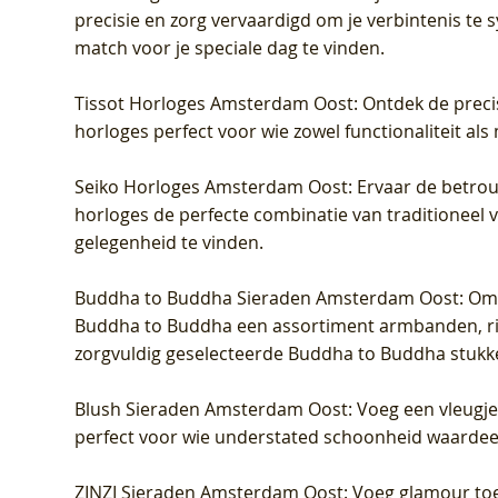
precisie en zorg vervaardigd om je verbintenis te
match voor je speciale dag te vinden.
Tissot Horloges Amsterdam Oost
: Ontdek de preci
horloges perfect voor wie zowel functionaliteit als
Seiko Horloges Amsterdam Oost
: Ervaar de betro
horloges de perfecte combinatie van traditioneel 
gelegenheid te vinden.
Buddha to Buddha Sieraden Amsterdam Oost
: Om
Buddha to Buddha een assortiment armbanden, rin
zorgvuldig geselecteerde Buddha to Buddha stukk
Blush Sieraden Amsterdam Oost
: Voeg een vleugj
perfect voor wie understated schoonheid waardeert.
ZINZI Sieraden Amsterdam Oost
: Voeg glamour toe