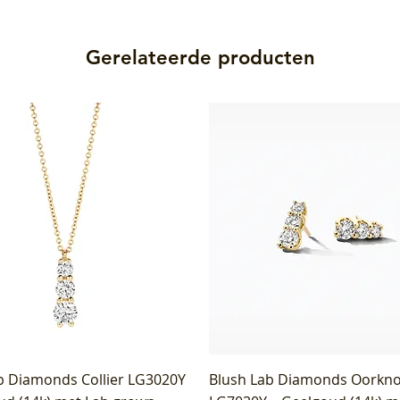
Gerelateerde producten
b Diamonds Collier LG3020Y
Blush Lab Diamonds Oorkn