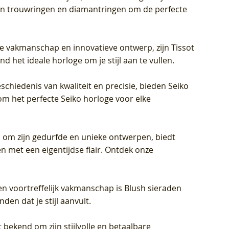
eren trouwringen en diamantringen om de perfecte
jke vakmanschap en innovatieve ontwerp, zijn Tissot
d het ideale horloge om je stijl aan te vullen.
schiedenis van kwaliteit en precisie, bieden Seiko
om het perfecte Seiko horloge voor elke
 om zijn gedurfde en unieke ontwerpen, biedt
met een eigentijdse flair. Ontdek onze
en voortreffelijk vakmanschap is Blush sieraden
en dat je stijl aanvult.
 bekend om zijn stijlvolle en betaalbare