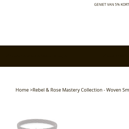
GENIET VAN 5% KORT
✅ Gratis retourneren binnen 30 dagen
✅ Voor 17:00 bes
Home
>
Rebel & Rose Mastery Collection - Woven Sm