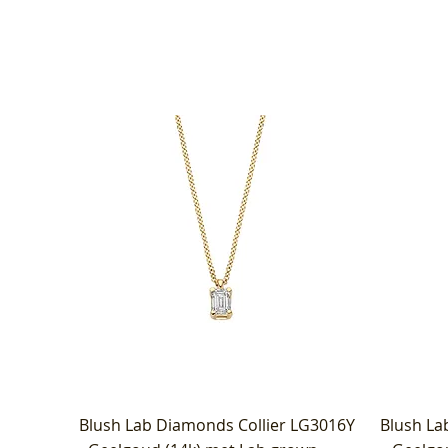
Blush Lab Diamonds Collier LG3016Y
Blush La