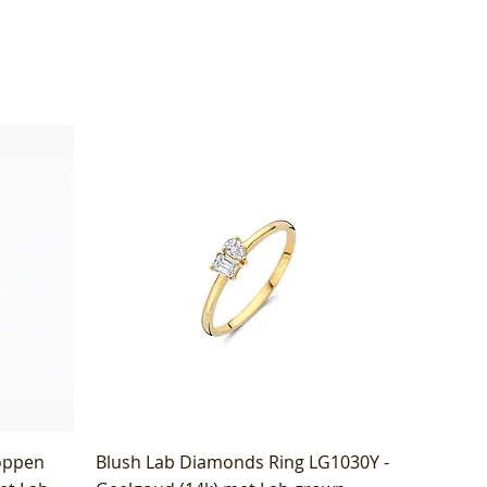
oppen
Blush Lab Diamonds Ring LG1030Y -