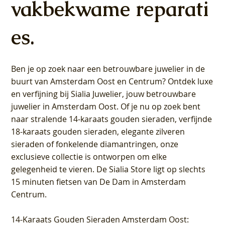
vakbekwame reparati
es.
Ben je op zoek naar een betrouwbare juwelier in de
buurt van Amsterdam
Oost
en
Centrum
? Ontdek luxe
en verfijning bij Sialia Juwelier,
jouw betrouwbare
juwelier in Amsterdam Oost
. Of je nu op zoek bent
naar stralende 14-karaats gouden sieraden, verfijnde
18-karaats gouden sieraden, elegante zilveren
sieraden of fonkelende diamantringen, onze
exclusieve collectie is ontworpen om elke
gelegenheid te vieren.
De Sialia Store ligt op slechts
15 minuten fietsen van De Dam in Amsterdam
Centrum
.
14-Karaats Gouden Sieraden Amsterdam Oost
: