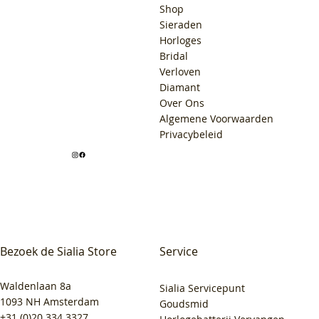
Shop
Sieraden
Horloges
Bridal
Verloven
Diamant
Over Ons
Algemene Voorwaarden
Privacybeleid
Bezoek de Sialia Store
Service
Waldenlaan 8a
Sialia Servicepunt
1093 NH Amsterdam
Goudsmid
+31 (0)20 334 3327