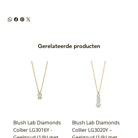
Gerelateerde producten
Blush Lab Diamonds
Blush Lab Diamonds
Collier LG3016Y -
Collier LG3020Y –
Geelgoud (14k) met
Geelgoud (14k) met