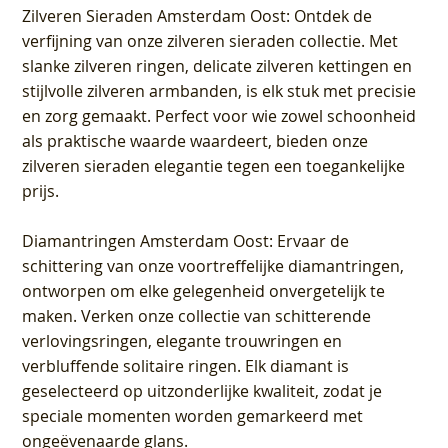
Zilveren Sieraden Amsterdam Oost
: Ontdek de
verfijning van onze zilveren sieraden collectie. Met
slanke zilveren ringen, delicate zilveren kettingen en
stijlvolle zilveren armbanden, is elk stuk met precisie
en zorg gemaakt. Perfect voor wie zowel schoonheid
als praktische waarde waardeert, bieden onze
zilveren sieraden elegantie tegen een toegankelijke
prijs.
Diamantringen Amsterdam Oost
: Ervaar de
schittering van onze voortreffelijke diamantringen,
ontworpen om elke gelegenheid onvergetelijk te
maken. Verken onze collectie van schitterende
verlovingsringen, elegante trouwringen en
verbluffende solitaire ringen. Elk diamant is
geselecteerd op uitzonderlijke kwaliteit, zodat je
speciale momenten worden gemarkeerd met
ongeëvenaarde glans.