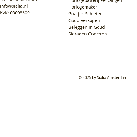
Horlogebatterij Vervangen
info@sialia.nl
Horlogemaker
KvK: 08098609
Gaatjes Schieten
Goud Verkopen
Beleggen in Goud
Sieraden Graveren
© 2025 by Sialia Amsterdam