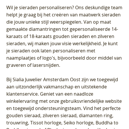
Wil je sieraden personaliseren
? Ons deskundige team
helpt je graag bij het creëren van maatwerk sieraden
die jouw unieke stijl weerspiegelen. Van op maat
gemaakte diamantringen tot gepersonaliseerde 14-
karaats of 18-karaats gouden sieraden en zilveren
sieraden, wij maken jouw visie werkelijkheid. Je kunt
je sieraden ook laten personaliseren met
naamplaatjes of logo's, bijvoorbeeld door middel van
graveren
of lasersnijden.
Bij
Sialia Juwelier Amsterdam Oost
zijn we toegewijd
aan uitzonderlijk vakmanschap en uitstekende
klantenservice
. Geniet van een naadloze
winkelervaring met onze gebruiksvriendelijke website
en toegewijd ondersteuningsteam. Vind het perfecte
gouden sieraad, zilveren sieraad, diamanten ring,
trouwring, Tissot horloge, Seiko horloge, Buddha to