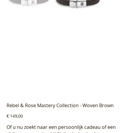
Rebel & Rose Mastery Collection - Woven Brown
Prijs
€ 149,00
Of u nu zoekt naar een persoonlijk cadeau of een