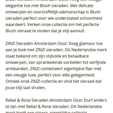
elegantie toe met Blush sieraden. Met delicate
ontwerpen en voortreffelijk vakmanschap is Blush
sieraden perfect voor wie understated schoonheid
waardeert. Verken onze collectie om het perfecte
Blush sieraad te vinden dat je stijl aanvult.
ZINZI Sieraden Amsterdam Oost
: Voeg glamour toe
aan je look met ZINZI sieraden. Dit Nederlandse merk
staat bekend om zijn stijlvolle en betaalbare
ontwerpen, van sprankelende oorbellen tot verfijnde
armbanden. ZINZI combineert eigentijdse flair met
een vleugje luxe, perfect voor elke gelegenheid.
Ontdek onze ZINZI-collectie en vind het sieraad dat
jouw stijl laat stralen.
Rebel & Rose Sieraden Amsterdam Oost
: Durf anders
te zijn met Rebel & Rose sieraden. Dit Nederlandse
merk biedt een stoere, eigentijdse collectie