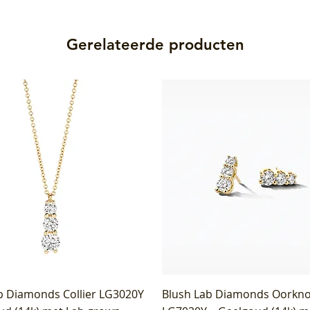
Gerelateerde producten
b Diamonds Collier LG3020Y
Blush Lab Diamonds Oorkn