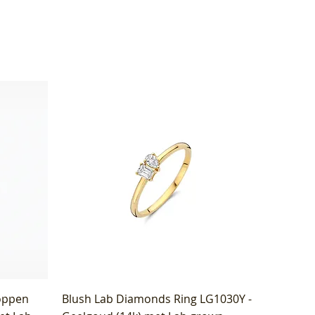
oppen
Blush Lab Diamonds Ring LG1030Y -