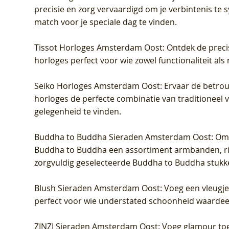
precisie en zorg vervaardigd om je verbintenis te
match voor je speciale dag te vinden.
Tissot Horloges Amsterdam Oost
: Ontdek de preci
horloges perfect voor wie zowel functionaliteit als
Seiko Horloges Amsterdam Oost
: Ervaar de betro
horloges de perfecte combinatie van traditioneel 
gelegenheid te vinden.
Buddha to Buddha Sieraden Amsterdam Oost
: Om
Buddha to Buddha een assortiment armbanden, rin
zorgvuldig geselecteerde Buddha to Buddha stukk
Blush Sieraden Amsterdam Oost
: Voeg een vleugj
perfect voor wie understated schoonheid waardeert.
ZINZI Sieraden Amsterdam Oost
: Voeg glamour toe