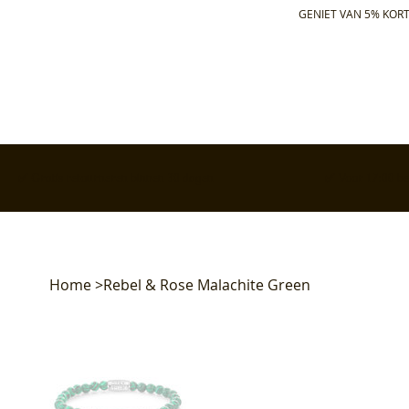
GENIET VAN 5% KORT
✅ Gratis retourneren binnen 30 dagen
✅ Voor 17:00 bes
Home
>
Rebel & Rose Malachite Green