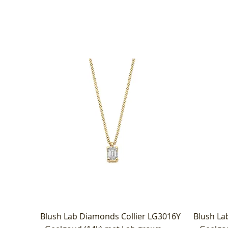
Blush Lab Diamonds Collier LG3016Y
Blush La