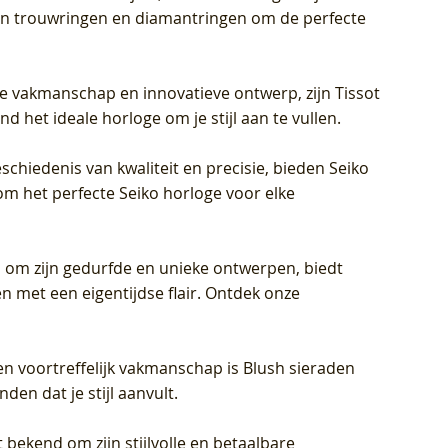
eren trouwringen en diamantringen om de perfecte
jke vakmanschap en innovatieve ontwerp, zijn Tissot
d het ideale horloge om je stijl aan te vullen.
schiedenis van kwaliteit en precisie, bieden Seiko
om het perfecte Seiko horloge voor elke
 om zijn gedurfde en unieke ontwerpen, biedt
met een eigentijdse flair. Ontdek onze
en voortreffelijk vakmanschap is Blush sieraden
en dat je stijl aanvult.
 bekend om zijn stijlvolle en betaalbare