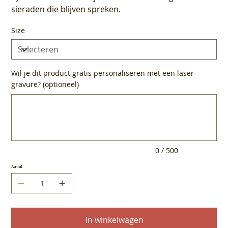
sieraden die blijven spreken.
Size
Wil je dit product gratis personaliseren met een laser-
gravure? (optioneel)
Tot
500
tekens.
0 / 500
Aantal
In winkelwagen