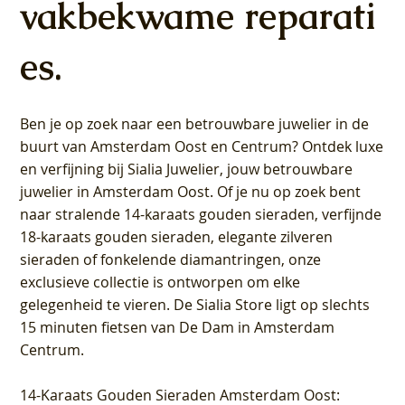
vakbekwame reparati
es.
Ben je op zoek naar een betrouwbare juwelier in de
buurt van Amsterdam
Oost
en
Centrum
? Ontdek luxe
en verfijning bij Sialia Juwelier,
jouw betrouwbare
juwelier in Amsterdam Oost
. Of je nu op zoek bent
naar stralende 14-karaats gouden sieraden, verfijnde
18-karaats gouden sieraden, elegante zilveren
sieraden of fonkelende diamantringen, onze
exclusieve collectie is ontworpen om elke
gelegenheid te vieren.
De Sialia Store ligt op slechts
15 minuten fietsen van De Dam in Amsterdam
Centrum
.
14-Karaats Gouden Sieraden Amsterdam Oost
: