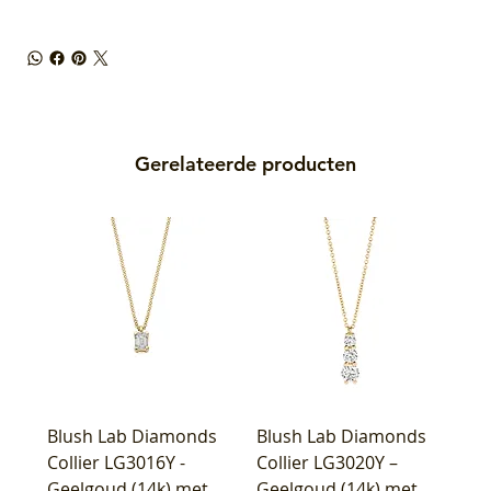
Gerelateerde producten
Blush Lab Diamonds
Blush Lab Diamonds
Collier LG3016Y -
Collier LG3020Y –
Geelgoud (14k) met
Geelgoud (14k) met