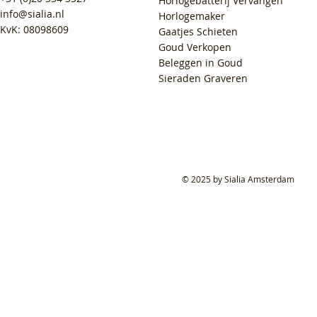
Horlogebatterij Vervangen
info@sialia.nl
Horlogemaker
KvK: 08098609
Gaatjes Schieten
Goud Verkopen
Beleggen in Goud
Sieraden Graveren
© 2025 by Sialia Amsterdam