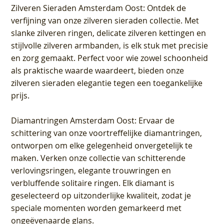
Zilveren Sieraden Amsterdam Oost
: Ontdek de
verfijning van onze zilveren sieraden collectie. Met
slanke zilveren ringen, delicate zilveren kettingen en
stijlvolle zilveren armbanden, is elk stuk met precisie
en zorg gemaakt. Perfect voor wie zowel schoonheid
als praktische waarde waardeert, bieden onze
zilveren sieraden elegantie tegen een toegankelijke
prijs.
Diamantringen Amsterdam Oost
: Ervaar de
schittering van onze voortreffelijke diamantringen,
ontworpen om elke gelegenheid onvergetelijk te
maken. Verken onze collectie van schitterende
verlovingsringen, elegante trouwringen en
verbluffende solitaire ringen. Elk diamant is
geselecteerd op uitzonderlijke kwaliteit, zodat je
speciale momenten worden gemarkeerd met
ongeëvenaarde glans.