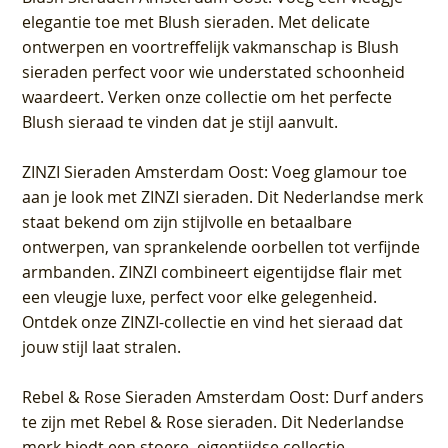
elegantie toe met Blush sieraden. Met delicate
ontwerpen en voortreffelijk vakmanschap is Blush
sieraden perfect voor wie understated schoonheid
waardeert. Verken onze collectie om het perfecte
Blush sieraad te vinden dat je stijl aanvult.
ZINZI Sieraden Amsterdam Oost
: Voeg glamour toe
aan je look met ZINZI sieraden. Dit Nederlandse merk
staat bekend om zijn stijlvolle en betaalbare
ontwerpen, van sprankelende oorbellen tot verfijnde
armbanden. ZINZI combineert eigentijdse flair met
een vleugje luxe, perfect voor elke gelegenheid.
Ontdek onze ZINZI-collectie en vind het sieraad dat
jouw stijl laat stralen.
Rebel & Rose Sieraden Amsterdam Oost
: Durf anders
te zijn met Rebel & Rose sieraden. Dit Nederlandse
merk biedt een stoere, eigentijdse collectie