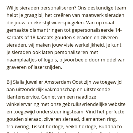
Wil je sieraden personaliseren
? Ons deskundige team
helpt je graag bij het creëren van maatwerk sieraden
die jouw unieke stijl weerspiegelen. Van op maat
gemaakte diamantringen tot gepersonaliseerde 14-
karaats of 18-karaats gouden sieraden en zilveren
sieraden, wij maken jouw visie werkelijkheid. Je kunt
je sieraden ook laten personaliseren met
naamplaatjes of logo's, bijvoorbeeld door middel van
graveren
of lasersnijden.
Bij
Sialia Juwelier Amsterdam Oost
zijn we toegewijd
aan uitzonderlijk vakmanschap en uitstekende
klantenservice
. Geniet van een naadloze
winkelervaring met onze gebruiksvriendelijke website
en toegewijd ondersteuningsteam. Vind het perfecte
gouden sieraad, zilveren sieraad, diamanten ring,
trouwring, Tissot horloge, Seiko horloge, Buddha to