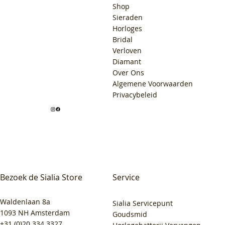
Shop
Sieraden
Horloges
Bridal
Verloven
Diamant
Over Ons
Algemene Voorwaarden
Privacybeleid
Bezoek de Sialia Store
Service
Waldenlaan 8a
Sialia Servicepunt
1093 NH Amsterdam
Goudsmid
+31 (0)20 334 3327