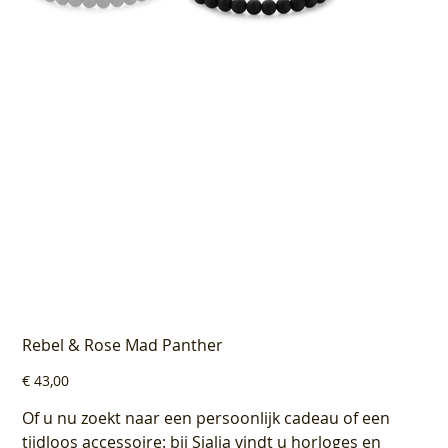
Rebel & Rose Mad Panther
Prijs
€ 43,00
Of u nu zoekt naar een persoonlijk cadeau of een
tijdloos accessoire: bij Sialia vindt u horloges en