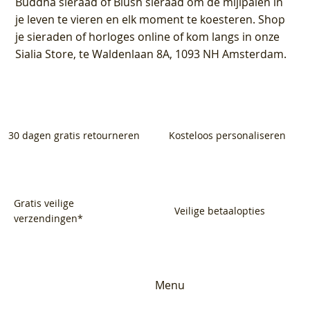
Buddha sieraad of Blush sieraad om de mijlpalen in
je leven te vieren en elk moment te koesteren. Shop
je sieraden of horloges online of kom langs in onze
Sialia Store, te Waldenlaan 8A, 1093 NH Amsterdam.
30 dagen gratis retourneren
Kosteloos personaliseren
Gratis veilige
Veilige betaalopties
verzendingen*
Menu