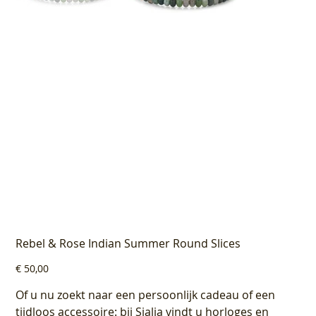
Rebel & Rose Indian Summer Round Slices
Prijs
€ 50,00
Of u nu zoekt naar een persoonlijk cadeau of een
tijdloos accessoire: bij Sialia vindt u horloges en