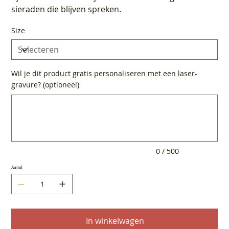
sieraden die blijven spreken.
Size
Wil je dit product gratis personaliseren met een laser-
gravure? (optioneel)
Tot
500
tekens.
0 / 500
Aantal
In winkelwagen