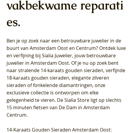
vakbekwame reparati
es.
Ben je op zoek naar een betrouwbare juwelier in de
buurt van Amsterdam
Oost
en
Centrum
? Ontdek luxe
en verfijning bij Sialia Juwelier,
jouw betrouwbare
juwelier in Amsterdam Oost
. Of je nu op zoek bent
naar stralende 14-karaats gouden sieraden, verfijnde
18-karaats gouden sieraden, elegante zilveren
sieraden of fonkelende diamantringen, onze
exclusieve collectie is ontworpen om elke
gelegenheid te vieren.
De Sialia Store ligt op slechts
15 minuten fietsen van De Dam in Amsterdam
Centrum
.
14-Karaats Gouden Sieraden Amsterdam Oost
: