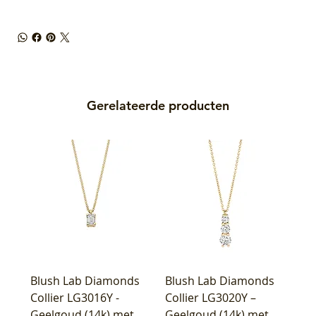
Gerelateerde producten
Blush Lab Diamonds
Blush Lab Diamonds
Collier LG3016Y -
Collier LG3020Y –
Geelgoud (14k) met
Geelgoud (14k) met