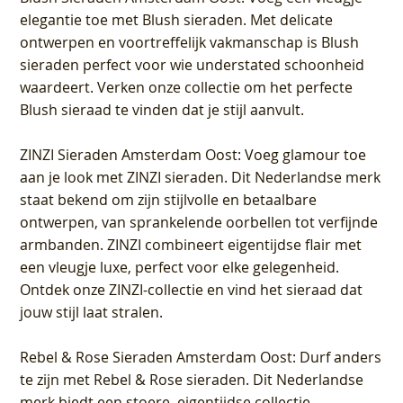
elegantie toe met Blush sieraden. Met delicate
ontwerpen en voortreffelijk vakmanschap is Blush
sieraden perfect voor wie understated schoonheid
waardeert. Verken onze collectie om het perfecte
Blush sieraad te vinden dat je stijl aanvult.
ZINZI Sieraden Amsterdam Oost
: Voeg glamour toe
aan je look met ZINZI sieraden. Dit Nederlandse merk
staat bekend om zijn stijlvolle en betaalbare
ontwerpen, van sprankelende oorbellen tot verfijnde
armbanden. ZINZI combineert eigentijdse flair met
een vleugje luxe, perfect voor elke gelegenheid.
Ontdek onze ZINZI-collectie en vind het sieraad dat
jouw stijl laat stralen.
Rebel & Rose Sieraden Amsterdam Oost
: Durf anders
te zijn met Rebel & Rose sieraden. Dit Nederlandse
merk biedt een stoere, eigentijdse collectie