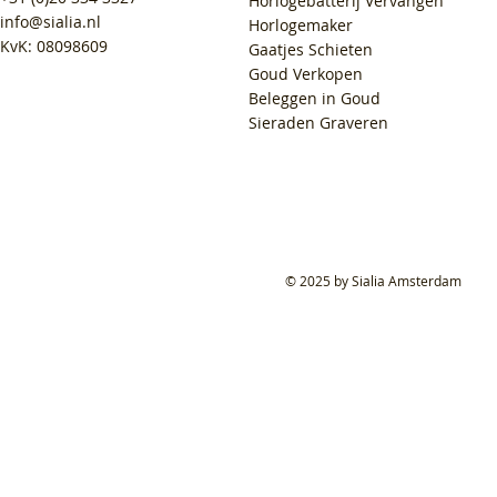
Horlogebatterij Vervangen
info@sialia.nl
Horlogemaker
KvK: 08098609
Gaatjes Schieten
Goud Verkopen
Beleggen in Goud
Sieraden Graveren
© 2025 by Sialia Amsterdam