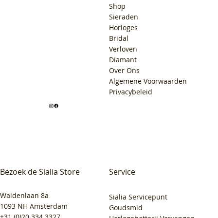
Shop
Sieraden
Horloges
Bridal
Verloven
Diamant
Over Ons
Algemene Voorwaarden
Privacybeleid
Bezoek de Sialia Store
Service
Waldenlaan 8a
Sialia Servicepunt
1093 NH Amsterdam
Goudsmid
+31 (0)20 334 3327