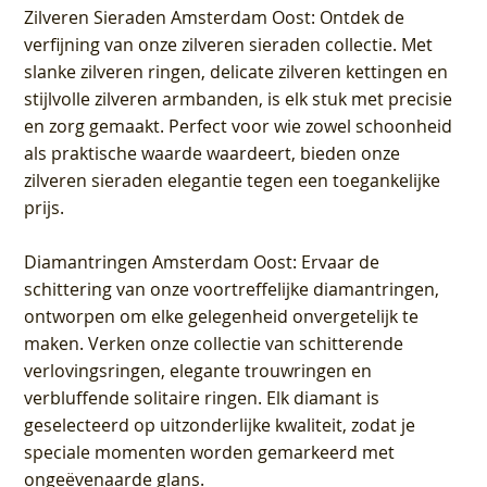
Zilveren Sieraden Amsterdam Oost
: Ontdek de
verfijning van onze zilveren sieraden collectie. Met
slanke zilveren ringen, delicate zilveren kettingen en
stijlvolle zilveren armbanden, is elk stuk met precisie
en zorg gemaakt. Perfect voor wie zowel schoonheid
als praktische waarde waardeert, bieden onze
zilveren sieraden elegantie tegen een toegankelijke
prijs.
Diamantringen Amsterdam Oost
: Ervaar de
schittering van onze voortreffelijke diamantringen,
ontworpen om elke gelegenheid onvergetelijk te
maken. Verken onze collectie van schitterende
verlovingsringen, elegante trouwringen en
verbluffende solitaire ringen. Elk diamant is
geselecteerd op uitzonderlijke kwaliteit, zodat je
speciale momenten worden gemarkeerd met
ongeëvenaarde glans.