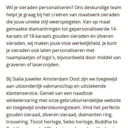
Wil je sieraden personaliseren
? Ons deskundige team
helpt je graag bij het creëren van maatwerk sieraden
die jouw unieke stijl weerspiegelen. Van op maat
gemaakte diamantringen tot gepersonaliseerde 14-
karaats of 18-karaats gouden sieraden en zilveren
sieraden, wij maken jouw visie werkelijkheid. Je kunt
je sieraden ook laten personaliseren met
naamplaatjes of logo's, bijvoorbeeld door middel van
graveren
of lasersnijden.
Bij
Sialia Juwelier Amsterdam Oost
zijn we toegewijd
aan uitzonderlijk vakmanschap en uitstekende
klantenservice
. Geniet van een naadloze
winkelervaring met onze gebruiksvriendelijke website
en toegewijd ondersteuningsteam. Vind het perfecte
gouden sieraad, zilveren sieraad, diamanten ring,
trouwring, Tissot horloge, Seiko horloge, Buddha to