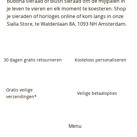
Buddha sieraad of Blush sieraad om de mijlpalen in
je leven te vieren en elk moment te koesteren. Shop
je sieraden of horloges online of kom langs in onze
Sialia Store, te Waldenlaan 8A, 1093 NH Amsterdam.
30 dagen gratis retourneren
Kosteloos personaliseren
Gratis veilige
Veilige betaalopties
verzendingen*
Menu