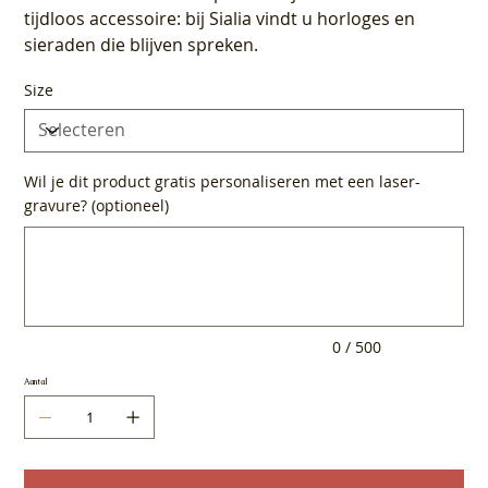
tijdloos accessoire: bij Sialia vindt u horloges en
sieraden die blijven spreken.
Size
Wil je dit product gratis personaliseren met een laser-
gravure? (optioneel)
Tot
500
tekens.
0 / 500
Aantal