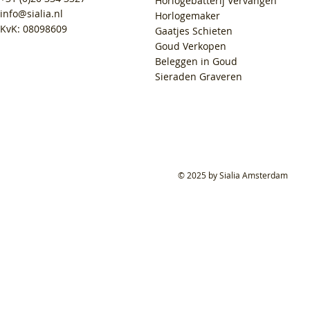
Horlogebatterij Vervangen
info@sialia.nl
Horlogemaker
KvK: 08098609
Gaatjes Schieten
Goud Verkopen
Beleggen in Goud
Sieraden Graveren
© 2025 by Sialia Amsterdam