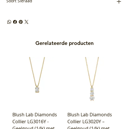
Soort Sieraad
Gerelateerde producten
Blush Lab Diamonds
Blush Lab Diamonds
Collier LG3016Y -
Collier LG3020Y –
Geelgoud (14k) met
Geelgoud (14k) met