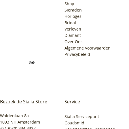
Shop
Sieraden
Horloges
Bridal
Verloven
Diamant
Over Ons
Algemene Voorwaarden
Privacybeleid
Bezoek de Sialia Store
Service
Waldenlaan 8a
Sialia Servicepunt
1093 NH Amsterdam
Goudsmid
+31 (0)20 334 3327