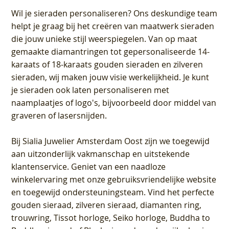
Wil je sieraden personaliseren
? Ons deskundige team
helpt je graag bij het creëren van maatwerk sieraden
die jouw unieke stijl weerspiegelen. Van op maat
gemaakte diamantringen tot gepersonaliseerde 14-
karaats of 18-karaats gouden sieraden en zilveren
sieraden, wij maken jouw visie werkelijkheid. Je kunt
je sieraden ook laten personaliseren met
naamplaatjes of logo's, bijvoorbeeld door middel van
graveren
of lasersnijden.
Bij
Sialia Juwelier Amsterdam Oost
zijn we toegewijd
aan uitzonderlijk vakmanschap en uitstekende
klantenservice
. Geniet van een naadloze
winkelervaring met onze gebruiksvriendelijke website
en toegewijd ondersteuningsteam. Vind het perfecte
gouden sieraad, zilveren sieraad, diamanten ring,
trouwring, Tissot horloge, Seiko horloge, Buddha to