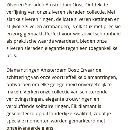
Zilveren Sieraden Amsterdam Oost
: Ontdek de
verfijning van onze zilveren sieraden collectie. Met
slanke zilveren ringen, delicate zilveren kettingen en
stijlvolle zilveren armbanden, is elk stuk met precisie
en zorg gemaakt. Perfect voor wie zowel schoonheid
als praktische waarde waardeert, bieden onze
zilveren sieraden elegantie tegen een toegankelijke
prijs.
Diamantringen Amsterdam Oost
: Ervaar de
schittering van onze voortreffelijke diamantringen,
ontworpen om elke gelegenheid onvergetelijk te
maken. Verken onze collectie van schitterende
verlovingsringen, elegante trouwringen en
verbluffende solitaire ringen. Elk diamant is
geselecteerd op uitzonderlijke kwaliteit, zodat je
speciale momenten worden gemarkeerd met
ongeëvenaarde glans.