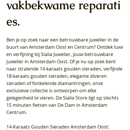
vakbekwame reparati
es.
Ben je op zoek naar een betrouwbare juwelier in de
buurt van Amsterdam
Oost
en
Centrum
? Ontdek luxe
en verfijning bij Sialia Juwelier,
jouw betrouwbare
juwelier in Amsterdam Oost
. Of je nu op zoek bent
naar stralende 14-karaats gouden sieraden, verfijnde
18-karaats gouden sieraden, elegante zilveren
sieraden of fonkelende diamantringen, onze
exclusieve collectie is ontworpen om elke
gelegenheid te vieren.
De Sialia Store ligt op slechts
15 minuten fietsen van De Dam in Amsterdam
Centrum
.
14-Karaats Gouden Sieraden Amsterdam Oost
: