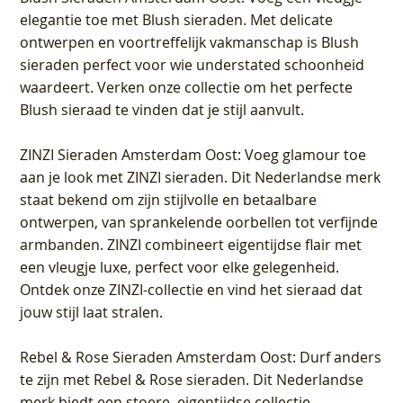
elegantie toe met Blush sieraden. Met delicate
ontwerpen en voortreffelijk vakmanschap is Blush
sieraden perfect voor wie understated schoonheid
waardeert. Verken onze collectie om het perfecte
Blush sieraad te vinden dat je stijl aanvult.
ZINZI Sieraden Amsterdam Oost
: Voeg glamour toe
aan je look met ZINZI sieraden. Dit Nederlandse merk
staat bekend om zijn stijlvolle en betaalbare
ontwerpen, van sprankelende oorbellen tot verfijnde
armbanden. ZINZI combineert eigentijdse flair met
een vleugje luxe, perfect voor elke gelegenheid.
Ontdek onze ZINZI-collectie en vind het sieraad dat
jouw stijl laat stralen.
Rebel & Rose Sieraden Amsterdam Oost
: Durf anders
te zijn met Rebel & Rose sieraden. Dit Nederlandse
merk biedt een stoere, eigentijdse collectie