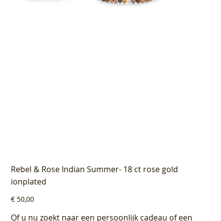
Rebel & Rose Indian Summer- 18 ct rose gold
ionplated
Prijs
€ 50,00
Of u nu zoekt naar een persoonlijk cadeau of een