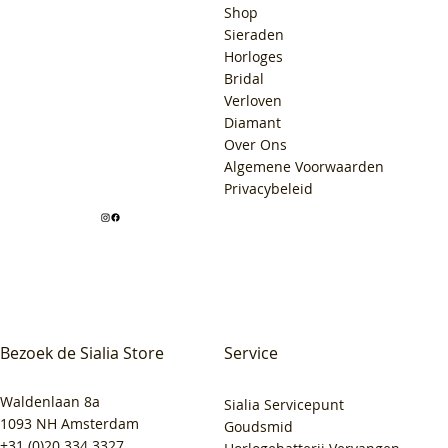
Shop
Sieraden
Horloges
Bridal
Verloven
Diamant
Over Ons
Algemene Voorwaarden
Privacybeleid
Bezoek de Sialia Store
Service
Waldenlaan 8a
Sialia Servicepunt
1093 NH Amsterdam
Goudsmid
+31 (0)20 334 3327