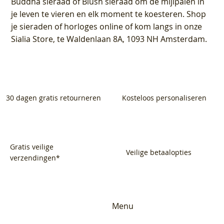
Buddha sieraad of Blush sieraad om de mijlpalen in
je leven te vieren en elk moment te koesteren. Shop
je sieraden of horloges online of kom langs in onze
Sialia Store, te Waldenlaan 8A, 1093 NH Amsterdam.
30 dagen gratis retourneren
Kosteloos personaliseren
Gratis veilige
Veilige betaalopties
verzendingen*
Menu