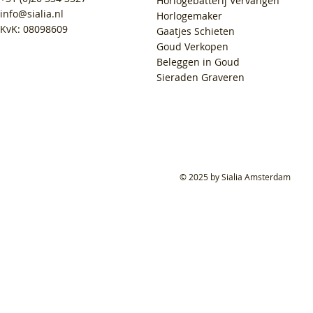
Horlogebatterij Vervangen
info@sialia.nl
Horlogemaker
KvK: 08098609
Gaatjes Schieten
Goud Verkopen
Beleggen in Goud
Sieraden Graveren
© 2025 by Sialia Amsterdam