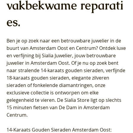
vakbekwame reparati
es.
Ben je op zoek naar een betrouwbare juwelier in de
buurt van Amsterdam
Oost
en
Centrum
? Ontdek luxe
en verfijning bij Sialia Juwelier,
jouw betrouwbare
juwelier in Amsterdam Oost
. Of je nu op zoek bent
naar stralende 14-karaats gouden sieraden, verfijnde
18-karaats gouden sieraden, elegante zilveren
sieraden of fonkelende diamantringen, onze
exclusieve collectie is ontworpen om elke
gelegenheid te vieren.
De Sialia Store ligt op slechts
15 minuten fietsen van De Dam in Amsterdam
Centrum
.
14-Karaats Gouden Sieraden Amsterdam Oost
: