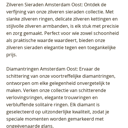
Zilveren Sieraden Amsterdam Oost
: Ontdek de
verfijning van onze zilveren sieraden collectie. Met
slanke zilveren ringen, delicate zilveren kettingen en
stijlvolle zilveren armbanden, is elk stuk met precisie
en zorg gemaakt. Perfect voor wie zowel schoonheid
als praktische waarde waardeert, bieden onze
zilveren sieraden elegantie tegen een toegankelijke
prijs.
Diamantringen Amsterdam Oost
: Ervaar de
schittering van onze voortreffelijke diamantringen,
ontworpen om elke gelegenheid onvergetelijk te
maken. Verken onze collectie van schitterende
verlovingsringen, elegante trouwringen en
verbluffende solitaire ringen. Elk diamant is
geselecteerd op uitzonderlijke kwaliteit, zodat je
speciale momenten worden gemarkeerd met
ongeëvenaarde glans.