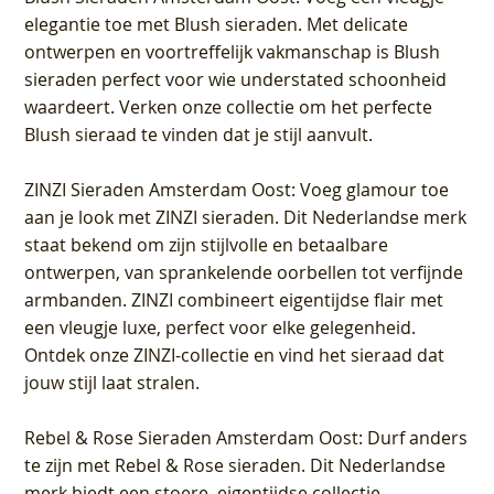
elegantie toe met Blush sieraden. Met delicate
ontwerpen en voortreffelijk vakmanschap is Blush
sieraden perfect voor wie understated schoonheid
waardeert. Verken onze collectie om het perfecte
Blush sieraad te vinden dat je stijl aanvult.
ZINZI Sieraden Amsterdam Oost
: Voeg glamour toe
aan je look met ZINZI sieraden. Dit Nederlandse merk
staat bekend om zijn stijlvolle en betaalbare
ontwerpen, van sprankelende oorbellen tot verfijnde
armbanden. ZINZI combineert eigentijdse flair met
een vleugje luxe, perfect voor elke gelegenheid.
Ontdek onze ZINZI-collectie en vind het sieraad dat
jouw stijl laat stralen.
Rebel & Rose Sieraden Amsterdam Oost
: Durf anders
te zijn met Rebel & Rose sieraden. Dit Nederlandse
merk biedt een stoere, eigentijdse collectie