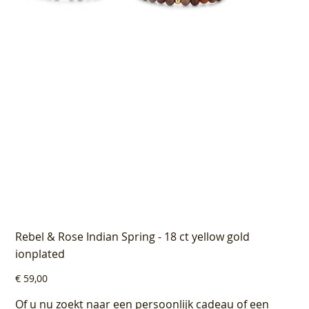
Rebel & Rose Indian Spring - 18 ct yellow gold
ionplated
Prijs
€ 59,00
Of u nu zoekt naar een persoonlijk cadeau of een