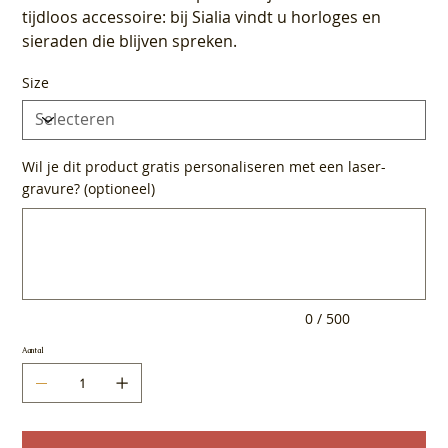
tijdloos accessoire: bij Sialia vindt u horloges en
sieraden die blijven spreken.
Size
Wil je dit product gratis personaliseren met een laser-
gravure? (optioneel)
Tot
500
tekens.
0 / 500
Aantal