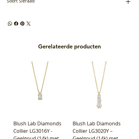
Soort Sieraad
Gerelateerde producten
Blush Lab Diamonds
Blush Lab Diamonds
Collier LG3016Y -
Collier LG3020Y –
Geelgoud (14k) met
Geelgoud (14k) met