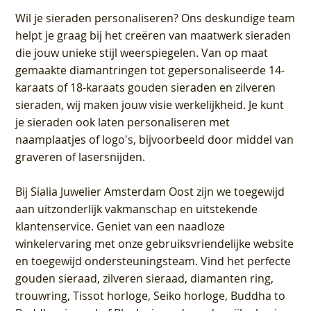
Wil je sieraden personaliseren
? Ons deskundige team
helpt je graag bij het creëren van maatwerk sieraden
die jouw unieke stijl weerspiegelen. Van op maat
gemaakte diamantringen tot gepersonaliseerde 14-
karaats of 18-karaats gouden sieraden en zilveren
sieraden, wij maken jouw visie werkelijkheid. Je kunt
je sieraden ook laten personaliseren met
naamplaatjes of logo's, bijvoorbeeld door middel van
graveren
of lasersnijden.
Bij
Sialia Juwelier Amsterdam Oost
zijn we toegewijd
aan uitzonderlijk vakmanschap en uitstekende
klantenservice
. Geniet van een naadloze
winkelervaring met onze gebruiksvriendelijke website
en toegewijd ondersteuningsteam. Vind het perfecte
gouden sieraad, zilveren sieraad, diamanten ring,
trouwring, Tissot horloge, Seiko horloge, Buddha to