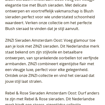
elegantie toe met Blush sieraden. Met delicate
ontwerpen en voortreffelijk vakmanschap is Blush
sieraden perfect voor wie understated schoonheid
waardeert. Verken onze collectie om het perfecte
Blush sieraad te vinden dat je stijl aanvult.
ZINZI Sieraden Amsterdam Oost
: Voeg glamour toe
aan je look met ZINZI sieraden. Dit Nederlandse merk
staat bekend om zijn stijlvolle en betaalbare
ontwerpen, van sprankelende oorbellen tot verfijnde
armbanden. ZINZI combineert eigentijdse flair met
een vleugje luxe, perfect voor elke gelegenheid.
Ontdek onze ZINZI-collectie en vind het sieraad dat
jouw stijl laat stralen.
Rebel & Rose Sieraden Amsterdam Oost
: Durf anders
te zijn met Rebel & Rose sieraden. Dit Nederlandse
merk biedt een stoere, eigentijdse collectie