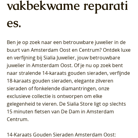
vakbekwame reparati
es.
Ben je op zoek naar een betrouwbare juwelier in de
buurt van Amsterdam
Oost
en
Centrum
? Ontdek luxe
en verfijning bij Sialia Juwelier,
jouw betrouwbare
juwelier in Amsterdam Oost
. Of je nu op zoek bent
naar stralende 14-karaats gouden sieraden, verfijnde
18-karaats gouden sieraden, elegante zilveren
sieraden of fonkelende diamantringen, onze
exclusieve collectie is ontworpen om elke
gelegenheid te vieren.
De Sialia Store ligt op slechts
15 minuten fietsen van De Dam in Amsterdam
Centrum
.
14-Karaats Gouden Sieraden Amsterdam Oost
: