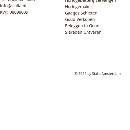
Horlogebatterij Vervangen
info@sialia.nl
Horlogemaker
KvK: 08098609
Gaatjes Schieten
Goud Verkopen
Beleggen in Goud
Sieraden Graveren
© 2025 by Sialia Amsterdam