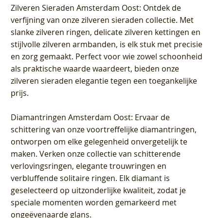
Zilveren Sieraden Amsterdam Oost
: Ontdek de
verfijning van onze zilveren sieraden collectie. Met
slanke zilveren ringen, delicate zilveren kettingen en
stijlvolle zilveren armbanden, is elk stuk met precisie
en zorg gemaakt. Perfect voor wie zowel schoonheid
als praktische waarde waardeert, bieden onze
zilveren sieraden elegantie tegen een toegankelijke
prijs.
Diamantringen Amsterdam Oost
: Ervaar de
schittering van onze voortreffelijke diamantringen,
ontworpen om elke gelegenheid onvergetelijk te
maken. Verken onze collectie van schitterende
verlovingsringen, elegante trouwringen en
verbluffende solitaire ringen. Elk diamant is
geselecteerd op uitzonderlijke kwaliteit, zodat je
speciale momenten worden gemarkeerd met
ongeëvenaarde glans.