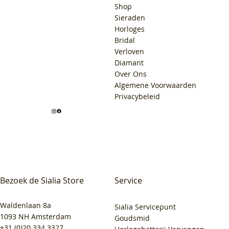
Shop
Sieraden
Horloges
Bridal
Verloven
Diamant
Over Ons
Algemene Voorwaarden
Privacybeleid
Bezoek de Sialia Store
Service
Waldenlaan 8a
Sialia Servicepunt
1093 NH Amsterdam
Goudsmid
+31 (0)20 334 3327