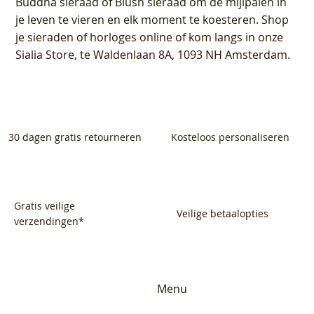
Buddha sieraad of Blush sieraad om de mijlpalen in
je leven te vieren en elk moment te koesteren. Shop
je sieraden of horloges online of kom langs in onze
Sialia Store, te Waldenlaan 8A, 1093 NH Amsterdam.
30 dagen gratis retourneren
Kosteloos personaliseren
Gratis veilige
Veilige betaalopties
verzendingen*
Menu