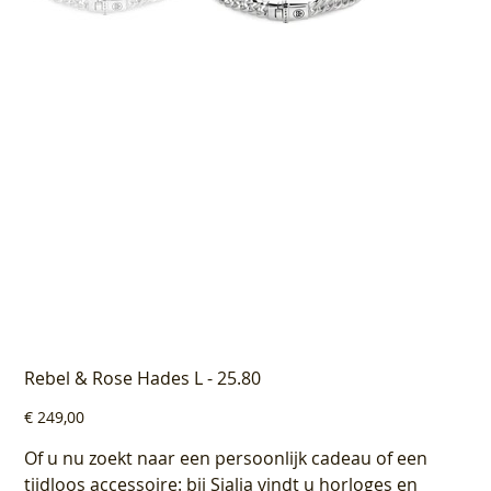
Rebel & Rose Hades L - 25.80
Prijs
€ 249,00
Of u nu zoekt naar een persoonlijk cadeau of een
tijdloos accessoire: bij Sialia vindt u horloges en