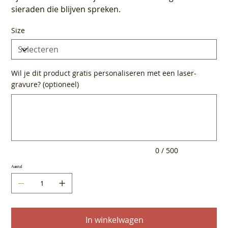
sieraden die blijven spreken.
Size
Wil je dit product gratis personaliseren met een laser-
gravure? (optioneel)
Tot
500
tekens.
0 / 500
Aantal
In winkelwagen