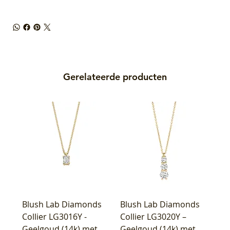
Gerelateerde producten
Blush Lab Diamonds
Blush Lab Diamonds
Collier LG3016Y -
Collier LG3020Y –
Geelgoud (14k) met
Geelgoud (14k) met