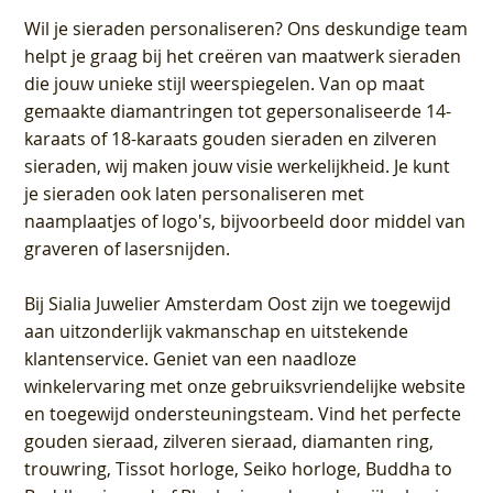
Wil je sieraden personaliseren
? Ons deskundige team
helpt je graag bij het creëren van maatwerk sieraden
die jouw unieke stijl weerspiegelen. Van op maat
gemaakte diamantringen tot gepersonaliseerde 14-
karaats of 18-karaats gouden sieraden en zilveren
sieraden, wij maken jouw visie werkelijkheid. Je kunt
je sieraden ook laten personaliseren met
naamplaatjes of logo's, bijvoorbeeld door middel van
graveren
of lasersnijden.
Bij
Sialia Juwelier Amsterdam Oost
zijn we toegewijd
aan uitzonderlijk vakmanschap en uitstekende
klantenservice
. Geniet van een naadloze
winkelervaring met onze gebruiksvriendelijke website
en toegewijd ondersteuningsteam. Vind het perfecte
gouden sieraad, zilveren sieraad, diamanten ring,
trouwring, Tissot horloge, Seiko horloge, Buddha to