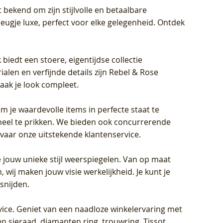
 bekend om zijn stijlvolle en betaalbare
eugje luxe, perfect voor elke gelegenheid. Ontdek
biedt een stoere, eigentijdse collectie
len en verfijnde details zijn Rebel & Rose
aak je look compleet.
om je waardevolle items in perfecte staat te
oneel te prikken. We bieden ook concurrerende
rvaar onze uitstekende klantenservice.
 jouw unieke stijl weerspiegelen. Van op maat
wij maken jouw visie werkelijkheid. Je kunt je
snijden.
vice
. Geniet van een naadloze winkelervaring met
n sieraad, diamanten ring, trouwring, Tissot