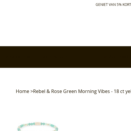
GENIET VAN 5% KORT
✅ Gratis retourneren binnen 30 dagen
✅ Voor 17:00 bes
Home
>
Rebel & Rose Green Morning Vibes - 18 ct ye