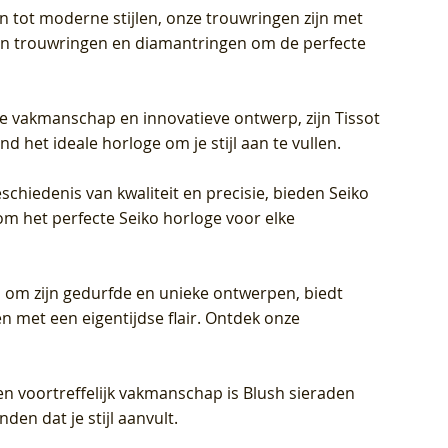
en tot moderne stijlen, onze trouwringen zijn met
eren trouwringen en diamantringen om de perfecte
jke vakmanschap en innovatieve ontwerp, zijn Tissot
d het ideale horloge om je stijl aan te vullen.
schiedenis van kwaliteit en precisie, bieden Seiko
om het perfecte Seiko horloge voor elke
 om zijn gedurfde en unieke ontwerpen, biedt
met een eigentijdse flair. Ontdek onze
en voortreffelijk vakmanschap is Blush sieraden
en dat je stijl aanvult.