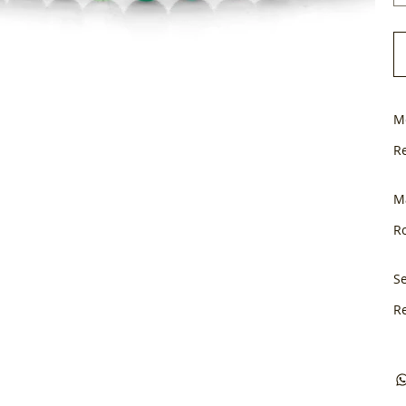
M
R
M
Ro
Se
R