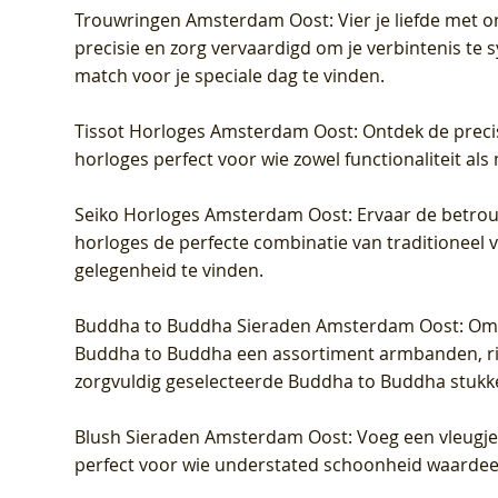
Trouwringen Amsterdam Oost
: Vier je liefde met
precisie en zorg vervaardigd om je verbintenis te
match voor je speciale dag te vinden.
Tissot Horloges Amsterdam Oost
: Ontdek de preci
horloges perfect voor wie zowel functionaliteit als
Seiko Horloges Amsterdam Oost
: Ervaar de betro
horloges de perfecte combinatie van traditioneel 
gelegenheid te vinden.
Buddha to Buddha Sieraden Amsterdam Oost
: Om
Buddha to Buddha een assortiment armbanden, rin
zorgvuldig geselecteerde Buddha to Buddha stukk
Blush Sieraden Amsterdam Oost
: Voeg een vleugj
perfect voor wie understated schoonheid waardeert.