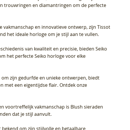
eren trouwringen en diamantringen om de perfecte
jke vakmanschap en innovatieve ontwerp, zijn Tissot
d het ideale horloge om je stijl aan te vullen.
schiedenis van kwaliteit en precisie, bieden Seiko
om het perfecte Seiko horloge voor elke
 om zijn gedurfde en unieke ontwerpen, biedt
met een eigentijdse flair. Ontdek onze
en voortreffelijk vakmanschap is Blush sieraden
en dat je stijl aanvult.
 bekend om zijn stijlvolle en betaalbare