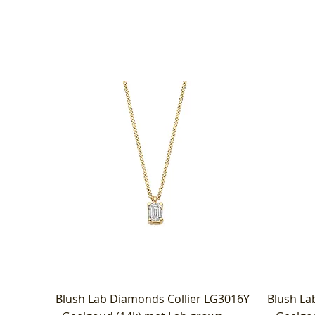
Blush Lab Diamonds Collier LG3016Y
Blush La