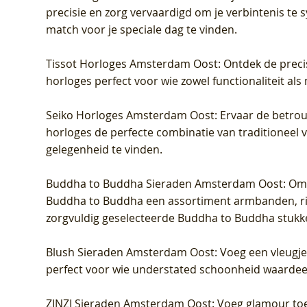
precisie en zorg vervaardigd om je verbintenis te
match voor je speciale dag te vinden.
Tissot Horloges Amsterdam Oost
: Ontdek de preci
horloges perfect voor wie zowel functionaliteit als
Seiko Horloges Amsterdam Oost
: Ervaar de betro
horloges de perfecte combinatie van traditioneel 
gelegenheid te vinden.
Buddha to Buddha Sieraden Amsterdam Oost
: Om
Buddha to Buddha een assortiment armbanden, rin
zorgvuldig geselecteerde Buddha to Buddha stukk
Blush Sieraden Amsterdam Oost
: Voeg een vleugj
perfect voor wie understated schoonheid waardeert.
ZINZI Sieraden Amsterdam Oost
: Voeg glamour toe