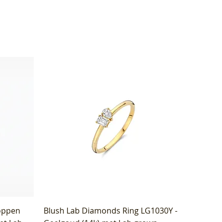
oppen
Blush Lab Diamonds Ring LG1030Y -