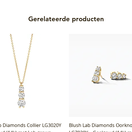
Gerelateerde producten
b Diamonds Collier LG3020Y
Blush Lab Diamonds Oorkn