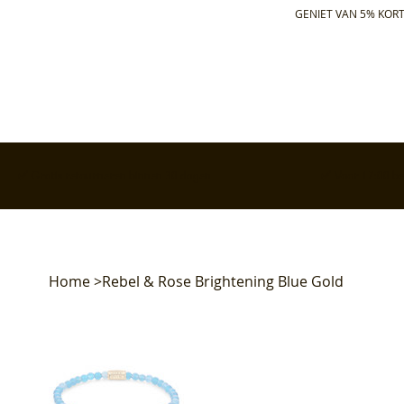
GENIET VAN 5% KORT
✅ Gratis retourneren binnen 30 dagen
✅ Voor 17:00 bes
Home
>
Rebel & Rose Brightening Blue Gold