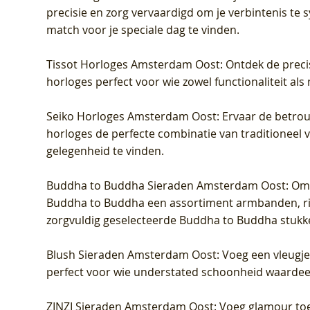
precisie en zorg vervaardigd om je verbintenis te
match voor je speciale dag te vinden.
Tissot Horloges Amsterdam Oost
: Ontdek de preci
horloges perfect voor wie zowel functionaliteit als
Seiko Horloges Amsterdam Oost
: Ervaar de betro
horloges de perfecte combinatie van traditioneel 
gelegenheid te vinden.
Buddha to Buddha Sieraden Amsterdam Oost
: Om
Buddha to Buddha een assortiment armbanden, rin
zorgvuldig geselecteerde Buddha to Buddha stukk
Blush Sieraden Amsterdam Oost
: Voeg een vleugj
perfect voor wie understated schoonheid waardeert.
ZINZI Sieraden Amsterdam Oost
: Voeg glamour toe