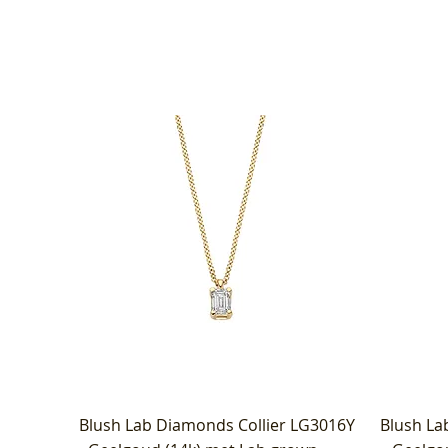
Blush Lab Diamonds Collier LG3016Y
Blush La