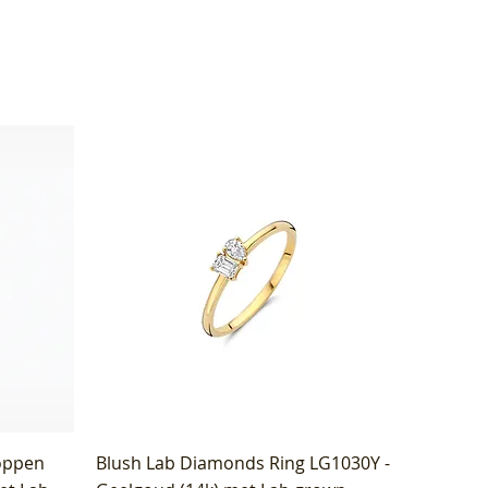
oppen
Blush Lab Diamonds Ring LG1030Y -