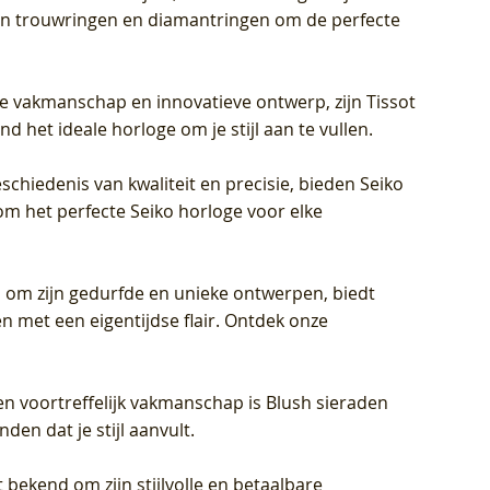
eren trouwringen en diamantringen om de perfecte
jke vakmanschap en innovatieve ontwerp, zijn Tissot
d het ideale horloge om je stijl aan te vullen.
schiedenis van kwaliteit en precisie, bieden Seiko
om het perfecte Seiko horloge voor elke
 om zijn gedurfde en unieke ontwerpen, biedt
met een eigentijdse flair. Ontdek onze
en voortreffelijk vakmanschap is Blush sieraden
en dat je stijl aanvult.
 bekend om zijn stijlvolle en betaalbare