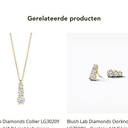
Gerelateerde producten
b Diamonds Collier LG3020Y
Blush Lab Diamonds Oorkn