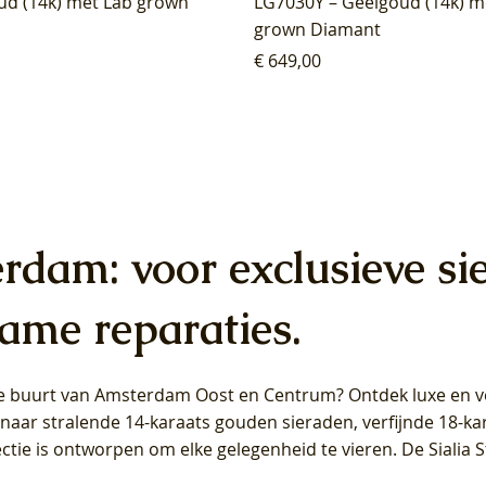
ud (14k) met Lab grown
LG7030Y – Geelgoud (14k) m
grown Diamant
Prijs
€ 649,00
erdam: voor exclusieve si
ame reparaties.
 de buurt van Amsterdam
Oost
en
Centrum
? Ontdek luxe en ve
ab Diamonds Oorhangers
b Diamonds Ring LG1042Y –
b Diamonds Ring LG1044Y –
Blush Lab Diamonds Ring LG
Blush Lab Diamonds Oorkn
Blush Lab Diamonds Oorkn
t naar stralende 14-karaats gouden sieraden, verfijnde 18-k
S - Geelgoud (14k) met Lab
 (14k) met Lab grown
 (14k) met Lab grown
Geelgoud (14k) met Lab gro
LG7027Y - Geelgoud (14k) m
LG7026Y - Geelgoud (14k) m
ectie is ontworpen om elke gelegenheid te vieren.
De Sialia 
iamant
Diamant
grown Diamant
grown Diamant