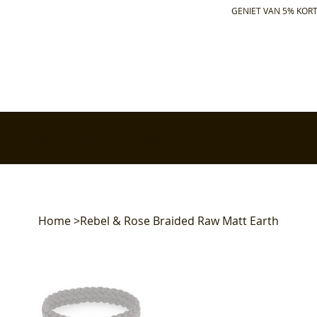
GENIET VAN 5% KORT
✅ Gratis retourneren binnen 30 dagen
✅ Voor 17:00 bes
Home
>
Rebel & Rose Braided Raw Matt Earth