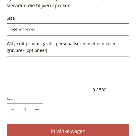
sieraden die blijven spreken.
Size
Wil je dit product gratis personaliseren met een laser-
gravure? (optioneel)
Tot
500
tekens.
0 / 500
Aantal
In winkelwagen