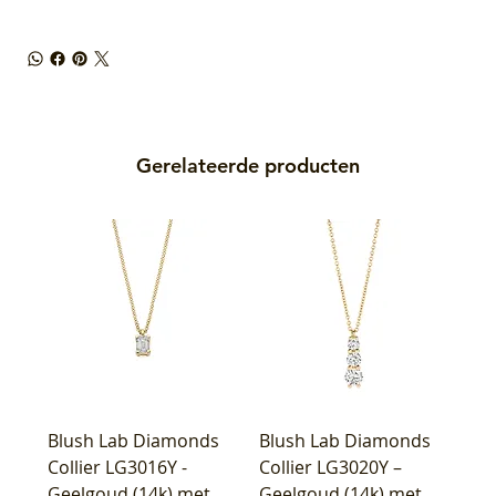
Gerelateerde producten
Blush Lab Diamonds
Blush Lab Diamonds
Collier LG3016Y -
Collier LG3020Y –
Geelgoud (14k) met
Geelgoud (14k) met