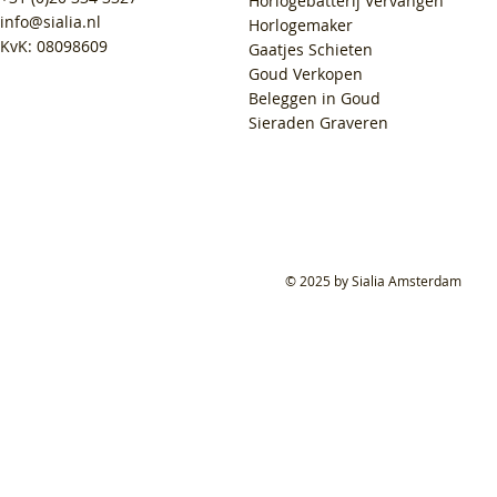
Horlogebatterij Vervangen
info@sialia.nl
Horlogemaker
KvK: 08098609
Gaatjes Schieten
Goud Verkopen
Beleggen in Goud
Sieraden Graveren
© 2025 by Sialia Amsterdam