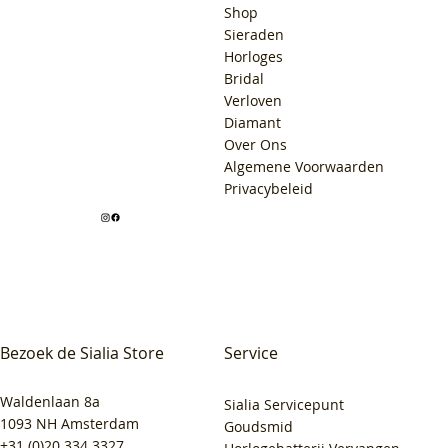
Shop
Sieraden
Horloges
Bridal
Verloven
Diamant
Over Ons
Algemene Voorwaarden
Privacybeleid
Bezoek de Sialia Store
Service
Waldenlaan 8a
Sialia Servicepunt
1093 NH Amsterdam
Goudsmid
+31 (0)20 334 3327