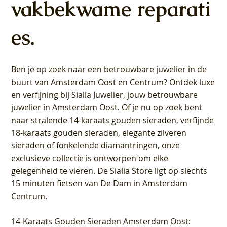
vakbekwame reparati
es.
Ben je op zoek naar een betrouwbare juwelier in de
buurt van Amsterdam
Oost
en
Centrum
? Ontdek luxe
en verfijning bij Sialia Juwelier,
jouw betrouwbare
juwelier in Amsterdam Oost
. Of je nu op zoek bent
naar stralende 14-karaats gouden sieraden, verfijnde
18-karaats gouden sieraden, elegante zilveren
sieraden of fonkelende diamantringen, onze
exclusieve collectie is ontworpen om elke
gelegenheid te vieren.
De Sialia Store ligt op slechts
15 minuten fietsen van De Dam in Amsterdam
Centrum
.
14-Karaats Gouden Sieraden Amsterdam Oost
: