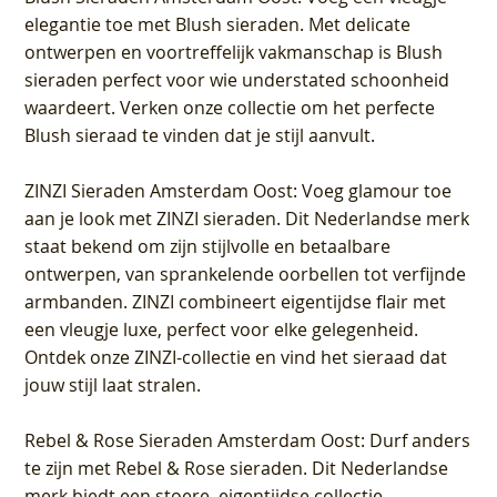
elegantie toe met Blush sieraden. Met delicate
ontwerpen en voortreffelijk vakmanschap is Blush
sieraden perfect voor wie understated schoonheid
waardeert. Verken onze collectie om het perfecte
Blush sieraad te vinden dat je stijl aanvult.
ZINZI Sieraden Amsterdam Oost
: Voeg glamour toe
aan je look met ZINZI sieraden. Dit Nederlandse merk
staat bekend om zijn stijlvolle en betaalbare
ontwerpen, van sprankelende oorbellen tot verfijnde
armbanden. ZINZI combineert eigentijdse flair met
een vleugje luxe, perfect voor elke gelegenheid.
Ontdek onze ZINZI-collectie en vind het sieraad dat
jouw stijl laat stralen.
Rebel & Rose Sieraden Amsterdam Oost
: Durf anders
te zijn met Rebel & Rose sieraden. Dit Nederlandse
merk biedt een stoere, eigentijdse collectie