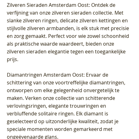
Zilveren Sieraden Amsterdam Oost
: Ontdek de
verfijning van onze zilveren sieraden collectie. Met
slanke zilveren ringen, delicate zilveren kettingen en
stijlvolle zilveren armbanden, is elk stuk met precisie
en zorg gemaakt. Perfect voor wie zowel schoonheid
als praktische waarde waardeert, bieden onze
zilveren sieraden elegantie tegen een toegankelijke
prijs.
Diamantringen Amsterdam Oost
: Ervaar de
schittering van onze voortreffelijke diamantringen,
ontworpen om elke gelegenheid onvergetelijk te
maken. Verken onze collectie van schitterende
verlovingsringen, elegante trouwringen en
verbluffende solitaire ringen. Elk diamant is
geselecteerd op uitzonderlijke kwaliteit, zodat je
speciale momenten worden gemarkeerd met
ongeëvenaarde glans.