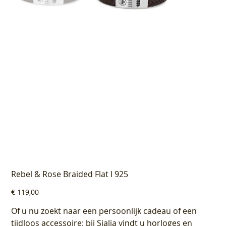
Rebel & Rose Braided Flat I 925
Prijs
€ 119,00
Of u nu zoekt naar een persoonlijk cadeau of een
tijdloos accessoire: bij Sialia vindt u horloges en