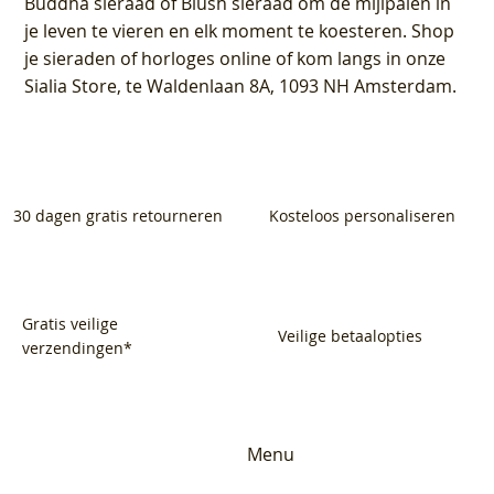
Buddha sieraad of Blush sieraad om de mijlpalen in
je leven te vieren en elk moment te koesteren. Shop
je sieraden of horloges online of kom langs in onze
Sialia Store, te Waldenlaan 8A, 1093 NH Amsterdam.
30 dagen gratis retourneren
Kosteloos personaliseren
Gratis veilige
Veilige betaalopties
verzendingen*
Menu