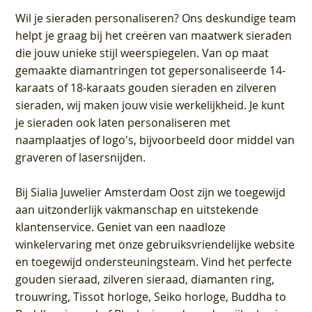
Wil je sieraden personaliseren
? Ons deskundige team
helpt je graag bij het creëren van maatwerk sieraden
die jouw unieke stijl weerspiegelen. Van op maat
gemaakte diamantringen tot gepersonaliseerde 14-
karaats of 18-karaats gouden sieraden en zilveren
sieraden, wij maken jouw visie werkelijkheid. Je kunt
je sieraden ook laten personaliseren met
naamplaatjes of logo's, bijvoorbeeld door middel van
graveren
of lasersnijden.
Bij
Sialia Juwelier Amsterdam Oost
zijn we toegewijd
aan uitzonderlijk vakmanschap en uitstekende
klantenservice
. Geniet van een naadloze
winkelervaring met onze gebruiksvriendelijke website
en toegewijd ondersteuningsteam. Vind het perfecte
gouden sieraad, zilveren sieraad, diamanten ring,
trouwring, Tissot horloge, Seiko horloge, Buddha to