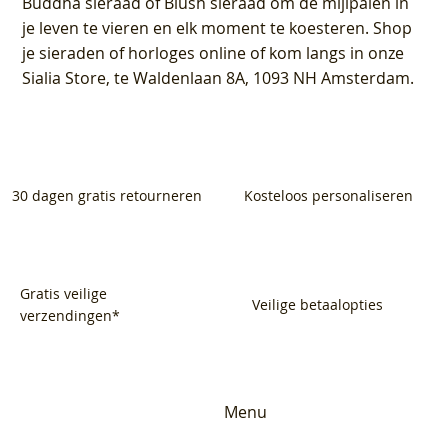
Buddha sieraad of Blush sieraad om de mijlpalen in
je leven te vieren en elk moment te koesteren. Shop
je sieraden of horloges online of kom langs in onze
Sialia Store, te Waldenlaan 8A, 1093 NH Amsterdam.
30 dagen gratis retourneren
Kosteloos personaliseren
Gratis veilige
Veilige betaalopties
verzendingen*
Menu