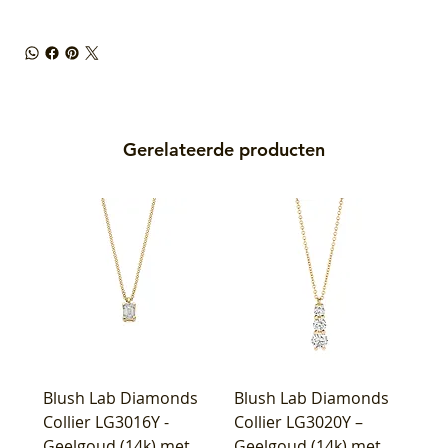
Gerelateerde producten
Blush Lab Diamonds
Blush Lab Diamonds
Collier LG3016Y -
Collier LG3020Y –
Geelgoud (14k) met
Geelgoud (14k) met