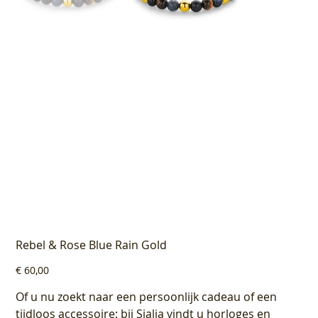
Rebel & Rose Blue Rain Gold
Prijs
€ 60,00
Of u nu zoekt naar een persoonlijk cadeau of een
tijdloos accessoire: bij Sialia vindt u horloges en