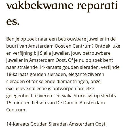
vakbekwame reparati
es.
Ben je op zoek naar een betrouwbare juwelier in de
buurt van Amsterdam
Oost
en
Centrum
? Ontdek luxe
en verfijning bij Sialia Juwelier,
jouw betrouwbare
juwelier in Amsterdam Oost
. Of je nu op zoek bent
naar stralende 14-karaats gouden sieraden, verfijnde
18-karaats gouden sieraden, elegante zilveren
sieraden of fonkelende diamantringen, onze
exclusieve collectie is ontworpen om elke
gelegenheid te vieren.
De Sialia Store ligt op slechts
15 minuten fietsen van De Dam in Amsterdam
Centrum
.
14-Karaats Gouden Sieraden Amsterdam Oost
: