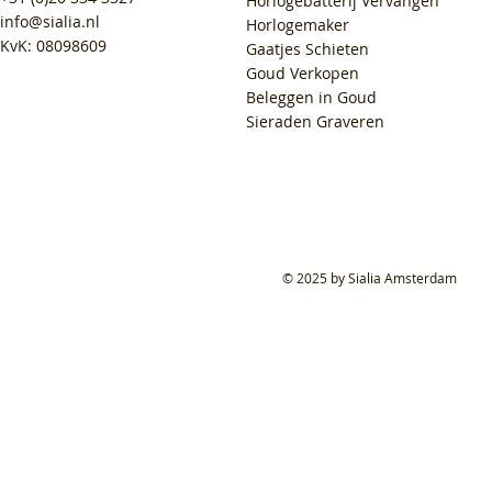
Horlogebatterij Vervangen
info@sialia.nl
Horlogemaker
KvK: 08098609
Gaatjes Schieten
Goud Verkopen
Beleggen in Goud
Sieraden Graveren
© 2025 by Sialia Amsterdam