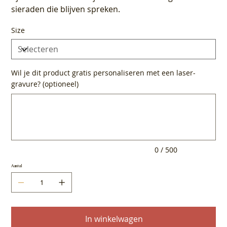
sieraden die blijven spreken.
Size
Wil je dit product gratis personaliseren met een laser-
gravure? (optioneel)
Tot
500
tekens.
0 / 500
Aantal
In winkelwagen