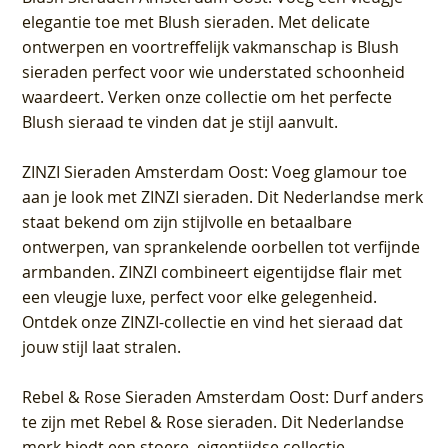
elegantie toe met Blush sieraden. Met delicate
ontwerpen en voortreffelijk vakmanschap is Blush
sieraden perfect voor wie understated schoonheid
waardeert. Verken onze collectie om het perfecte
Blush sieraad te vinden dat je stijl aanvult.
ZINZI Sieraden Amsterdam Oost
: Voeg glamour toe
aan je look met ZINZI sieraden. Dit Nederlandse merk
staat bekend om zijn stijlvolle en betaalbare
ontwerpen, van sprankelende oorbellen tot verfijnde
armbanden. ZINZI combineert eigentijdse flair met
een vleugje luxe, perfect voor elke gelegenheid.
Ontdek onze ZINZI-collectie en vind het sieraad dat
jouw stijl laat stralen.
Rebel & Rose Sieraden Amsterdam Oost
: Durf anders
te zijn met Rebel & Rose sieraden. Dit Nederlandse
merk biedt een stoere, eigentijdse collectie