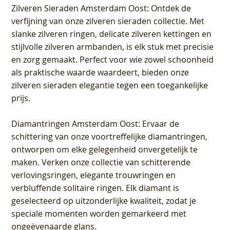
Zilveren Sieraden Amsterdam Oost
: Ontdek de
verfijning van onze zilveren sieraden collectie. Met
slanke zilveren ringen, delicate zilveren kettingen en
stijlvolle zilveren armbanden, is elk stuk met precisie
en zorg gemaakt. Perfect voor wie zowel schoonheid
als praktische waarde waardeert, bieden onze
zilveren sieraden elegantie tegen een toegankelijke
prijs.
Diamantringen Amsterdam Oost
: Ervaar de
schittering van onze voortreffelijke diamantringen,
ontworpen om elke gelegenheid onvergetelijk te
maken. Verken onze collectie van schitterende
verlovingsringen, elegante trouwringen en
verbluffende solitaire ringen. Elk diamant is
geselecteerd op uitzonderlijke kwaliteit, zodat je
speciale momenten worden gemarkeerd met
ongeëvenaarde glans.