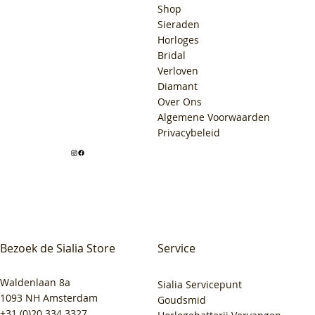
Shop
Sieraden
Horloges
Bridal
Verloven
Diamant
Over Ons
Algemene Voorwaarden
Privacybeleid
Bezoek de Sialia Store
Service
Waldenlaan 8a
Sialia Servicepunt
1093 NH Amsterdam
Goudsmid
+31 (0)20 334 3327