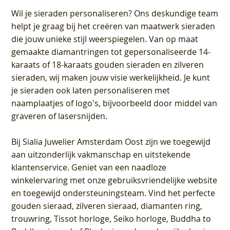
Wil je sieraden personaliseren
? Ons deskundige team
helpt je graag bij het creëren van maatwerk sieraden
die jouw unieke stijl weerspiegelen. Van op maat
gemaakte diamantringen tot gepersonaliseerde 14-
karaats of 18-karaats gouden sieraden en zilveren
sieraden, wij maken jouw visie werkelijkheid. Je kunt
je sieraden ook laten personaliseren met
naamplaatjes of logo's, bijvoorbeeld door middel van
graveren
of lasersnijden.
Bij
Sialia Juwelier Amsterdam Oost
zijn we toegewijd
aan uitzonderlijk vakmanschap en uitstekende
klantenservice
. Geniet van een naadloze
winkelervaring met onze gebruiksvriendelijke website
en toegewijd ondersteuningsteam. Vind het perfecte
gouden sieraad, zilveren sieraad, diamanten ring,
trouwring, Tissot horloge, Seiko horloge, Buddha to