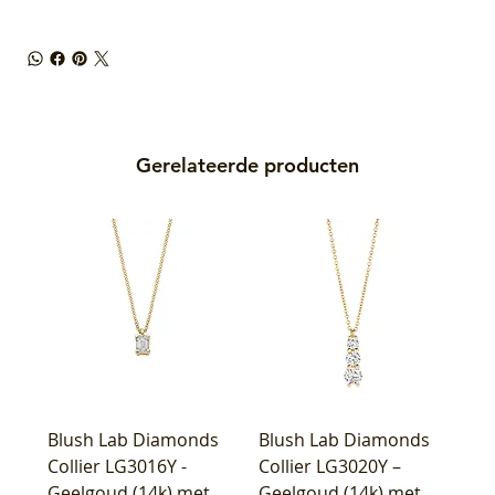
Gerelateerde producten
Blush Lab Diamonds
Blush Lab Diamonds
Collier LG3016Y -
Collier LG3020Y –
Geelgoud (14k) met
Geelgoud (14k) met