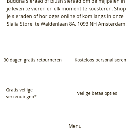
Buddha sieraad of Blush sieraad om de mijlpalen in
je leven te vieren en elk moment te koesteren. Shop
je sieraden of horloges online of kom langs in onze
Sialia Store, te Waldenlaan 8A, 1093 NH Amsterdam.
30 dagen gratis retourneren
Kosteloos personaliseren
Gratis veilige
Veilige betaalopties
verzendingen*
Menu