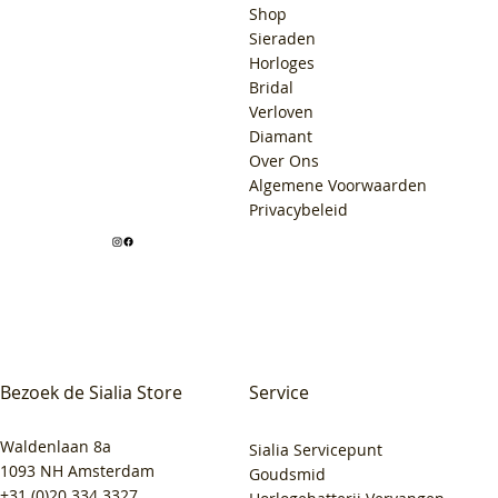
Shop
Sieraden
Horloges
Bridal
Verloven
Diamant
Over Ons
Algemene Voorwaarden
Privacybeleid
Bezoek de Sialia Store
Service
Waldenlaan 8a
Sialia Servicepunt
1093 NH Amsterdam
Goudsmid
+31 (0)20 334 3327