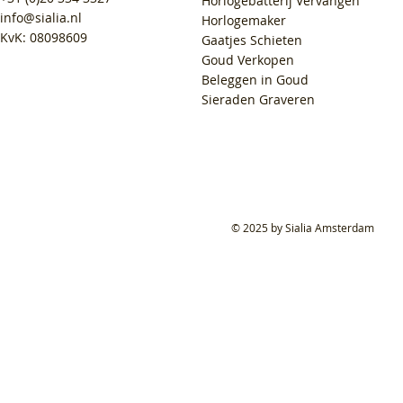
Horlogebatterij Vervangen
info@sialia.nl
Horlogemaker
KvK: 08098609
Gaatjes Schieten
Goud Verkopen
Beleggen in Goud
Sieraden Graveren
© 2025 by Sialia Amsterdam