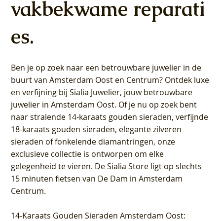
vakbekwame reparati
es.
Ben je op zoek naar een betrouwbare juwelier in de
buurt van Amsterdam
Oost
en
Centrum
? Ontdek luxe
en verfijning bij Sialia Juwelier,
jouw betrouwbare
juwelier in Amsterdam Oost
. Of je nu op zoek bent
naar stralende 14-karaats gouden sieraden, verfijnde
18-karaats gouden sieraden, elegante zilveren
sieraden of fonkelende diamantringen, onze
exclusieve collectie is ontworpen om elke
gelegenheid te vieren.
De Sialia Store ligt op slechts
15 minuten fietsen van De Dam in Amsterdam
Centrum
.
14-Karaats Gouden Sieraden Amsterdam Oost
: