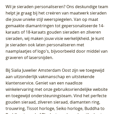
Wil je sieraden personaliseren
? Ons deskundige team
helpt je graag bij het creëren van maatwerk sieraden
die jouw unieke stijl weerspiegelen. Van op maat
gemaakte diamantringen tot gepersonaliseerde 14-
karaats of 18-karaats gouden sieraden en zilveren
sieraden, wij maken jouw visie werkelijkheid. Je kunt
je sieraden ook laten personaliseren met
naamplaatjes of logo's, bijvoorbeeld door middel van
graveren
of lasersnijden.
Bij
Sialia Juwelier Amsterdam Oost
zijn we toegewijd
aan uitzonderlijk vakmanschap en uitstekende
klantenservice
. Geniet van een naadloze
winkelervaring met onze gebruiksvriendelijke website
en toegewijd ondersteuningsteam. Vind het perfecte
gouden sieraad, zilveren sieraad, diamanten ring,
trouwring, Tissot horloge, Seiko horloge, Buddha to