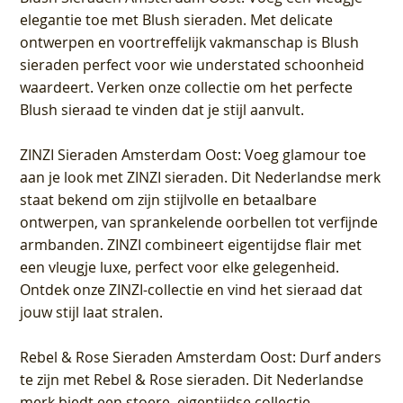
elegantie toe met Blush sieraden. Met delicate
ontwerpen en voortreffelijk vakmanschap is Blush
sieraden perfect voor wie understated schoonheid
waardeert. Verken onze collectie om het perfecte
Blush sieraad te vinden dat je stijl aanvult.
ZINZI Sieraden Amsterdam Oost
: Voeg glamour toe
aan je look met ZINZI sieraden. Dit Nederlandse merk
staat bekend om zijn stijlvolle en betaalbare
ontwerpen, van sprankelende oorbellen tot verfijnde
armbanden. ZINZI combineert eigentijdse flair met
een vleugje luxe, perfect voor elke gelegenheid.
Ontdek onze ZINZI-collectie en vind het sieraad dat
jouw stijl laat stralen.
Rebel & Rose Sieraden Amsterdam Oost
: Durf anders
te zijn met Rebel & Rose sieraden. Dit Nederlandse
merk biedt een stoere, eigentijdse collectie