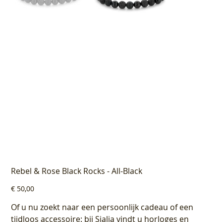
Rebel & Rose Black Rocks - All-Black
Prijs
€ 50,00
Of u nu zoekt naar een persoonlijk cadeau of een
tijdloos accessoire: bij Sialia vindt u horloges en