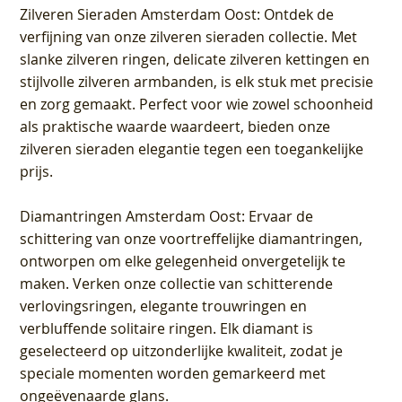
Zilveren Sieraden Amsterdam Oost
: Ontdek de
verfijning van onze zilveren sieraden collectie. Met
slanke zilveren ringen, delicate zilveren kettingen en
stijlvolle zilveren armbanden, is elk stuk met precisie
en zorg gemaakt. Perfect voor wie zowel schoonheid
als praktische waarde waardeert, bieden onze
zilveren sieraden elegantie tegen een toegankelijke
prijs.
Diamantringen Amsterdam Oost
: Ervaar de
schittering van onze voortreffelijke diamantringen,
ontworpen om elke gelegenheid onvergetelijk te
maken. Verken onze collectie van schitterende
verlovingsringen, elegante trouwringen en
verbluffende solitaire ringen. Elk diamant is
geselecteerd op uitzonderlijke kwaliteit, zodat je
speciale momenten worden gemarkeerd met
ongeëvenaarde glans.