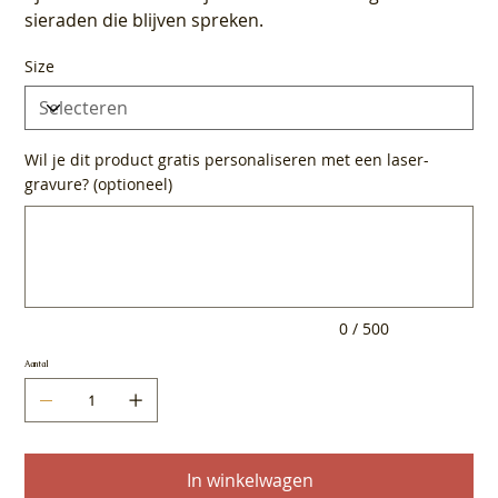
sieraden die blijven spreken.
Size
Wil je dit product gratis personaliseren met een laser-
gravure? (optioneel)
Tot
500
tekens.
0 / 500
Aantal
In winkelwagen