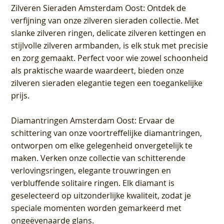
Zilveren Sieraden Amsterdam Oost
: Ontdek de
verfijning van onze zilveren sieraden collectie. Met
slanke zilveren ringen, delicate zilveren kettingen en
stijlvolle zilveren armbanden, is elk stuk met precisie
en zorg gemaakt. Perfect voor wie zowel schoonheid
als praktische waarde waardeert, bieden onze
zilveren sieraden elegantie tegen een toegankelijke
prijs.
Diamantringen Amsterdam Oost
: Ervaar de
schittering van onze voortreffelijke diamantringen,
ontworpen om elke gelegenheid onvergetelijk te
maken. Verken onze collectie van schitterende
verlovingsringen, elegante trouwringen en
verbluffende solitaire ringen. Elk diamant is
geselecteerd op uitzonderlijke kwaliteit, zodat je
speciale momenten worden gemarkeerd met
ongeëvenaarde glans.