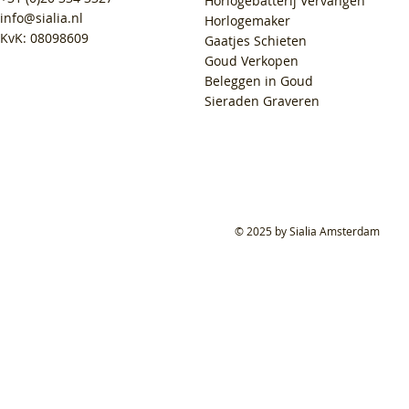
Horlogebatterij Vervangen
info@sialia.nl
Horlogemaker
KvK: 08098609
Gaatjes Schieten
Goud Verkopen
Beleggen in Goud
Sieraden Graveren
© 2025 by Sialia Amsterdam