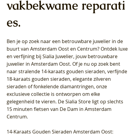
vakbekwame reparati
es.
Ben je op zoek naar een betrouwbare juwelier in de
buurt van Amsterdam
Oost
en
Centrum
? Ontdek luxe
en verfijning bij Sialia Juwelier,
jouw betrouwbare
juwelier in Amsterdam Oost
. Of je nu op zoek bent
naar stralende 14-karaats gouden sieraden, verfijnde
18-karaats gouden sieraden, elegante zilveren
sieraden of fonkelende diamantringen, onze
exclusieve collectie is ontworpen om elke
gelegenheid te vieren.
De Sialia Store ligt op slechts
15 minuten fietsen van De Dam in Amsterdam
Centrum
.
14-Karaats Gouden Sieraden Amsterdam Oost
: