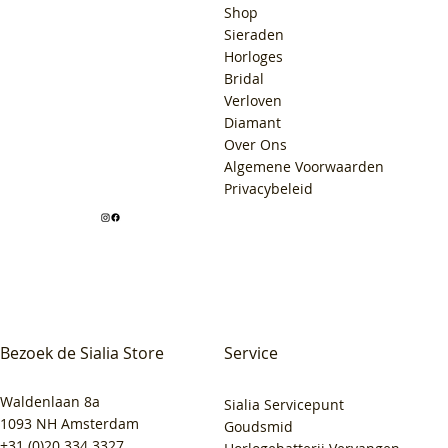
Shop
Sieraden
Horloges
Bridal
Verloven
Diamant
Over Ons
Algemene Voorwaarden
Privacybeleid
Bezoek de Sialia Store
Service
Waldenlaan 8a
Sialia Servicepunt
1093 NH Amsterdam
Goudsmid
+31 (0)20 334 3327