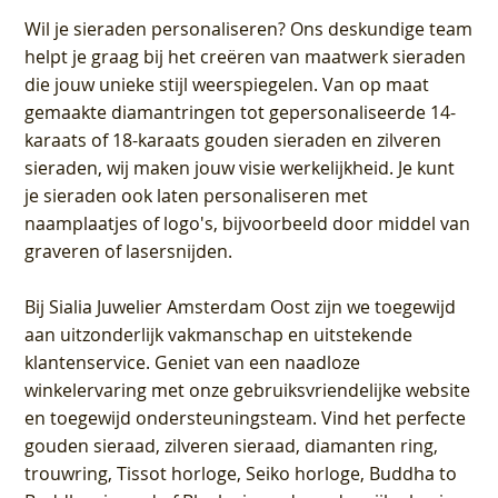
Wil je sieraden personaliseren
? Ons deskundige team
helpt je graag bij het creëren van maatwerk sieraden
die jouw unieke stijl weerspiegelen. Van op maat
gemaakte diamantringen tot gepersonaliseerde 14-
karaats of 18-karaats gouden sieraden en zilveren
sieraden, wij maken jouw visie werkelijkheid. Je kunt
je sieraden ook laten personaliseren met
naamplaatjes of logo's, bijvoorbeeld door middel van
graveren
of lasersnijden.
Bij
Sialia Juwelier Amsterdam Oost
zijn we toegewijd
aan uitzonderlijk vakmanschap en uitstekende
klantenservice
. Geniet van een naadloze
winkelervaring met onze gebruiksvriendelijke website
en toegewijd ondersteuningsteam. Vind het perfecte
gouden sieraad, zilveren sieraad, diamanten ring,
trouwring, Tissot horloge, Seiko horloge, Buddha to