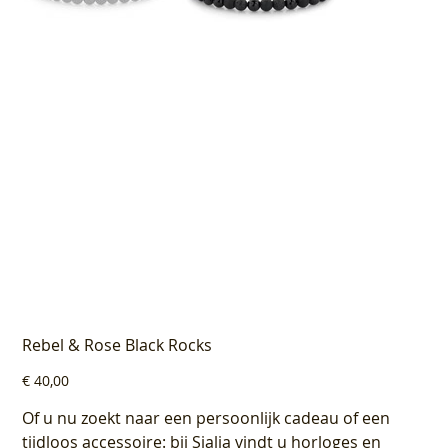
Rebel & Rose Black Rocks
Prijs
€ 40,00
Of u nu zoekt naar een persoonlijk cadeau of een
tijdloos accessoire: bij Sialia vindt u horloges en