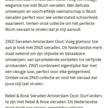
elegantie toe met Blush sieraden. Met delicate
ontwerpen en voortreffelijk vakmanschap is Blush
sieraden perfect voor wie understated schoonheid
waardeert. Verken onze collectie om het perfecte
Blush sieraad te vinden dat je stijl aanvult.
ZINZI Sieraden Amsterdam Oost
: Voeg glamour toe
aan je look met ZINZI sieraden. Dit Nederlandse merk
staat bekend om zijn stijlvolle en betaalbare
ontwerpen, van sprankelende oorbellen tot verfijnde
armbanden. ZINZI combineert eigentijdse flair met
een vleugje luxe, perfect voor elke gelegenheid.
Ontdek onze ZINZI-collectie en vind het sieraad dat
jouw stijl laat stralen.
Rebel & Rose Sieraden Amsterdam Oost
: Durf anders
te zijn met Rebel & Rose sieraden. Dit Nederlandse
merk biedt een stoere, eigentijdse collectie