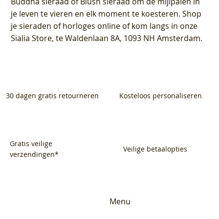
Buddha sieraad of Blush sieraad om de mijlpalen in
je leven te vieren en elk moment te koesteren. Shop
je sieraden of horloges online of kom langs in onze
Sialia Store, te Waldenlaan 8A, 1093 NH Amsterdam.
30 dagen gratis retourneren
Kosteloos personaliseren
Gratis veilige
Veilige betaalopties
verzendingen*
Menu