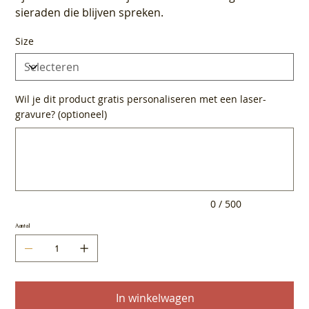
sieraden die blijven spreken.
Size
Wil je dit product gratis personaliseren met een laser-
gravure? (optioneel)
Tot
500
tekens.
0 / 500
Aantal
In winkelwagen