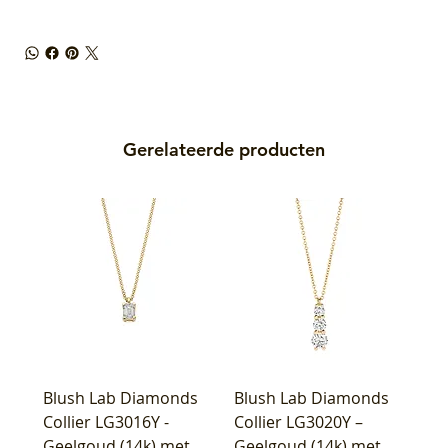
Gerelateerde producten
Blush Lab Diamonds
Blush Lab Diamonds
Collier LG3016Y -
Collier LG3020Y –
Geelgoud (14k) met
Geelgoud (14k) met