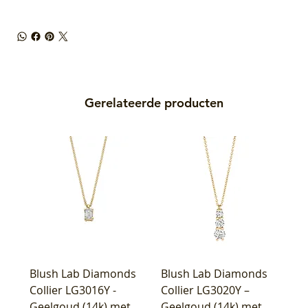
Gerelateerde producten
Blush Lab Diamonds
Blush Lab Diamonds
Collier LG3016Y -
Collier LG3020Y –
Geelgoud (14k) met
Geelgoud (14k) met