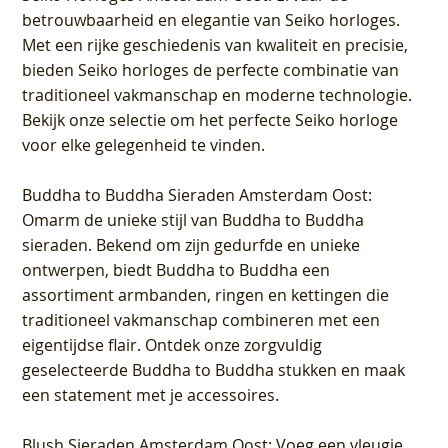
betrouwbaarheid en elegantie van Seiko horloges.
Met een rijke geschiedenis van kwaliteit en precisie,
bieden Seiko horloges de perfecte combinatie van
traditioneel vakmanschap en moderne technologie.
Bekijk onze selectie om het perfecte Seiko horloge
voor elke gelegenheid te vinden.
Buddha to Buddha Sieraden Amsterdam Oost
:
Omarm de unieke stijl van Buddha to Buddha
sieraden. Bekend om zijn gedurfde en unieke
ontwerpen, biedt Buddha to Buddha een
assortiment armbanden, ringen en kettingen die
traditioneel vakmanschap combineren met een
eigentijdse flair. Ontdek onze zorgvuldig
geselecteerde Buddha to Buddha stukken en maak
een statement met je accessoires.
Blush Sieraden Amsterdam Oost
: Voeg een vleugje