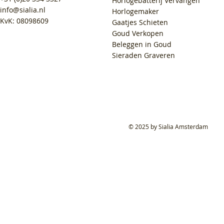
Horlogebatterij Vervangen
info@sialia.nl
Horlogemaker
KvK: 08098609
Gaatjes Schieten
Goud Verkopen
Beleggen in Goud
Sieraden Graveren
© 2025 by Sialia Amsterdam