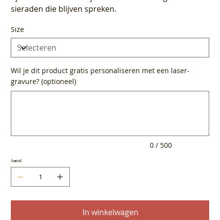
sieraden die blijven spreken.
Size
Wil je dit product gratis personaliseren met een laser-
gravure? (optioneel)
Tot
500
tekens.
0 / 500
Aantal
In winkelwagen