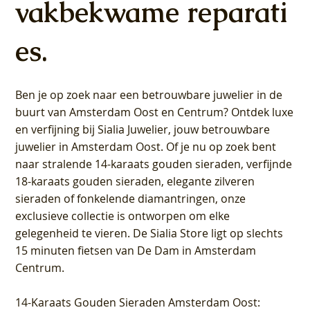
vakbekwame reparati
es.
Ben je op zoek naar een betrouwbare juwelier in de
buurt van Amsterdam
Oost
en
Centrum
? Ontdek luxe
en verfijning bij Sialia Juwelier,
jouw betrouwbare
juwelier in Amsterdam Oost
. Of je nu op zoek bent
naar stralende 14-karaats gouden sieraden, verfijnde
18-karaats gouden sieraden, elegante zilveren
sieraden of fonkelende diamantringen, onze
exclusieve collectie is ontworpen om elke
gelegenheid te vieren.
De Sialia Store ligt op slechts
15 minuten fietsen van De Dam in Amsterdam
Centrum
.
14-Karaats Gouden Sieraden Amsterdam Oost
: