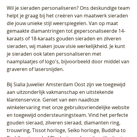
Wil je sieraden personaliseren
? Ons deskundige team
helpt je graag bij het creëren van maatwerk sieraden
die jouw unieke stijl weerspiegelen. Van op maat
gemaakte diamantringen tot gepersonaliseerde 14-
karaats of 18-karaats gouden sieraden en zilveren
sieraden, wij maken jouw visie werkelijkheid. Je kunt
je sieraden ook laten personaliseren met
naamplaatjes of logo's, bijvoorbeeld door middel van
graveren
of lasersnijden.
Bij
Sialia Juwelier Amsterdam Oost
zijn we toegewijd
aan uitzonderlijk vakmanschap en uitstekende
klantenservice
. Geniet van een naadloze
winkelervaring met onze gebruiksvriendelijke website
en toegewijd ondersteuningsteam. Vind het perfecte
gouden sieraad, zilveren sieraad, diamanten ring,
trouwring, Tissot horloge, Seiko horloge, Buddha to