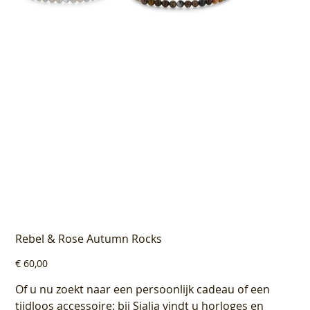
Rebel & Rose Autumn Rocks
Prijs
€ 60,00
Of u nu zoekt naar een persoonlijk cadeau of een
tijdloos accessoire: bij Sialia vindt u horloges en