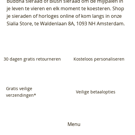
Buddha sieraad of Blush sieraad om de mijlpalen in
je leven te vieren en elk moment te koesteren. Shop
je sieraden of horloges online of kom langs in onze
Sialia Store, te Waldenlaan 8A, 1093 NH Amsterdam.
30 dagen gratis retourneren
Kosteloos personaliseren
Gratis veilige
Veilige betaalopties
verzendingen*
Menu