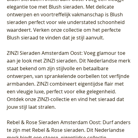
elegantie toe met Blush sieraden. Met delicate
ontwerpen en voortreffelijk vakmanschap is Blush
sieraden perfect voor wie understated schoonheid
waardeert. Verken onze collectie om het perfecte
Blush sieraad te vinden dat je stijl aanvult.
ZINZI Sieraden Amsterdam Oost
: Voeg glamour toe
aan je look met ZINZI sieraden. Dit Nederlandse merk
staat bekend om zijn stijlvolle en betaalbare
ontwerpen, van sprankelende oorbellen tot verfijnde
armbanden. ZINZI combineert eigentijdse flair met
een vleugje luxe, perfect voor elke gelegenheid.
Ontdek onze ZINZI-collectie en vind het sieraad dat
jouw stijl laat stralen.
Rebel & Rose Sieraden Amsterdam Oost
: Durf anders
te zijn met Rebel & Rose sieraden. Dit Nederlandse
merk biedt een stoere, eigentijdse collectie