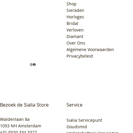
Shop
Sieraden
Horloges
Bridal
Verloven
Diamant
Over Ons
Algemene Voorwaarden
Privacybeleid
Bezoek de Sialia Store
Service
Waldenlaan 8a
Sialia Servicepunt
1093 NH Amsterdam
Goudsmid
+31 (0)20 334 3327