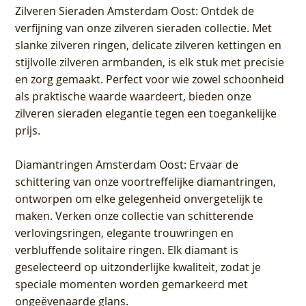
Zilveren Sieraden Amsterdam Oost
: Ontdek de
verfijning van onze zilveren sieraden collectie. Met
slanke zilveren ringen, delicate zilveren kettingen en
stijlvolle zilveren armbanden, is elk stuk met precisie
en zorg gemaakt. Perfect voor wie zowel schoonheid
als praktische waarde waardeert, bieden onze
zilveren sieraden elegantie tegen een toegankelijke
prijs.
Diamantringen Amsterdam Oost
: Ervaar de
schittering van onze voortreffelijke diamantringen,
ontworpen om elke gelegenheid onvergetelijk te
maken. Verken onze collectie van schitterende
verlovingsringen, elegante trouwringen en
verbluffende solitaire ringen. Elk diamant is
geselecteerd op uitzonderlijke kwaliteit, zodat je
speciale momenten worden gemarkeerd met
ongeëvenaarde glans.