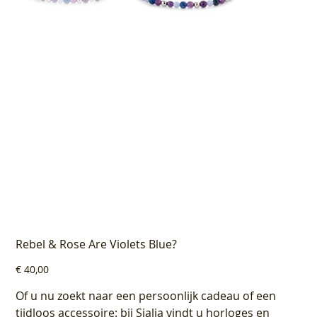
Rebel & Rose Are Violets Blue?
Prijs
€ 40,00
Of u nu zoekt naar een persoonlijk cadeau of een
tijdloos accessoire: bij Sialia vindt u horloges en