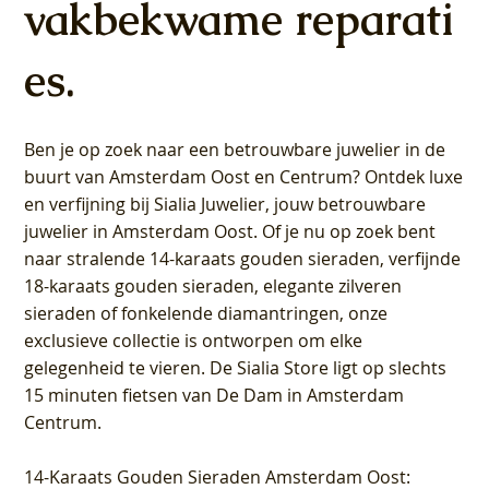
vakbekwame reparati
es.
Ben je op zoek naar een betrouwbare juwelier in de
buurt van Amsterdam
Oost
en
Centrum
? Ontdek luxe
en verfijning bij Sialia Juwelier,
jouw betrouwbare
juwelier in Amsterdam Oost
. Of je nu op zoek bent
naar stralende 14-karaats gouden sieraden, verfijnde
18-karaats gouden sieraden, elegante zilveren
sieraden of fonkelende diamantringen, onze
exclusieve collectie is ontworpen om elke
gelegenheid te vieren.
De Sialia Store ligt op slechts
15 minuten fietsen van De Dam in Amsterdam
Centrum
.
14-Karaats Gouden Sieraden Amsterdam Oost
: