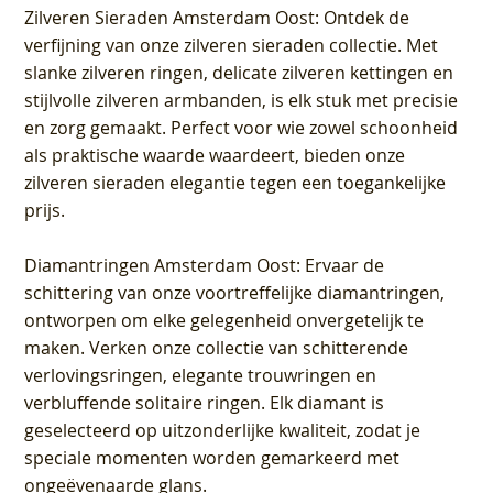
Zilveren Sieraden Amsterdam Oost
: Ontdek de
verfijning van onze zilveren sieraden collectie. Met
slanke zilveren ringen, delicate zilveren kettingen en
stijlvolle zilveren armbanden, is elk stuk met precisie
en zorg gemaakt. Perfect voor wie zowel schoonheid
als praktische waarde waardeert, bieden onze
zilveren sieraden elegantie tegen een toegankelijke
prijs.
Diamantringen Amsterdam Oost
: Ervaar de
schittering van onze voortreffelijke diamantringen,
ontworpen om elke gelegenheid onvergetelijk te
maken. Verken onze collectie van schitterende
verlovingsringen, elegante trouwringen en
verbluffende solitaire ringen. Elk diamant is
geselecteerd op uitzonderlijke kwaliteit, zodat je
speciale momenten worden gemarkeerd met
ongeëvenaarde glans.