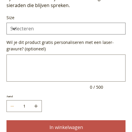
sieraden die blijven spreken.
Size
Wil je dit product gratis personaliseren met een laser-
gravure? (optioneel)
Tot
500
tekens.
0 / 500
Aantal
In winkelwagen