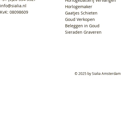
Horlogebatterij Vervangen
info@sialia.nl
Horlogemaker
KvK: 08098609
Gaatjes Schieten
Goud Verkopen
Beleggen in Goud
Sieraden Graveren
© 2025 by Sialia Amsterdam