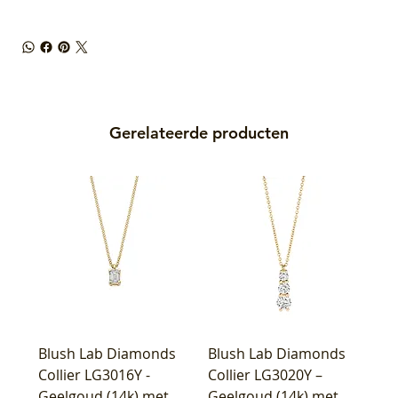
Gerelateerde producten
Blush Lab Diamonds
Blush Lab Diamonds
Collier LG3016Y -
Collier LG3020Y –
Geelgoud (14k) met
Geelgoud (14k) met