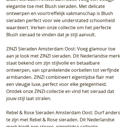
elegantie toe met Blush sieraden. Met delicate
ontwerpen en voortreffelijk vakmanschap is Blush
sieraden perfect voor wie understated schoonheid
waardeert. Verken onze collectie om het perfecte
Blush sieraad te vinden dat je stijl aanvult.
ZINZI Sieraden Amsterdam Oost
: Voeg glamour toe
aan je look met ZINZI sieraden. Dit Nederlandse merk
staat bekend om zijn stijlvolle en betaalbare
ontwerpen, van sprankelende oorbellen tot verfijnde
armbanden. ZINZI combineert eigentijdse flair met
een vleugje luxe, perfect voor elke gelegenheid.
Ontdek onze ZINZI-collectie en vind het sieraad dat
jouw stijl laat stralen.
Rebel & Rose Sieraden Amsterdam Oost
: Durf anders
te zijn met Rebel & Rose sieraden. Dit Nederlandse
merk biedt een stoere, eigentijdse collectie