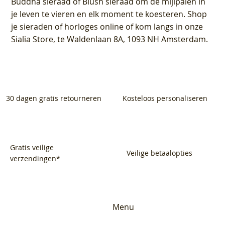
Buddha sieraad of Blush sieraad om de mijlpalen in
je leven te vieren en elk moment te koesteren. Shop
je sieraden of horloges online of kom langs in onze
Sialia Store, te Waldenlaan 8A, 1093 NH Amsterdam.
30 dagen gratis retourneren
Kosteloos personaliseren
Gratis veilige
Veilige betaalopties
verzendingen*
Menu