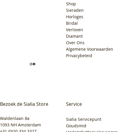
Shop
Sieraden
Horloges
Bridal
Verloven
Diamant
Over Ons
Algemene Voorwaarden
Privacybeleid
Bezoek de Sialia Store
Service
Waldenlaan 8a
Sialia Servicepunt
1093 NH Amsterdam
Goudsmid
+31 (0)20 334 3327