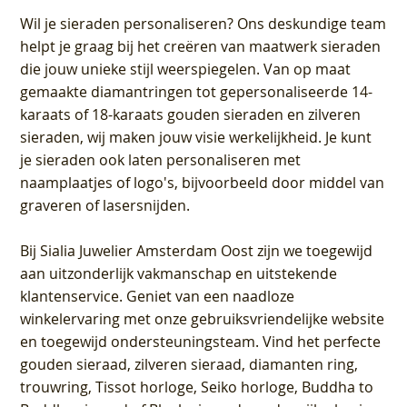
Wil je sieraden personaliseren
? Ons deskundige team
helpt je graag bij het creëren van maatwerk sieraden
die jouw unieke stijl weerspiegelen. Van op maat
gemaakte diamantringen tot gepersonaliseerde 14-
karaats of 18-karaats gouden sieraden en zilveren
sieraden, wij maken jouw visie werkelijkheid. Je kunt
je sieraden ook laten personaliseren met
naamplaatjes of logo's, bijvoorbeeld door middel van
graveren
of lasersnijden.
Bij
Sialia Juwelier Amsterdam Oost
zijn we toegewijd
aan uitzonderlijk vakmanschap en uitstekende
klantenservice
. Geniet van een naadloze
winkelervaring met onze gebruiksvriendelijke website
en toegewijd ondersteuningsteam. Vind het perfecte
gouden sieraad, zilveren sieraad, diamanten ring,
trouwring, Tissot horloge, Seiko horloge, Buddha to