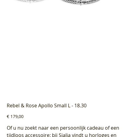
Rebel & Rose Apollo Small L - 18.30
Prijs
€ 179,00
Of u nu zoekt naar een persoonlijk cadeau of een
tijdloos accessoire: bij Sialia vindt u horloges en