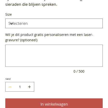
sieraden die blijven spreken.
Size
Wil je dit product gratis personaliseren met een laser-
gravure? (optioneel)
Tot
500
tekens.
0 / 500
Aantal
In winkelwagen