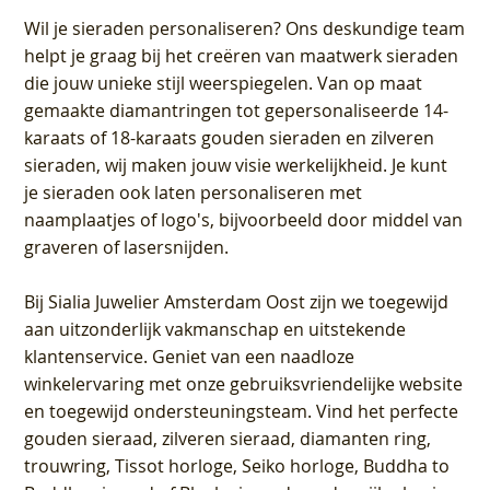
Wil je sieraden personaliseren
? Ons deskundige team
helpt je graag bij het creëren van maatwerk sieraden
die jouw unieke stijl weerspiegelen. Van op maat
gemaakte diamantringen tot gepersonaliseerde 14-
karaats of 18-karaats gouden sieraden en zilveren
sieraden, wij maken jouw visie werkelijkheid. Je kunt
je sieraden ook laten personaliseren met
naamplaatjes of logo's, bijvoorbeeld door middel van
graveren
of lasersnijden.
Bij
Sialia Juwelier Amsterdam Oost
zijn we toegewijd
aan uitzonderlijk vakmanschap en uitstekende
klantenservice
. Geniet van een naadloze
winkelervaring met onze gebruiksvriendelijke website
en toegewijd ondersteuningsteam. Vind het perfecte
gouden sieraad, zilveren sieraad, diamanten ring,
trouwring, Tissot horloge, Seiko horloge, Buddha to