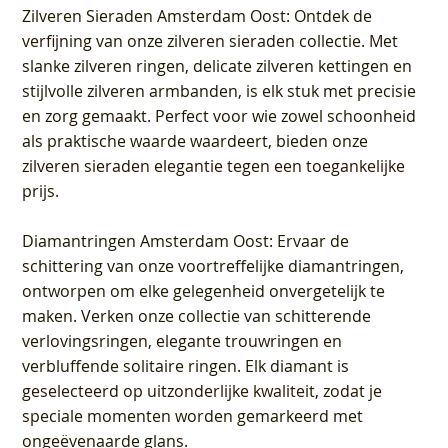
Zilveren Sieraden Amsterdam Oost
: Ontdek de
verfijning van onze zilveren sieraden collectie. Met
slanke zilveren ringen, delicate zilveren kettingen en
stijlvolle zilveren armbanden, is elk stuk met precisie
en zorg gemaakt. Perfect voor wie zowel schoonheid
als praktische waarde waardeert, bieden onze
zilveren sieraden elegantie tegen een toegankelijke
prijs.
Diamantringen Amsterdam Oost
: Ervaar de
schittering van onze voortreffelijke diamantringen,
ontworpen om elke gelegenheid onvergetelijk te
maken. Verken onze collectie van schitterende
verlovingsringen, elegante trouwringen en
verbluffende solitaire ringen. Elk diamant is
geselecteerd op uitzonderlijke kwaliteit, zodat je
speciale momenten worden gemarkeerd met
ongeëvenaarde glans.