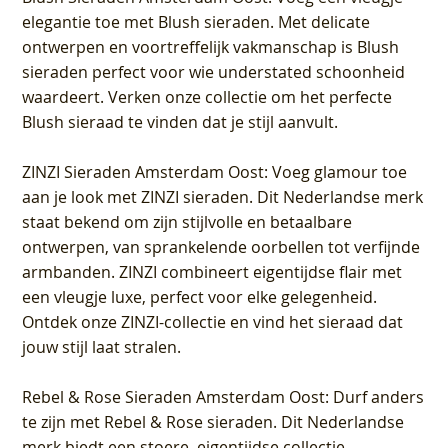
elegantie toe met Blush sieraden. Met delicate
ontwerpen en voortreffelijk vakmanschap is Blush
sieraden perfect voor wie understated schoonheid
waardeert. Verken onze collectie om het perfecte
Blush sieraad te vinden dat je stijl aanvult.
ZINZI Sieraden Amsterdam Oost
: Voeg glamour toe
aan je look met ZINZI sieraden. Dit Nederlandse merk
staat bekend om zijn stijlvolle en betaalbare
ontwerpen, van sprankelende oorbellen tot verfijnde
armbanden. ZINZI combineert eigentijdse flair met
een vleugje luxe, perfect voor elke gelegenheid.
Ontdek onze ZINZI-collectie en vind het sieraad dat
jouw stijl laat stralen.
Rebel & Rose Sieraden Amsterdam Oost
: Durf anders
te zijn met Rebel & Rose sieraden. Dit Nederlandse
merk biedt een stoere, eigentijdse collectie