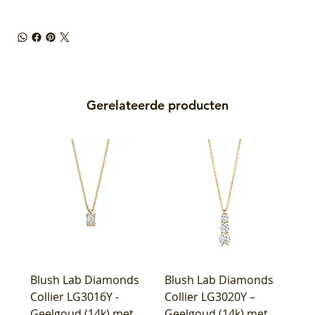
Gerelateerde producten
Blush Lab Diamonds
Blush Lab Diamonds
Collier LG3016Y -
Collier LG3020Y –
Geelgoud (14k) met
Geelgoud (14k) met