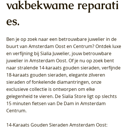
vakbekwame reparati
es.
Ben je op zoek naar een betrouwbare juwelier in de
buurt van Amsterdam
Oost
en
Centrum
? Ontdek luxe
en verfijning bij Sialia Juwelier,
jouw betrouwbare
juwelier in Amsterdam Oost
. Of je nu op zoek bent
naar stralende 14-karaats gouden sieraden, verfijnde
18-karaats gouden sieraden, elegante zilveren
sieraden of fonkelende diamantringen, onze
exclusieve collectie is ontworpen om elke
gelegenheid te vieren.
De Sialia Store ligt op slechts
15 minuten fietsen van De Dam in Amsterdam
Centrum
.
14-Karaats Gouden Sieraden Amsterdam Oost
: