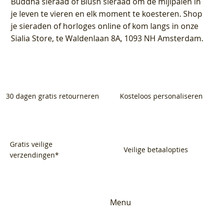
Buddha sieraad of Blush sieraad om de mijlpalen in
je leven te vieren en elk moment te koesteren. Shop
je sieraden of horloges online of kom langs in onze
Sialia Store, te Waldenlaan 8A, 1093 NH Amsterdam.
30 dagen gratis retourneren
Kosteloos personaliseren
Gratis veilige
Veilige betaalopties
verzendingen*
Menu