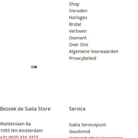
Shop
Sieraden
Horloges
Bridal
Verloven
Diamant
Over Ons
Algemene Voorwaarden
Privacybeleid
Bezoek de Sialia Store
Service
Waldenlaan 8a
Sialia Servicepunt
1093 NH Amsterdam
Goudsmid
+31 (0)20 334 3327