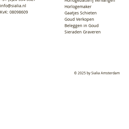
Horlogebatterij Vervangen
info@sialia.nl
Horlogemaker
KvK: 08098609
Gaatjes Schieten
Goud Verkopen
Beleggen in Goud
Sieraden Graveren
© 2025 by Sialia Amsterdam