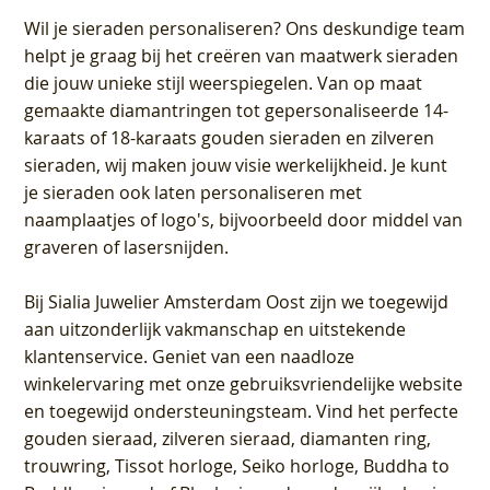
Wil je sieraden personaliseren
? Ons deskundige team
helpt je graag bij het creëren van maatwerk sieraden
die jouw unieke stijl weerspiegelen. Van op maat
gemaakte diamantringen tot gepersonaliseerde 14-
karaats of 18-karaats gouden sieraden en zilveren
sieraden, wij maken jouw visie werkelijkheid. Je kunt
je sieraden ook laten personaliseren met
naamplaatjes of logo's, bijvoorbeeld door middel van
graveren
of lasersnijden.
Bij
Sialia Juwelier Amsterdam Oost
zijn we toegewijd
aan uitzonderlijk vakmanschap en uitstekende
klantenservice
. Geniet van een naadloze
winkelervaring met onze gebruiksvriendelijke website
en toegewijd ondersteuningsteam. Vind het perfecte
gouden sieraad, zilveren sieraad, diamanten ring,
trouwring, Tissot horloge, Seiko horloge, Buddha to