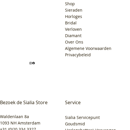
Shop
Sieraden
Horloges
Bridal
Verloven
Diamant
Over Ons
Algemene Voorwaarden
Privacybeleid
Bezoek de Sialia Store
Service
Waldenlaan 8a
Sialia Servicepunt
1093 NH Amsterdam
Goudsmid
+31 (0)20 334 3327