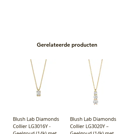
Gerelateerde producten
Blush Lab Diamonds
Blush Lab Diamonds
Collier LG3016Y -
Collier LG3020Y –
Geelgoud (14k) met
Geelgoud (14k) met