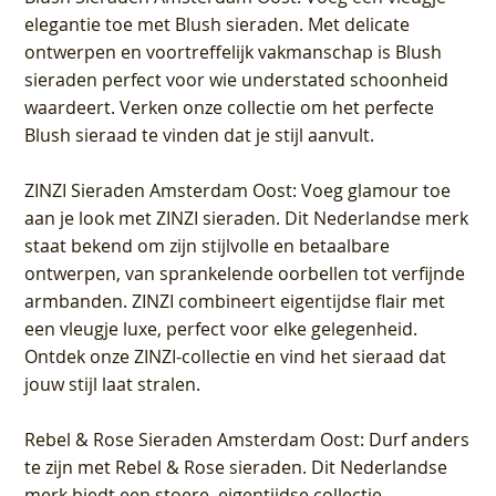
elegantie toe met Blush sieraden. Met delicate
ontwerpen en voortreffelijk vakmanschap is Blush
sieraden perfect voor wie understated schoonheid
waardeert. Verken onze collectie om het perfecte
Blush sieraad te vinden dat je stijl aanvult.
ZINZI Sieraden Amsterdam Oost
: Voeg glamour toe
aan je look met ZINZI sieraden. Dit Nederlandse merk
staat bekend om zijn stijlvolle en betaalbare
ontwerpen, van sprankelende oorbellen tot verfijnde
armbanden. ZINZI combineert eigentijdse flair met
een vleugje luxe, perfect voor elke gelegenheid.
Ontdek onze ZINZI-collectie en vind het sieraad dat
jouw stijl laat stralen.
Rebel & Rose Sieraden Amsterdam Oost
: Durf anders
te zijn met Rebel & Rose sieraden. Dit Nederlandse
merk biedt een stoere, eigentijdse collectie