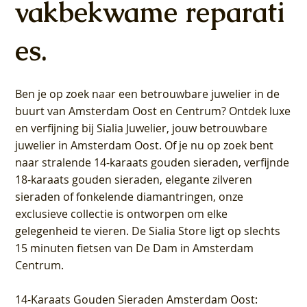
vakbekwame reparati
es.
Ben je op zoek naar een betrouwbare juwelier in de
buurt van Amsterdam
Oost
en
Centrum
? Ontdek luxe
en verfijning bij Sialia Juwelier,
jouw betrouwbare
juwelier in Amsterdam Oost
. Of je nu op zoek bent
naar stralende 14-karaats gouden sieraden, verfijnde
18-karaats gouden sieraden, elegante zilveren
sieraden of fonkelende diamantringen, onze
exclusieve collectie is ontworpen om elke
gelegenheid te vieren.
De Sialia Store ligt op slechts
15 minuten fietsen van De Dam in Amsterdam
Centrum
.
14-Karaats Gouden Sieraden Amsterdam Oost
: