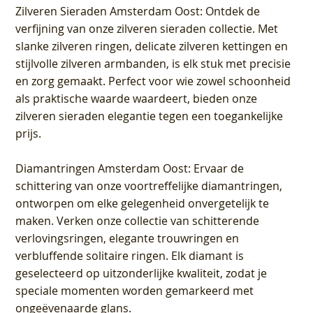
Zilveren Sieraden Amsterdam Oost
: Ontdek de
verfijning van onze zilveren sieraden collectie. Met
slanke zilveren ringen, delicate zilveren kettingen en
stijlvolle zilveren armbanden, is elk stuk met precisie
en zorg gemaakt. Perfect voor wie zowel schoonheid
als praktische waarde waardeert, bieden onze
zilveren sieraden elegantie tegen een toegankelijke
prijs.
Diamantringen Amsterdam Oost
: Ervaar de
schittering van onze voortreffelijke diamantringen,
ontworpen om elke gelegenheid onvergetelijk te
maken. Verken onze collectie van schitterende
verlovingsringen, elegante trouwringen en
verbluffende solitaire ringen. Elk diamant is
geselecteerd op uitzonderlijke kwaliteit, zodat je
speciale momenten worden gemarkeerd met
ongeëvenaarde glans.