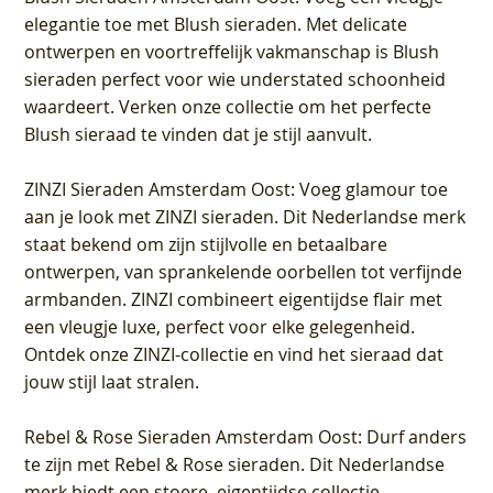
elegantie toe met Blush sieraden. Met delicate
ontwerpen en voortreffelijk vakmanschap is Blush
sieraden perfect voor wie understated schoonheid
waardeert. Verken onze collectie om het perfecte
Blush sieraad te vinden dat je stijl aanvult.
ZINZI Sieraden Amsterdam Oost
: Voeg glamour toe
aan je look met ZINZI sieraden. Dit Nederlandse merk
staat bekend om zijn stijlvolle en betaalbare
ontwerpen, van sprankelende oorbellen tot verfijnde
armbanden. ZINZI combineert eigentijdse flair met
een vleugje luxe, perfect voor elke gelegenheid.
Ontdek onze ZINZI-collectie en vind het sieraad dat
jouw stijl laat stralen.
Rebel & Rose Sieraden Amsterdam Oost
: Durf anders
te zijn met Rebel & Rose sieraden. Dit Nederlandse
merk biedt een stoere, eigentijdse collectie