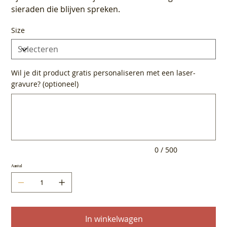
sieraden die blijven spreken.
Size
Wil je dit product gratis personaliseren met een laser-
gravure? (optioneel)
Tot
500
tekens.
0 / 500
Aantal
In winkelwagen