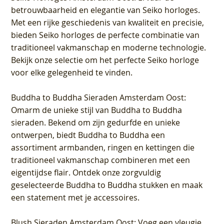
betrouwbaarheid en elegantie van Seiko horloges.
Met een rijke geschiedenis van kwaliteit en precisie,
bieden Seiko horloges de perfecte combinatie van
traditioneel vakmanschap en moderne technologie.
Bekijk onze selectie om het perfecte Seiko horloge
voor elke gelegenheid te vinden.
Buddha to Buddha Sieraden Amsterdam Oost
:
Omarm de unieke stijl van Buddha to Buddha
sieraden. Bekend om zijn gedurfde en unieke
ontwerpen, biedt Buddha to Buddha een
assortiment armbanden, ringen en kettingen die
traditioneel vakmanschap combineren met een
eigentijdse flair. Ontdek onze zorgvuldig
geselecteerde Buddha to Buddha stukken en maak
een statement met je accessoires.
Blush Sieraden Amsterdam Oost
: Voeg een vleugje