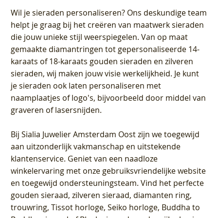
Wil je sieraden personaliseren
? Ons deskundige team
helpt je graag bij het creëren van maatwerk sieraden
die jouw unieke stijl weerspiegelen. Van op maat
gemaakte diamantringen tot gepersonaliseerde 14-
karaats of 18-karaats gouden sieraden en zilveren
sieraden, wij maken jouw visie werkelijkheid. Je kunt
je sieraden ook laten personaliseren met
naamplaatjes of logo's, bijvoorbeeld door middel van
graveren
of lasersnijden.
Bij
Sialia Juwelier Amsterdam Oost
zijn we toegewijd
aan uitzonderlijk vakmanschap en uitstekende
klantenservice
. Geniet van een naadloze
winkelervaring met onze gebruiksvriendelijke website
en toegewijd ondersteuningsteam. Vind het perfecte
gouden sieraad, zilveren sieraad, diamanten ring,
trouwring, Tissot horloge, Seiko horloge, Buddha to