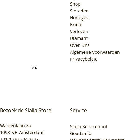
Shop
Sieraden
Horloges
Bridal
Verloven
Diamant
Over Ons
Algemene Voorwaarden
Privacybeleid
Bezoek de Sialia Store
Service
Waldenlaan 8a
Sialia Servicepunt
1093 NH Amsterdam
Goudsmid
+31 (0)20 334 3327