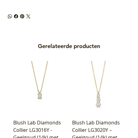
Gerelateerde producten
Blush Lab Diamonds
Blush Lab Diamonds
Collier LG3016Y -
Collier LG3020Y –
Geelgoud (14k) met
Geelgoud (14k) met