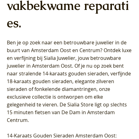
vakbekwame reparati
es.
Ben je op zoek naar een betrouwbare juwelier in de
buurt van Amsterdam
Oost
en
Centrum
? Ontdek luxe
en verfijning bij Sialia Juwelier,
jouw betrouwbare
juwelier in Amsterdam Oost
. Of je nu op zoek bent
naar stralende 14-karaats gouden sieraden, verfijnde
18-karaats gouden sieraden, elegante zilveren
sieraden of fonkelende diamantringen, onze
exclusieve collectie is ontworpen om elke
gelegenheid te vieren.
De Sialia Store ligt op slechts
15 minuten fietsen van De Dam in Amsterdam
Centrum
.
14-Karaats Gouden Sieraden Amsterdam Oost
: