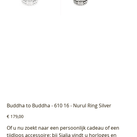
Buddha to Buddha - 610 16 - Nurul Ring Silver
Prijs
€ 179,00
Of u nu zoekt naar een persoonlijk cadeau of een
tijdloos accessoire: bij Sialia vindt u horloges en