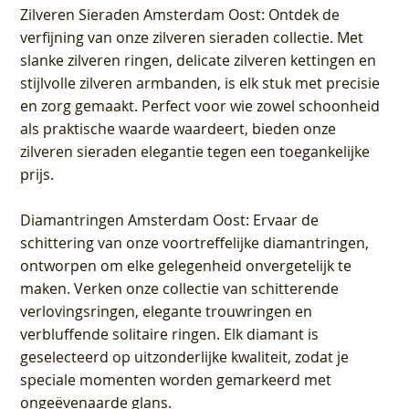
Zilveren Sieraden Amsterdam Oost
: Ontdek de
verfijning van onze zilveren sieraden collectie. Met
slanke zilveren ringen, delicate zilveren kettingen en
stijlvolle zilveren armbanden, is elk stuk met precisie
en zorg gemaakt. Perfect voor wie zowel schoonheid
als praktische waarde waardeert, bieden onze
zilveren sieraden elegantie tegen een toegankelijke
prijs.
Diamantringen Amsterdam Oost
: Ervaar de
schittering van onze voortreffelijke diamantringen,
ontworpen om elke gelegenheid onvergetelijk te
maken. Verken onze collectie van schitterende
verlovingsringen, elegante trouwringen en
verbluffende solitaire ringen. Elk diamant is
geselecteerd op uitzonderlijke kwaliteit, zodat je
speciale momenten worden gemarkeerd met
ongeëvenaarde glans.