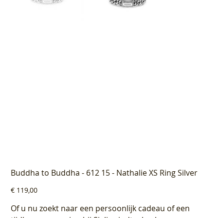
Buddha to Buddha - 612 15 - Nathalie XS Ring Silver
Prijs
€ 119,00
Of u nu zoekt naar een persoonlijk cadeau of een