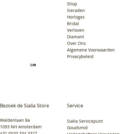
Shop
Sieraden
Horloges
Bridal
Verloven
Diamant
Over Ons
Algemene Voorwaarden
Privacybeleid
Bezoek de Sialia Store
Service
Waldenlaan 8a
Sialia Servicepunt
1093 NH Amsterdam
Goudsmid
+31 (0)20 334 3327