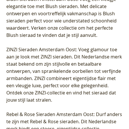
elegantie toe met Blush sieraden. Met delicate
ontwerpen en voortreffelijk vakmanschap is Blush
sieraden perfect voor wie understated schoonheid
waardeert. Verken onze collectie om het perfecte
Blush sieraad te vinden dat je stijl aanvult.
ZINZI Sieraden Amsterdam Oost
: Voeg glamour toe
aan je look met ZINZI sieraden. Dit Nederlandse merk
staat bekend om zijn stijlvolle en betaalbare
ontwerpen, van sprankelende oorbellen tot verfijnde
armbanden. ZINZI combineert eigentijdse flair met
een vleugje luxe, perfect voor elke gelegenheid.
Ontdek onze ZINZI-collectie en vind het sieraad dat
jouw stijl laat stralen.
Rebel & Rose Sieraden Amsterdam Oost
: Durf anders
te zijn met Rebel & Rose sieraden. Dit Nederlandse
merk biedt een stoere, eigentijdse collectie