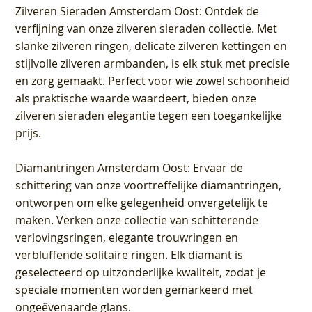
Zilveren Sieraden Amsterdam Oost
: Ontdek de
verfijning van onze zilveren sieraden collectie. Met
slanke zilveren ringen, delicate zilveren kettingen en
stijlvolle zilveren armbanden, is elk stuk met precisie
en zorg gemaakt. Perfect voor wie zowel schoonheid
als praktische waarde waardeert, bieden onze
zilveren sieraden elegantie tegen een toegankelijke
prijs.
Diamantringen Amsterdam Oost
: Ervaar de
schittering van onze voortreffelijke diamantringen,
ontworpen om elke gelegenheid onvergetelijk te
maken. Verken onze collectie van schitterende
verlovingsringen, elegante trouwringen en
verbluffende solitaire ringen. Elk diamant is
geselecteerd op uitzonderlijke kwaliteit, zodat je
speciale momenten worden gemarkeerd met
ongeëvenaarde glans.