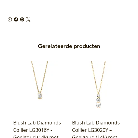
Gerelateerde producten
Blush Lab Diamonds
Blush Lab Diamonds
Collier LG3016Y -
Collier LG3020Y –
Geelgoud (14k) met
Geelgoud (14k) met