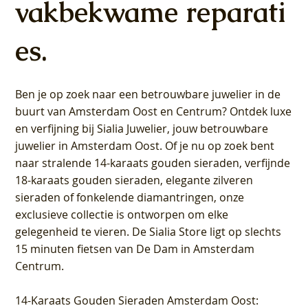
vakbekwame reparati
es.
Ben je op zoek naar een betrouwbare juwelier in de
buurt van Amsterdam
Oost
en
Centrum
? Ontdek luxe
en verfijning bij Sialia Juwelier,
jouw betrouwbare
juwelier in Amsterdam Oost
. Of je nu op zoek bent
naar stralende 14-karaats gouden sieraden, verfijnde
18-karaats gouden sieraden, elegante zilveren
sieraden of fonkelende diamantringen, onze
exclusieve collectie is ontworpen om elke
gelegenheid te vieren.
De Sialia Store ligt op slechts
15 minuten fietsen van De Dam in Amsterdam
Centrum
.
14-Karaats Gouden Sieraden Amsterdam Oost
: