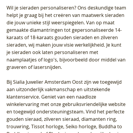
Wil je sieraden personaliseren
? Ons deskundige team
helpt je graag bij het creëren van maatwerk sieraden
die jouw unieke stijl weerspiegelen. Van op maat
gemaakte diamantringen tot gepersonaliseerde 14-
karaats of 18-karaats gouden sieraden en zilveren
sieraden, wij maken jouw visie werkelijkheid. Je kunt
je sieraden ook laten personaliseren met
naamplaatjes of logo's, bijvoorbeeld door middel van
graveren
of lasersnijden.
Bij
Sialia Juwelier Amsterdam Oost
zijn we toegewijd
aan uitzonderlijk vakmanschap en uitstekende
klantenservice
. Geniet van een naadloze
winkelervaring met onze gebruiksvriendelijke website
en toegewijd ondersteuningsteam. Vind het perfecte
gouden sieraad, zilveren sieraad, diamanten ring,
trouwring, Tissot horloge, Seiko horloge, Buddha to