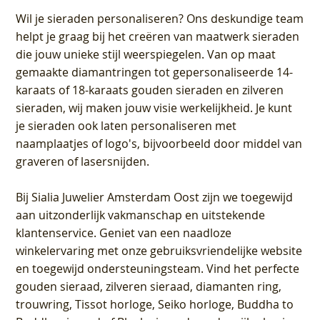
Wil je sieraden personaliseren
? Ons deskundige team
helpt je graag bij het creëren van maatwerk sieraden
die jouw unieke stijl weerspiegelen. Van op maat
gemaakte diamantringen tot gepersonaliseerde 14-
karaats of 18-karaats gouden sieraden en zilveren
sieraden, wij maken jouw visie werkelijkheid. Je kunt
je sieraden ook laten personaliseren met
naamplaatjes of logo's, bijvoorbeeld door middel van
graveren
of lasersnijden.
Bij
Sialia Juwelier Amsterdam Oost
zijn we toegewijd
aan uitzonderlijk vakmanschap en uitstekende
klantenservice
. Geniet van een naadloze
winkelervaring met onze gebruiksvriendelijke website
en toegewijd ondersteuningsteam. Vind het perfecte
gouden sieraad, zilveren sieraad, diamanten ring,
trouwring, Tissot horloge, Seiko horloge, Buddha to