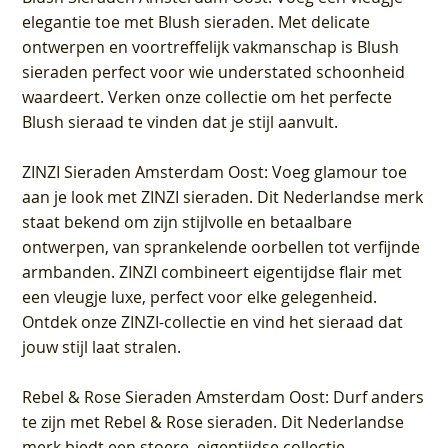
elegantie toe met Blush sieraden. Met delicate
ontwerpen en voortreffelijk vakmanschap is Blush
sieraden perfect voor wie understated schoonheid
waardeert. Verken onze collectie om het perfecte
Blush sieraad te vinden dat je stijl aanvult.
ZINZI Sieraden Amsterdam Oost
: Voeg glamour toe
aan je look met ZINZI sieraden. Dit Nederlandse merk
staat bekend om zijn stijlvolle en betaalbare
ontwerpen, van sprankelende oorbellen tot verfijnde
armbanden. ZINZI combineert eigentijdse flair met
een vleugje luxe, perfect voor elke gelegenheid.
Ontdek onze ZINZI-collectie en vind het sieraad dat
jouw stijl laat stralen.
Rebel & Rose Sieraden Amsterdam Oost
: Durf anders
te zijn met Rebel & Rose sieraden. Dit Nederlandse
merk biedt een stoere, eigentijdse collectie