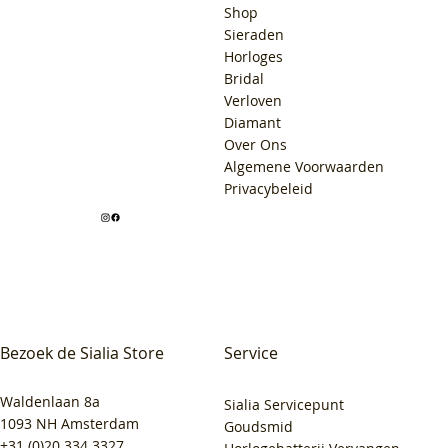
Shop
Sieraden
Horloges
Bridal
Verloven
Diamant
Over Ons
Algemene Voorwaarden
Privacybeleid
Bezoek de Sialia Store
Service
Waldenlaan 8a
Sialia Servicepunt
1093 NH Amsterdam
Goudsmid
+31 (0)20 334 3327