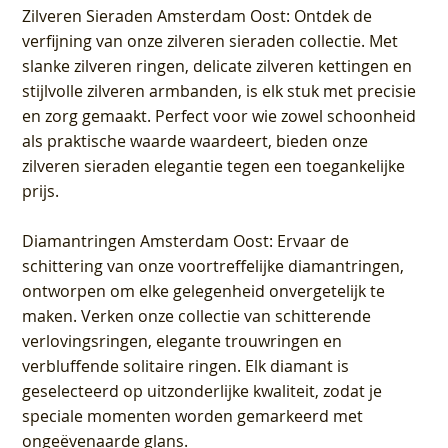
Zilveren Sieraden Amsterdam Oost
: Ontdek de
verfijning van onze zilveren sieraden collectie. Met
slanke zilveren ringen, delicate zilveren kettingen en
stijlvolle zilveren armbanden, is elk stuk met precisie
en zorg gemaakt. Perfect voor wie zowel schoonheid
als praktische waarde waardeert, bieden onze
zilveren sieraden elegantie tegen een toegankelijke
prijs.
Diamantringen Amsterdam Oost
: Ervaar de
schittering van onze voortreffelijke diamantringen,
ontworpen om elke gelegenheid onvergetelijk te
maken. Verken onze collectie van schitterende
verlovingsringen, elegante trouwringen en
verbluffende solitaire ringen. Elk diamant is
geselecteerd op uitzonderlijke kwaliteit, zodat je
speciale momenten worden gemarkeerd met
ongeëvenaarde glans.