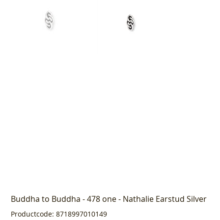
Buddha to Buddha - 478 one - Nathalie Earstud Silver
Productcode
Productcode:
8718997010149
8718997010149