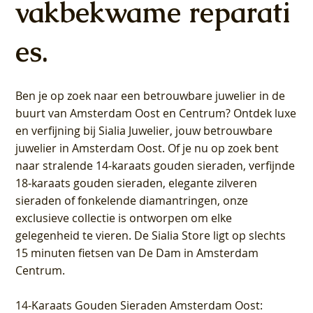
vakbekwame reparati
es.
Ben je op zoek naar een betrouwbare juwelier in de
buurt van Amsterdam
Oost
en
Centrum
? Ontdek luxe
en verfijning bij Sialia Juwelier,
jouw betrouwbare
juwelier in Amsterdam Oost
. Of je nu op zoek bent
naar stralende 14-karaats gouden sieraden, verfijnde
18-karaats gouden sieraden, elegante zilveren
sieraden of fonkelende diamantringen, onze
exclusieve collectie is ontworpen om elke
gelegenheid te vieren.
De Sialia Store ligt op slechts
15 minuten fietsen van De Dam in Amsterdam
Centrum
.
14-Karaats Gouden Sieraden Amsterdam Oost
: