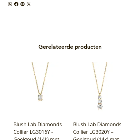
Gerelateerde producten
Blush Lab Diamonds
Blush Lab Diamonds
Collier LG3016Y -
Collier LG3020Y –
Geelgoud (14k) met
Geelgoud (14k) met