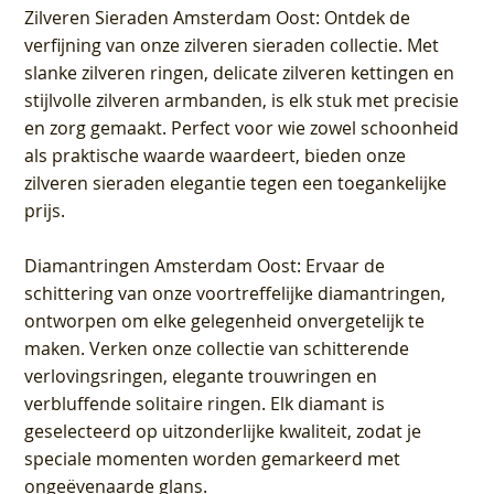
Zilveren Sieraden Amsterdam Oost
: Ontdek de
verfijning van onze zilveren sieraden collectie. Met
slanke zilveren ringen, delicate zilveren kettingen en
stijlvolle zilveren armbanden, is elk stuk met precisie
en zorg gemaakt. Perfect voor wie zowel schoonheid
als praktische waarde waardeert, bieden onze
zilveren sieraden elegantie tegen een toegankelijke
prijs.
Diamantringen Amsterdam Oost
: Ervaar de
schittering van onze voortreffelijke diamantringen,
ontworpen om elke gelegenheid onvergetelijk te
maken. Verken onze collectie van schitterende
verlovingsringen, elegante trouwringen en
verbluffende solitaire ringen. Elk diamant is
geselecteerd op uitzonderlijke kwaliteit, zodat je
speciale momenten worden gemarkeerd met
ongeëvenaarde glans.