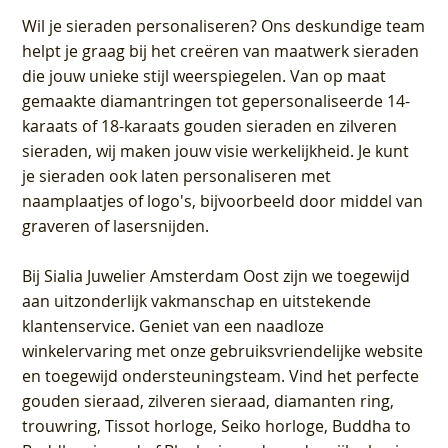
Wil je sieraden personaliseren
? Ons deskundige team
helpt je graag bij het creëren van maatwerk sieraden
die jouw unieke stijl weerspiegelen. Van op maat
gemaakte diamantringen tot gepersonaliseerde 14-
karaats of 18-karaats gouden sieraden en zilveren
sieraden, wij maken jouw visie werkelijkheid. Je kunt
je sieraden ook laten personaliseren met
naamplaatjes of logo's, bijvoorbeeld door middel van
graveren
of lasersnijden.
Bij
Sialia Juwelier Amsterdam Oost
zijn we toegewijd
aan uitzonderlijk vakmanschap en uitstekende
klantenservice
. Geniet van een naadloze
winkelervaring met onze gebruiksvriendelijke website
en toegewijd ondersteuningsteam. Vind het perfecte
gouden sieraad, zilveren sieraad, diamanten ring,
trouwring, Tissot horloge, Seiko horloge, Buddha to