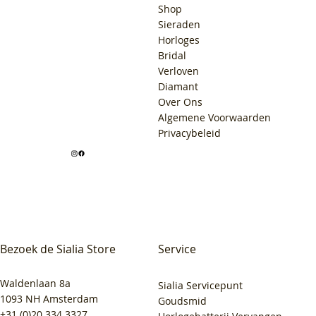
Shop
Sieraden
Horloges
Bridal
Verloven
Diamant
Over Ons
Algemene Voorwaarden
Privacybeleid
Bezoek de Sialia Store
Service
Waldenlaan 8a
Sialia Servicepunt
1093 NH Amsterdam
Goudsmid
+31 (0)20 334 3327