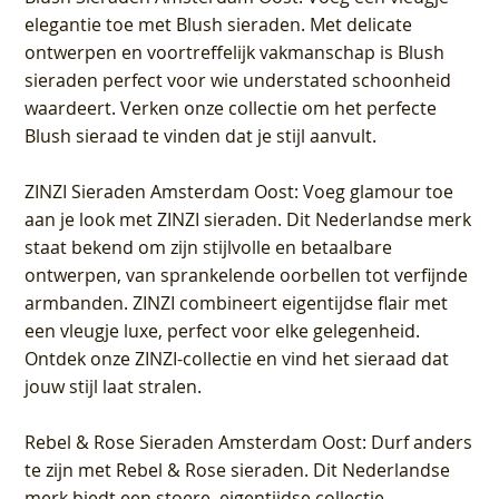
elegantie toe met Blush sieraden. Met delicate
ontwerpen en voortreffelijk vakmanschap is Blush
sieraden perfect voor wie understated schoonheid
waardeert. Verken onze collectie om het perfecte
Blush sieraad te vinden dat je stijl aanvult.
ZINZI Sieraden Amsterdam Oost
: Voeg glamour toe
aan je look met ZINZI sieraden. Dit Nederlandse merk
staat bekend om zijn stijlvolle en betaalbare
ontwerpen, van sprankelende oorbellen tot verfijnde
armbanden. ZINZI combineert eigentijdse flair met
een vleugje luxe, perfect voor elke gelegenheid.
Ontdek onze ZINZI-collectie en vind het sieraad dat
jouw stijl laat stralen.
Rebel & Rose Sieraden Amsterdam Oost
: Durf anders
te zijn met Rebel & Rose sieraden. Dit Nederlandse
merk biedt een stoere, eigentijdse collectie