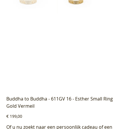
Buddha to Buddha - 611GV 16 - Esther Small Ring
Gold Vermeil
Prijs
€ 199,00
Of u nu zoekt naar een persoonlijk cadeau of een