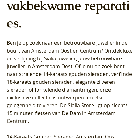
vakbekwame reparati
es.
Ben je op zoek naar een betrouwbare juwelier in de
buurt van Amsterdam
Oost
en
Centrum
? Ontdek luxe
en verfijning bij Sialia Juwelier,
jouw betrouwbare
juwelier in Amsterdam Oost
. Of je nu op zoek bent
naar stralende 14-karaats gouden sieraden, verfijnde
18-karaats gouden sieraden, elegante zilveren
sieraden of fonkelende diamantringen, onze
exclusieve collectie is ontworpen om elke
gelegenheid te vieren.
De Sialia Store ligt op slechts
15 minuten fietsen van De Dam in Amsterdam
Centrum
.
14-Karaats Gouden Sieraden Amsterdam Oost
: