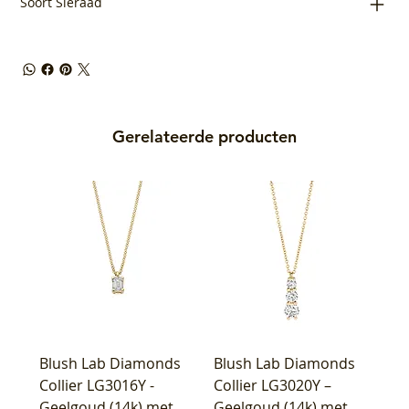
Soort Sieraad
Gerelateerde producten
Blush Lab Diamonds
Blush Lab Diamonds
Collier LG3016Y -
Collier LG3020Y –
Geelgoud (14k) met
Geelgoud (14k) met