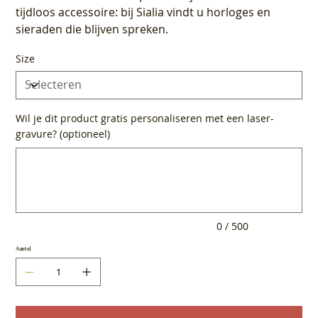
tijdloos accessoire: bij Sialia vindt u horloges en
sieraden die blijven spreken.
Size
Wil je dit product gratis personaliseren met een laser-
gravure? (optioneel)
Tot
500
tekens.
0 / 500
Aantal