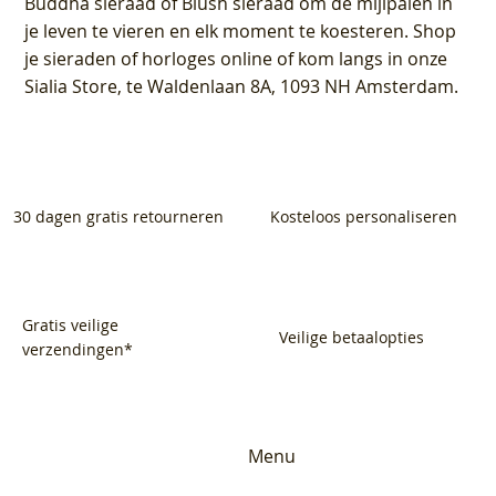
Buddha sieraad of Blush sieraad om de mijlpalen in
je leven te vieren en elk moment te koesteren. Shop
je sieraden of horloges online of kom langs in onze
Sialia Store, te Waldenlaan 8A, 1093 NH Amsterdam.
30 dagen gratis retourneren
Kosteloos personaliseren
Gratis veilige
Veilige betaalopties
verzendingen*
Menu