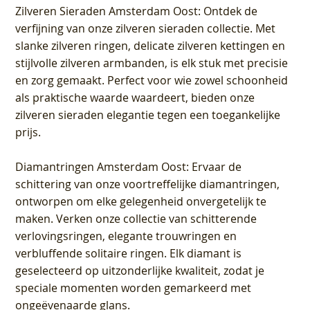
Zilveren Sieraden Amsterdam Oost
: Ontdek de
verfijning van onze zilveren sieraden collectie. Met
slanke zilveren ringen, delicate zilveren kettingen en
stijlvolle zilveren armbanden, is elk stuk met precisie
en zorg gemaakt. Perfect voor wie zowel schoonheid
als praktische waarde waardeert, bieden onze
zilveren sieraden elegantie tegen een toegankelijke
prijs.
Diamantringen Amsterdam Oost
: Ervaar de
schittering van onze voortreffelijke diamantringen,
ontworpen om elke gelegenheid onvergetelijk te
maken. Verken onze collectie van schitterende
verlovingsringen, elegante trouwringen en
verbluffende solitaire ringen. Elk diamant is
geselecteerd op uitzonderlijke kwaliteit, zodat je
speciale momenten worden gemarkeerd met
ongeëvenaarde glans.