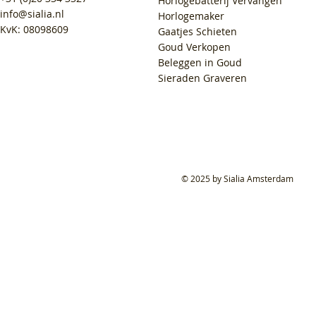
Horlogebatterij Vervangen
info@sialia.nl
Horlogemaker
KvK: 08098609
Gaatjes Schieten
Goud Verkopen
Beleggen in Goud
Sieraden Graveren
© 2025 by Sialia Amsterdam