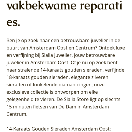
vakbekwame reparati
es.
Ben je op zoek naar een betrouwbare juwelier in de
buurt van Amsterdam
Oost
en
Centrum
? Ontdek luxe
en verfijning bij Sialia Juwelier,
jouw betrouwbare
juwelier in Amsterdam Oost
. Of je nu op zoek bent
naar stralende 14-karaats gouden sieraden, verfijnde
18-karaats gouden sieraden, elegante zilveren
sieraden of fonkelende diamantringen, onze
exclusieve collectie is ontworpen om elke
gelegenheid te vieren.
De Sialia Store ligt op slechts
15 minuten fietsen van De Dam in Amsterdam
Centrum
.
14-Karaats Gouden Sieraden Amsterdam Oost
: