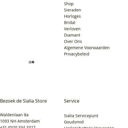
Shop
Sieraden
Horloges
Bridal
Verloven
Diamant
Over Ons
Algemene Voorwaarden
Privacybeleid
Bezoek de Sialia Store
Service
Waldenlaan 8a
Sialia Servicepunt
1093 NH Amsterdam
Goudsmid
+31 (0)20 334 3327