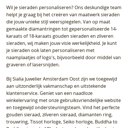
Wil je sieraden personaliseren
? Ons deskundige team
helpt je graag bij het creëren van maatwerk sieraden
die jouw unieke stijl weerspiegelen. Van op maat
gemaakte diamantringen tot gepersonaliseerde 14-
karaats of 18-karaats gouden sieraden en zilveren
sieraden, wij maken jouw visie werkelijkheid. Je kunt
je sieraden ook laten personaliseren met
naamplaatjes of logo's, bijvoorbeeld door middel van
graveren
of lasersnijden.
Bij
Sialia Juwelier Amsterdam Oost
zijn we toegewijd
aan uitzonderlijk vakmanschap en uitstekende
klantenservice
. Geniet van een naadloze
winkelervaring met onze gebruiksvriendelijke website
en toegewijd ondersteuningsteam. Vind het perfecte
gouden sieraad, zilveren sieraad, diamanten ring,
trouwring, Tissot horloge, Seiko horloge, Buddha to