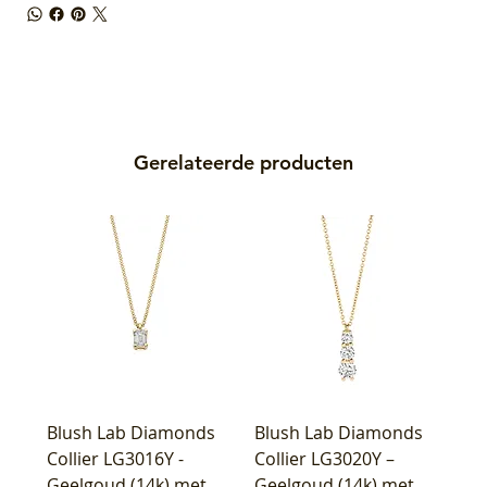
Gerelateerde producten
Blush Lab Diamonds
Blush Lab Diamonds
Collier LG3016Y -
Collier LG3020Y –
Geelgoud (14k) met
Geelgoud (14k) met