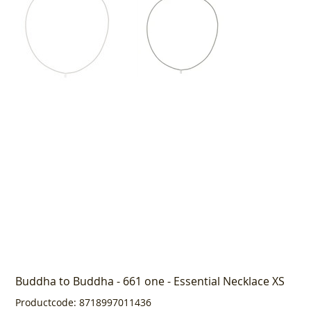
Buddha to Buddha - 661 one - Essential Necklace XS
Productcode
Productcode:
8718997011436
8718997011436