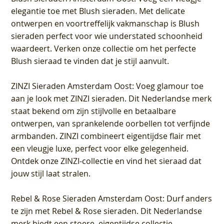
elegantie toe met Blush sieraden. Met delicate
ontwerpen en voortreffelijk vakmanschap is Blush
sieraden perfect voor wie understated schoonheid
waardeert. Verken onze collectie om het perfecte
Blush sieraad te vinden dat je stijl aanvult.
ZINZI Sieraden Amsterdam Oost
: Voeg glamour toe
aan je look met ZINZI sieraden. Dit Nederlandse merk
staat bekend om zijn stijlvolle en betaalbare
ontwerpen, van sprankelende oorbellen tot verfijnde
armbanden. ZINZI combineert eigentijdse flair met
een vleugje luxe, perfect voor elke gelegenheid.
Ontdek onze ZINZI-collectie en vind het sieraad dat
jouw stijl laat stralen.
Rebel & Rose Sieraden Amsterdam Oost
: Durf anders
te zijn met Rebel & Rose sieraden. Dit Nederlandse
merk biedt een stoere, eigentijdse collectie