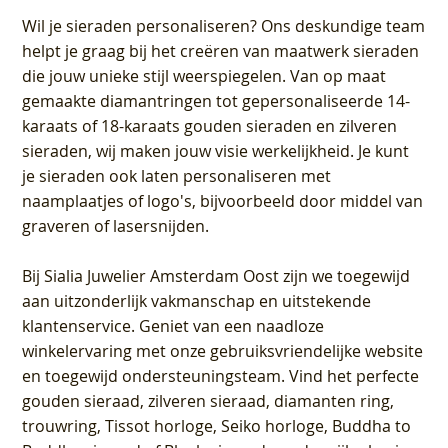
Wil je sieraden personaliseren
? Ons deskundige team
helpt je graag bij het creëren van maatwerk sieraden
die jouw unieke stijl weerspiegelen. Van op maat
gemaakte diamantringen tot gepersonaliseerde 14-
karaats of 18-karaats gouden sieraden en zilveren
sieraden, wij maken jouw visie werkelijkheid. Je kunt
je sieraden ook laten personaliseren met
naamplaatjes of logo's, bijvoorbeeld door middel van
graveren
of lasersnijden.
Bij
Sialia Juwelier Amsterdam Oost
zijn we toegewijd
aan uitzonderlijk vakmanschap en uitstekende
klantenservice
. Geniet van een naadloze
winkelervaring met onze gebruiksvriendelijke website
en toegewijd ondersteuningsteam. Vind het perfecte
gouden sieraad, zilveren sieraad, diamanten ring,
trouwring, Tissot horloge, Seiko horloge, Buddha to