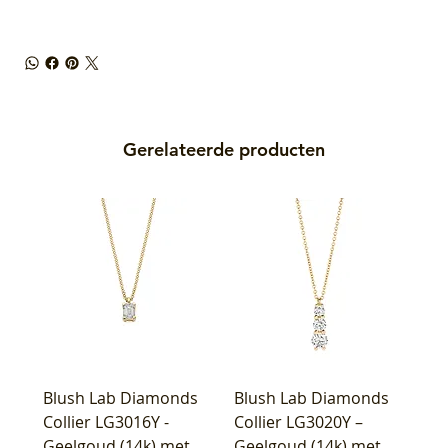
Gerelateerde producten
Blush Lab Diamonds
Blush Lab Diamonds
Collier LG3016Y -
Collier LG3020Y –
Geelgoud (14k) met
Geelgoud (14k) met