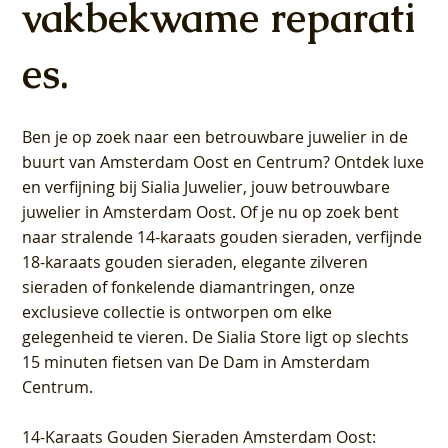
vakbekwame reparati
es.
Ben je op zoek naar een betrouwbare juwelier in de
buurt van Amsterdam
Oost
en
Centrum
? Ontdek luxe
en verfijning bij Sialia Juwelier,
jouw betrouwbare
juwelier in Amsterdam Oost
. Of je nu op zoek bent
naar stralende 14-karaats gouden sieraden, verfijnde
18-karaats gouden sieraden, elegante zilveren
sieraden of fonkelende diamantringen, onze
exclusieve collectie is ontworpen om elke
gelegenheid te vieren.
De Sialia Store ligt op slechts
15 minuten fietsen van De Dam in Amsterdam
Centrum
.
14-Karaats Gouden Sieraden Amsterdam Oost
: