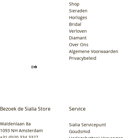
Shop
Sieraden
Horloges
Bridal
Verloven
Diamant
Over Ons
Algemene Voorwaarden
Privacybeleid
Bezoek de Sialia Store
Service
Waldenlaan 8a
Sialia Servicepunt
1093 NH Amsterdam
Goudsmid
+31 (0)20 334 3327