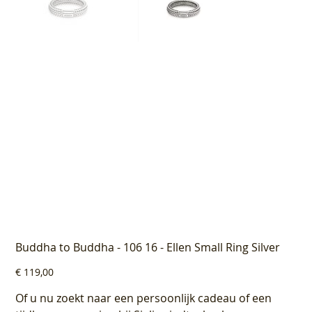
Buddha to Buddha - 106 16 - Ellen Small Ring Silver
Prijs
€ 119,00
Of u nu zoekt naar een persoonlijk cadeau of een