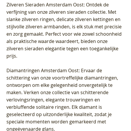
Zilveren Sieraden Amsterdam Oost
: Ontdek de
verfijning van onze zilveren sieraden collectie. Met
slanke zilveren ringen, delicate zilveren kettingen en
stijlvolle zilveren armbanden, is elk stuk met precisie
en zorg gemaakt. Perfect voor wie zowel schoonheid
als praktische waarde waardeert, bieden onze
zilveren sieraden elegantie tegen een toegankelijke
prijs.
Diamantringen Amsterdam Oost
: Ervaar de
schittering van onze voortreffelijke diamantringen,
ontworpen om elke gelegenheid onvergetelijk te
maken. Verken onze collectie van schitterende
verlovingsringen, elegante trouwringen en
verbluffende solitaire ringen. Elk diamant is
geselecteerd op uitzonderlijke kwaliteit, zodat je
speciale momenten worden gemarkeerd met
ongeëvenaarde glans.