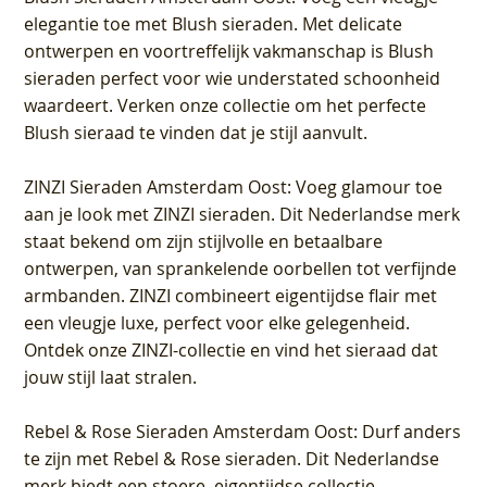
elegantie toe met Blush sieraden. Met delicate
ontwerpen en voortreffelijk vakmanschap is Blush
sieraden perfect voor wie understated schoonheid
waardeert. Verken onze collectie om het perfecte
Blush sieraad te vinden dat je stijl aanvult.
ZINZI Sieraden Amsterdam Oost
: Voeg glamour toe
aan je look met ZINZI sieraden. Dit Nederlandse merk
staat bekend om zijn stijlvolle en betaalbare
ontwerpen, van sprankelende oorbellen tot verfijnde
armbanden. ZINZI combineert eigentijdse flair met
een vleugje luxe, perfect voor elke gelegenheid.
Ontdek onze ZINZI-collectie en vind het sieraad dat
jouw stijl laat stralen.
Rebel & Rose Sieraden Amsterdam Oost
: Durf anders
te zijn met Rebel & Rose sieraden. Dit Nederlandse
merk biedt een stoere, eigentijdse collectie