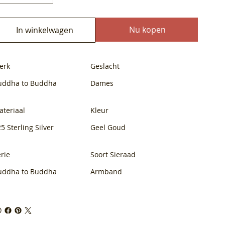
Nu kopen
In winkelwagen
erk
Geslacht
uddha to Buddha
Dames
ateriaal
Kleur
5 Sterling Silver
Geel Goud
rie
Soort Sieraad
uddha to Buddha
Armband