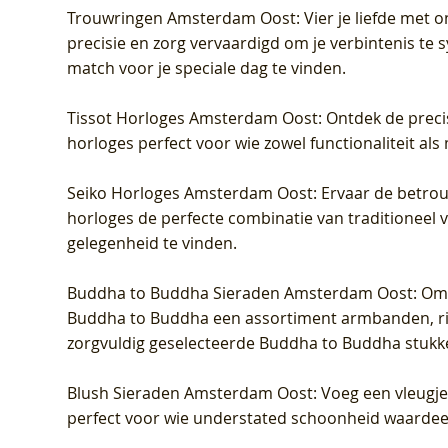
Trouwringen Amsterdam Oost
: Vier je liefde met
precisie en zorg vervaardigd om je verbintenis te
match voor je speciale dag te vinden.
Tissot Horloges Amsterdam Oost
: Ontdek de preci
horloges perfect voor wie zowel functionaliteit als
Seiko Horloges Amsterdam Oost
: Ervaar de betro
horloges de perfecte combinatie van traditioneel 
gelegenheid te vinden.
Buddha to Buddha Sieraden Amsterdam Oost
: Om
Buddha to Buddha een assortiment armbanden, rin
zorgvuldig geselecteerde Buddha to Buddha stukk
Blush Sieraden Amsterdam Oost
: Voeg een vleugj
perfect voor wie understated schoonheid waardeert.