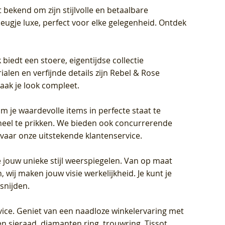
 bekend om zijn stijlvolle en betaalbare
eugje luxe, perfect voor elke gelegenheid. Ontdek
biedt een stoere, eigentijdse collectie
len en verfijnde details zijn Rebel & Rose
aak je look compleet.
om je waardevolle items in perfecte staat te
oneel te prikken. We bieden ook concurrerende
rvaar onze uitstekende klantenservice.
 jouw unieke stijl weerspiegelen. Van op maat
wij maken jouw visie werkelijkheid. Je kunt je
snijden.
vice
. Geniet van een naadloze winkelervaring met
n sieraad, diamanten ring, trouwring, Tissot