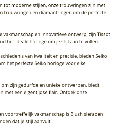
en tot moderne stijlen, onze trouwringen zijn met
eren trouwringen en diamantringen om de perfecte
jke vakmanschap en innovatieve ontwerp, zijn Tissot
d het ideale horloge om je stijl aan te vullen.
schiedenis van kwaliteit en precisie, bieden Seiko
om het perfecte Seiko horloge voor elke
 om zijn gedurfde en unieke ontwerpen, biedt
met een eigentijdse flair. Ontdek onze
en voortreffelijk vakmanschap is Blush sieraden
en dat je stijl aanvult.