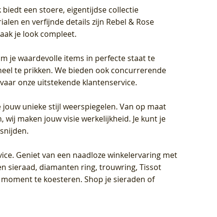
biedt een stoere, eigentijdse collectie
len en verfijnde details zijn Rebel & Rose
aak je look compleet.
om je waardevolle items in perfecte staat te
oneel te prikken. We bieden ook concurrerende
rvaar onze uitstekende klantenservice.
 jouw unieke stijl weerspiegelen. Van op maat
wij maken jouw visie werkelijkheid. Je kunt je
snijden.
vice
. Geniet van een naadloze winkelervaring met
n sieraad, diamanten ring, trouwring, Tissot
k moment te koesteren. Shop je sieraden of