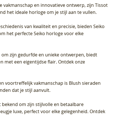
jke vakmanschap en innovatieve ontwerp, zijn Tissot
d het ideale horloge om je stijl aan te vullen.
schiedenis van kwaliteit en precisie, bieden Seiko
om het perfecte Seiko horloge voor elke
 om zijn gedurfde en unieke ontwerpen, biedt
met een eigentijdse flair. Ontdek onze
en voortreffelijk vakmanschap is Blush sieraden
en dat je stijl aanvult.
 bekend om zijn stijlvolle en betaalbare
eugje luxe, perfect voor elke gelegenheid. Ontdek