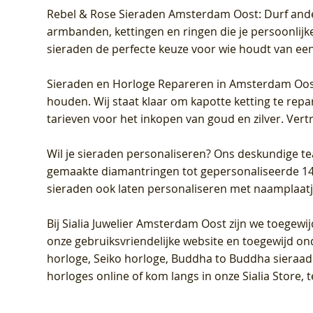
Rebel & Rose Sieraden Amsterdam Oost
: Durf and
armbanden, kettingen en ringen die je persoonlijke
sieraden de perfecte keuze voor wie houdt van een 
Sieraden en Horloge Repareren in Amsterdam Oo
houden. Wij staat klaar om kapotte ketting te rep
tarieven voor het inkopen van goud en zilver. Vert
Wil je sieraden personaliseren
? Ons deskundige te
gemaakte diamantringen tot gepersonaliseerde 14-ka
sieraden ook laten personaliseren met naamplaatj
Bij
Sialia Juwelier Amsterdam Oost
zijn we toegewi
onze gebruiksvriendelijke website en toegewijd on
horloge, Seiko horloge, Buddha to Buddha sieraad o
horloges online of kom langs in onze Sialia Store