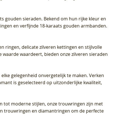
aats gouden sieraden. Bekend om hun rijke kleur en
ettingen en verfijnde 18-karaats gouden armbanden.
n ringen, delicate zilveren kettingen en stijlvolle
he waarde waardeert, bieden onze zilveren sieraden
 elke gelegenheid onvergetelijk te maken. Verken
mant is geselecteerd op uitzonderlijke kwaliteit,
en tot moderne stijlen, onze trouwringen zijn met
eren trouwringen en diamantringen om de perfecte