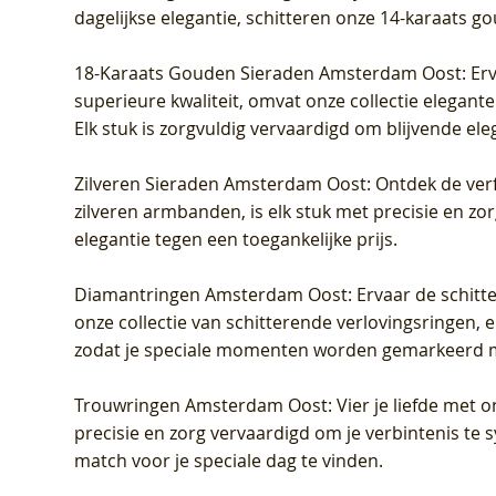
dagelijkse elegantie, schitteren onze 14-karaats g
18-Karaats Gouden Sieraden Amsterdam Oost
: Er
superieure kwaliteit, omvat onze collectie elegan
Elk stuk is zorgvuldig vervaardigd om blijvende ele
Zilveren Sieraden Amsterdam Oost
: Ontdek de verf
zilveren armbanden, is elk stuk met precisie en z
elegantie tegen een toegankelijke prijs.
Diamantringen Amsterdam Oost
: Ervaar de schit
onze collectie van schitterende verlovingsringen, e
zodat je speciale momenten worden gemarkeerd 
Trouwringen Amsterdam Oost
: Vier je liefde met
precisie en zorg vervaardigd om je verbintenis te
match voor je speciale dag te vinden.