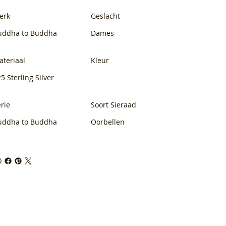
erk
Geslacht
uddha to Buddha
Dames
ateriaal
Kleur
5 Sterling Silver
rie
Soort Sieraad
uddha to Buddha
Oorbellen