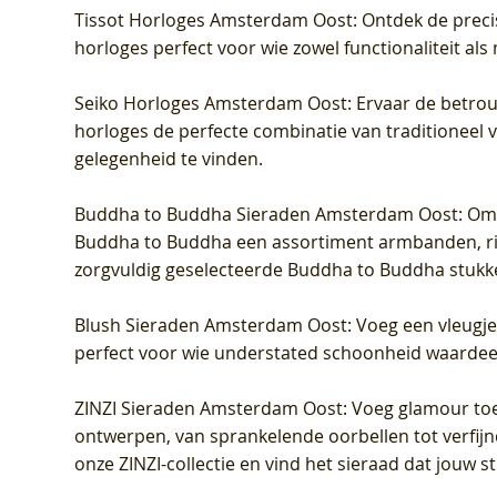
Tissot Horloges Amsterdam Oost
: Ontdek de preci
horloges perfect voor wie zowel functionaliteit als
Seiko Horloges Amsterdam Oost
: Ervaar de betro
horloges de perfecte combinatie van traditioneel 
gelegenheid te vinden.
Buddha to Buddha Sieraden Amsterdam Oost
: Om
Buddha to Buddha een assortiment armbanden, rin
zorgvuldig geselecteerde Buddha to Buddha stukk
Blush Sieraden Amsterdam Oost
: Voeg een vleugj
perfect voor wie understated schoonheid waardeert.
ZINZI Sieraden Amsterdam Oost
: Voeg glamour toe
ontwerpen, van sprankelende oorbellen tot verfijn
onze ZINZI-collectie en vind het sieraad dat jouw stij