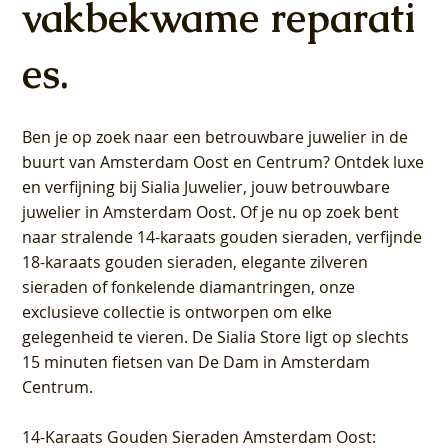
vakbekwame reparati
es.
Ben je op zoek naar een betrouwbare juwelier in de
buurt van Amsterdam
Oost
en
Centrum
? Ontdek luxe
en verfijning bij Sialia Juwelier,
jouw betrouwbare
juwelier in Amsterdam Oost
. Of je nu op zoek bent
naar stralende 14-karaats gouden sieraden, verfijnde
18-karaats gouden sieraden, elegante zilveren
sieraden of fonkelende diamantringen, onze
exclusieve collectie is ontworpen om elke
gelegenheid te vieren.
De Sialia Store ligt op slechts
15 minuten fietsen van De Dam in Amsterdam
Centrum
.
14-Karaats Gouden Sieraden Amsterdam Oost
: