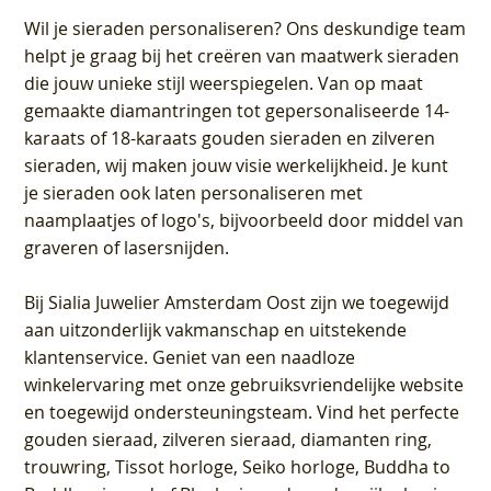
Wil je sieraden personaliseren
? Ons deskundige team
helpt je graag bij het creëren van maatwerk sieraden
die jouw unieke stijl weerspiegelen. Van op maat
gemaakte diamantringen tot gepersonaliseerde 14-
karaats of 18-karaats gouden sieraden en zilveren
sieraden, wij maken jouw visie werkelijkheid. Je kunt
je sieraden ook laten personaliseren met
naamplaatjes of logo's, bijvoorbeeld door middel van
graveren
of lasersnijden.
Bij
Sialia Juwelier Amsterdam Oost
zijn we toegewijd
aan uitzonderlijk vakmanschap en uitstekende
klantenservice
. Geniet van een naadloze
winkelervaring met onze gebruiksvriendelijke website
en toegewijd ondersteuningsteam. Vind het perfecte
gouden sieraad, zilveren sieraad, diamanten ring,
trouwring, Tissot horloge, Seiko horloge, Buddha to