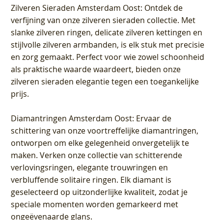
Zilveren Sieraden Amsterdam Oost
: Ontdek de
verfijning van onze zilveren sieraden collectie. Met
slanke zilveren ringen, delicate zilveren kettingen en
stijlvolle zilveren armbanden, is elk stuk met precisie
en zorg gemaakt. Perfect voor wie zowel schoonheid
als praktische waarde waardeert, bieden onze
zilveren sieraden elegantie tegen een toegankelijke
prijs.
Diamantringen Amsterdam Oost
: Ervaar de
schittering van onze voortreffelijke diamantringen,
ontworpen om elke gelegenheid onvergetelijk te
maken. Verken onze collectie van schitterende
verlovingsringen, elegante trouwringen en
verbluffende solitaire ringen. Elk diamant is
geselecteerd op uitzonderlijke kwaliteit, zodat je
speciale momenten worden gemarkeerd met
ongeëvenaarde glans.