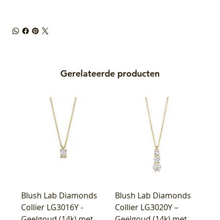
Gerelateerde producten
Blush Lab Diamonds
Blush Lab Diamonds
Collier LG3016Y -
Collier LG3020Y –
Geelgoud (14k) met
Geelgoud (14k) met