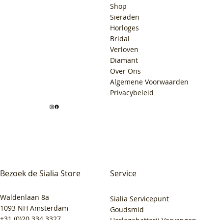
Shop
Sieraden
Horloges
Bridal
Verloven
Diamant
Over Ons
Algemene Voorwaarden
Privacybeleid
Bezoek de Sialia Store
Service
Waldenlaan 8a
Sialia Servicepunt
1093 NH Amsterdam
Goudsmid
+31 (0)20 334 3327