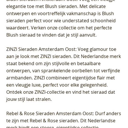
elegantie toe met Blush sieraden. Met delicate
ontwerpen en voortreffelijk vakmanschap is Blush
sieraden perfect voor wie understated schoonheid
waardeert. Verken onze collectie om het perfecte
Blush sieraad te vinden dat je stijl aanvult.
ZINZI Sieraden Amsterdam Oost
: Voeg glamour toe
aan je look met ZINZI sieraden. Dit Nederlandse merk
staat bekend om zijn stijlvolle en betaalbare
ontwerpen, van sprankelende oorbellen tot verfijnde
armbanden. ZINZI combineert eigentijdse flair met
een vleugje luxe, perfect voor elke gelegenheid.
Ontdek onze ZINZI-collectie en vind het sieraad dat
jouw stijl laat stralen.
Rebel & Rose Sieraden Amsterdam Oost
: Durf anders
te zijn met Rebel & Rose sieraden. Dit Nederlandse
merk biedt een stoere, eigentijdse collectie