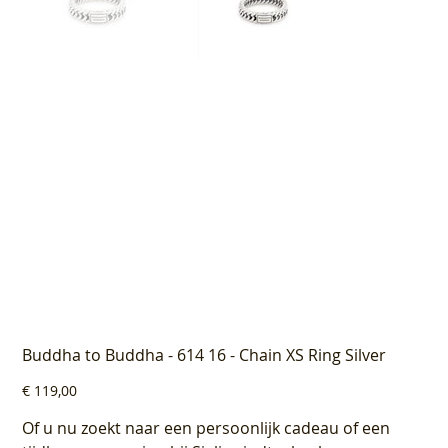
Buddha to Buddha - 614 16 - Chain XS Ring Silver
Prijs
€ 119,00
Of u nu zoekt naar een persoonlijk cadeau of een