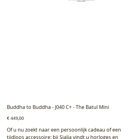
Buddha to Buddha - J040 C+ - The Batul Mini
Prijs
€ 449,00
Of u nu zoekt naar een persoonlijk cadeau of een
tijdloos accessoire: bij Sialia vindt u horloges en