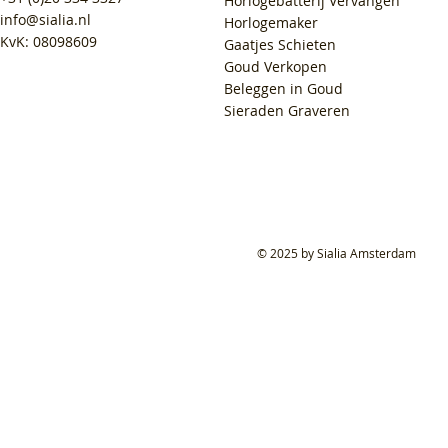
Horlogebatterij Vervangen
info@sialia.nl
Horlogemaker
KvK: 08098609
Gaatjes Schieten
Goud Verkopen
Beleggen in Goud
Sieraden Graveren
© 2025 by Sialia Amsterdam