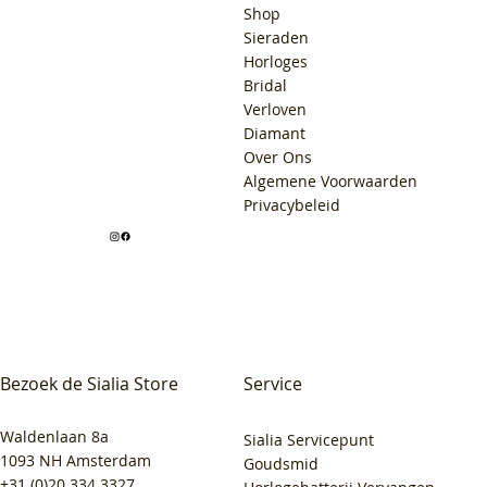
Shop
Sieraden
Horloges
Bridal
Verloven
Diamant
Over Ons
Algemene Voorwaarden
Privacybeleid
Bezoek de Sialia Store
Service
Waldenlaan 8a
Sialia Servicepunt
1093 NH Amsterdam
Goudsmid
+31 (0)20 334 3327