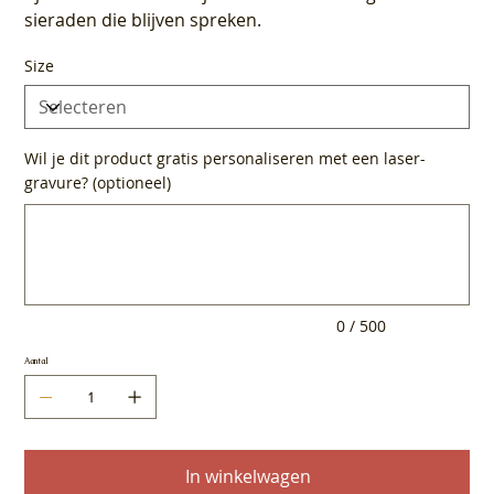
sieraden die blijven spreken.
Size
Wil je dit product gratis personaliseren met een laser-
gravure? (optioneel)
Tot
500
tekens.
0 / 500
Aantal
In winkelwagen