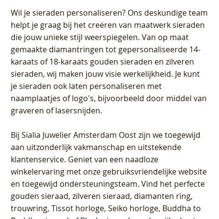
Wil je sieraden personaliseren
? Ons deskundige team
helpt je graag bij het creëren van maatwerk sieraden
die jouw unieke stijl weerspiegelen. Van op maat
gemaakte diamantringen tot gepersonaliseerde 14-
karaats of 18-karaats gouden sieraden en zilveren
sieraden, wij maken jouw visie werkelijkheid. Je kunt
je sieraden ook laten personaliseren met
naamplaatjes of logo's, bijvoorbeeld door middel van
graveren
of lasersnijden.
Bij
Sialia Juwelier Amsterdam Oost
zijn we toegewijd
aan uitzonderlijk vakmanschap en uitstekende
klantenservice
. Geniet van een naadloze
winkelervaring met onze gebruiksvriendelijke website
en toegewijd ondersteuningsteam. Vind het perfecte
gouden sieraad, zilveren sieraad, diamanten ring,
trouwring, Tissot horloge, Seiko horloge, Buddha to