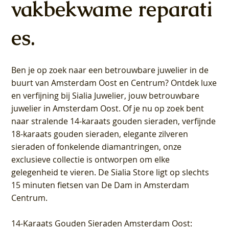
vakbekwame reparati
es.
Ben je op zoek naar een betrouwbare juwelier in de
buurt van Amsterdam
Oost
en
Centrum
? Ontdek luxe
en verfijning bij Sialia Juwelier,
jouw betrouwbare
juwelier in Amsterdam Oost
. Of je nu op zoek bent
naar stralende 14-karaats gouden sieraden, verfijnde
18-karaats gouden sieraden, elegante zilveren
sieraden of fonkelende diamantringen, onze
exclusieve collectie is ontworpen om elke
gelegenheid te vieren.
De Sialia Store ligt op slechts
15 minuten fietsen van De Dam in Amsterdam
Centrum
.
14-Karaats Gouden Sieraden Amsterdam Oost
: