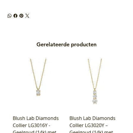
Gerelateerde producten
Blush Lab Diamonds
Blush Lab Diamonds
Collier LG3016Y -
Collier LG3020Y –
Geelgoud (14k) met
Geelgoud (14k) met