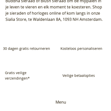
Buddha sieraad of Blush sieraad om de mijlpalen in
je leven te vieren en elk moment te koesteren. Shop
je sieraden of horloges online of kom langs in onze
Sialia Store, te Waldenlaan 8A, 1093 NH Amsterdam.
30 dagen gratis retourneren
Kosteloos personaliseren
Gratis veilige
Veilige betaalopties
verzendingen*
Menu