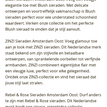
elegantie toe met Blush sieraden. Met delicate
ontwerpen en voortreffelijk vakmanschap is Blush
sieraden perfect voor wie understated schoonheid
waardeert. Verken onze collectie om het perfecte
Blush sieraad te vinden dat je stijl aanvult.
ZINZI Sieraden Amsterdam Oost
: Voeg glamour toe
aan je look met ZINZI sieraden. Dit Nederlandse merk
staat bekend om zijn stijlvolle en betaalbare
ontwerpen, van sprankelende oorbellen tot verfijnde
armbanden. ZINZI combineert eigentijdse flair met
een vleugje luxe, perfect voor elke gelegenheid.
Ontdek onze ZINZI-collectie en vind het sieraad dat
jouw stijl laat stralen.
Rebel & Rose Sieraden Amsterdam Oost
: Durf anders
te zijn met Rebel & Rose sieraden. Dit Nederlandse
merk biedt een stoere, eigentijdse collectie