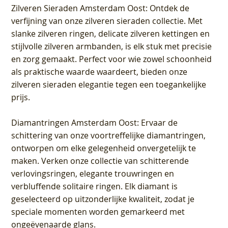
Zilveren Sieraden Amsterdam Oost
: Ontdek de
verfijning van onze zilveren sieraden collectie. Met
slanke zilveren ringen, delicate zilveren kettingen en
stijlvolle zilveren armbanden, is elk stuk met precisie
en zorg gemaakt. Perfect voor wie zowel schoonheid
als praktische waarde waardeert, bieden onze
zilveren sieraden elegantie tegen een toegankelijke
prijs.
Diamantringen Amsterdam Oost
: Ervaar de
schittering van onze voortreffelijke diamantringen,
ontworpen om elke gelegenheid onvergetelijk te
maken. Verken onze collectie van schitterende
verlovingsringen, elegante trouwringen en
verbluffende solitaire ringen. Elk diamant is
geselecteerd op uitzonderlijke kwaliteit, zodat je
speciale momenten worden gemarkeerd met
ongeëvenaarde glans.