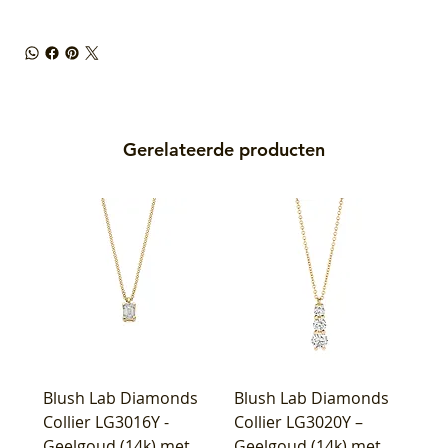
Gerelateerde producten
Blush Lab Diamonds
Blush Lab Diamonds
Collier LG3016Y -
Collier LG3020Y –
Geelgoud (14k) met
Geelgoud (14k) met