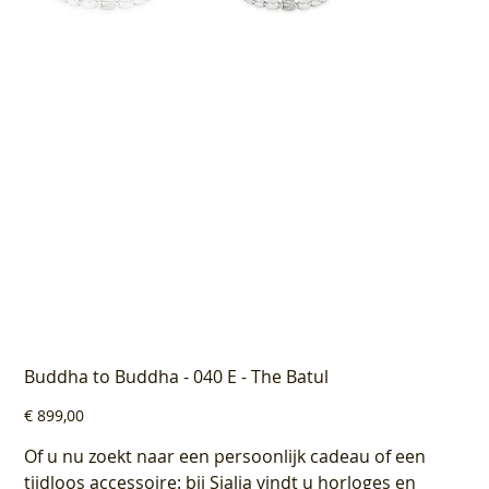
Buddha to Buddha - 040 E - The Batul
Prijs
€ 899,00
Of u nu zoekt naar een persoonlijk cadeau of een
tijdloos accessoire: bij Sialia vindt u horloges en