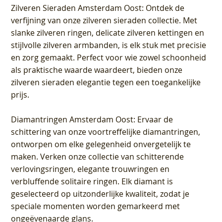
Zilveren Sieraden Amsterdam Oost
: Ontdek de
verfijning van onze zilveren sieraden collectie. Met
slanke zilveren ringen, delicate zilveren kettingen en
stijlvolle zilveren armbanden, is elk stuk met precisie
en zorg gemaakt. Perfect voor wie zowel schoonheid
als praktische waarde waardeert, bieden onze
zilveren sieraden elegantie tegen een toegankelijke
prijs.
Diamantringen Amsterdam Oost
: Ervaar de
schittering van onze voortreffelijke diamantringen,
ontworpen om elke gelegenheid onvergetelijk te
maken. Verken onze collectie van schitterende
verlovingsringen, elegante trouwringen en
verbluffende solitaire ringen. Elk diamant is
geselecteerd op uitzonderlijke kwaliteit, zodat je
speciale momenten worden gemarkeerd met
ongeëvenaarde glans.