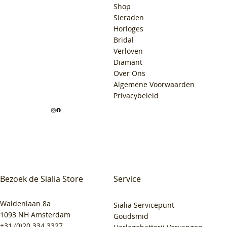
Shop
Sieraden
Horloges
Bridal
Verloven
Diamant
Over Ons
Algemene Voorwaarden
Privacybeleid
Bezoek de Sialia Store
Service
Waldenlaan 8a
Sialia Servicepunt
1093 NH Amsterdam
Goudsmid
+31 (0)20 334 3327