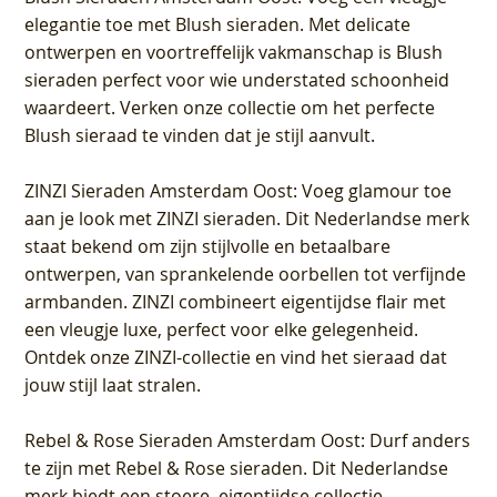
elegantie toe met Blush sieraden. Met delicate
ontwerpen en voortreffelijk vakmanschap is Blush
sieraden perfect voor wie understated schoonheid
waardeert. Verken onze collectie om het perfecte
Blush sieraad te vinden dat je stijl aanvult.
ZINZI Sieraden Amsterdam Oost
: Voeg glamour toe
aan je look met ZINZI sieraden. Dit Nederlandse merk
staat bekend om zijn stijlvolle en betaalbare
ontwerpen, van sprankelende oorbellen tot verfijnde
armbanden. ZINZI combineert eigentijdse flair met
een vleugje luxe, perfect voor elke gelegenheid.
Ontdek onze ZINZI-collectie en vind het sieraad dat
jouw stijl laat stralen.
Rebel & Rose Sieraden Amsterdam Oost
: Durf anders
te zijn met Rebel & Rose sieraden. Dit Nederlandse
merk biedt een stoere, eigentijdse collectie