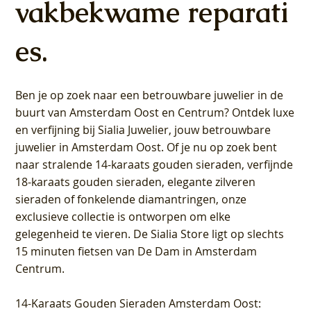
vakbekwame reparati
es.
Ben je op zoek naar een betrouwbare juwelier in de
buurt van Amsterdam
Oost
en
Centrum
? Ontdek luxe
en verfijning bij Sialia Juwelier,
jouw betrouwbare
juwelier in Amsterdam Oost
. Of je nu op zoek bent
naar stralende 14-karaats gouden sieraden, verfijnde
18-karaats gouden sieraden, elegante zilveren
sieraden of fonkelende diamantringen, onze
exclusieve collectie is ontworpen om elke
gelegenheid te vieren.
De Sialia Store ligt op slechts
15 minuten fietsen van De Dam in Amsterdam
Centrum
.
14-Karaats Gouden Sieraden Amsterdam Oost
: