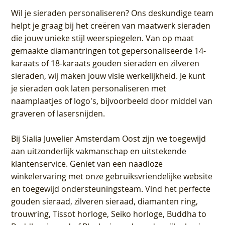
Wil je sieraden personaliseren
? Ons deskundige team
helpt je graag bij het creëren van maatwerk sieraden
die jouw unieke stijl weerspiegelen. Van op maat
gemaakte diamantringen tot gepersonaliseerde 14-
karaats of 18-karaats gouden sieraden en zilveren
sieraden, wij maken jouw visie werkelijkheid. Je kunt
je sieraden ook laten personaliseren met
naamplaatjes of logo's, bijvoorbeeld door middel van
graveren
of lasersnijden.
Bij
Sialia Juwelier Amsterdam Oost
zijn we toegewijd
aan uitzonderlijk vakmanschap en uitstekende
klantenservice
. Geniet van een naadloze
winkelervaring met onze gebruiksvriendelijke website
en toegewijd ondersteuningsteam. Vind het perfecte
gouden sieraad, zilveren sieraad, diamanten ring,
trouwring, Tissot horloge, Seiko horloge, Buddha to