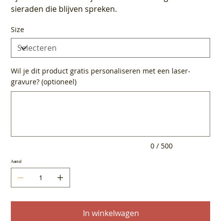
sieraden die blijven spreken.
Size
Wil je dit product gratis personaliseren met een laser-
gravure? (optioneel)
Tot
500
tekens.
0 / 500
Aantal
In winkelwagen