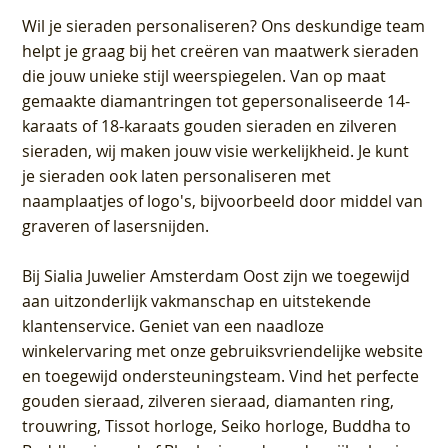
Wil je sieraden personaliseren
? Ons deskundige team
helpt je graag bij het creëren van maatwerk sieraden
die jouw unieke stijl weerspiegelen. Van op maat
gemaakte diamantringen tot gepersonaliseerde 14-
karaats of 18-karaats gouden sieraden en zilveren
sieraden, wij maken jouw visie werkelijkheid. Je kunt
je sieraden ook laten personaliseren met
naamplaatjes of logo's, bijvoorbeeld door middel van
graveren
of lasersnijden.
Bij
Sialia Juwelier Amsterdam Oost
zijn we toegewijd
aan uitzonderlijk vakmanschap en uitstekende
klantenservice
. Geniet van een naadloze
winkelervaring met onze gebruiksvriendelijke website
en toegewijd ondersteuningsteam. Vind het perfecte
gouden sieraad, zilveren sieraad, diamanten ring,
trouwring, Tissot horloge, Seiko horloge, Buddha to