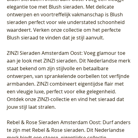
elegantie toe met Blush sieraden. Met delicate
ontwerpen en voortreffelijk vakmanschap is Blush
sieraden perfect voor wie understated schoonheid
waardeert. Verken onze collectie om het perfecte
Blush sieraad te vinden dat je stijl aanvult.
ZINZI Sieraden Amsterdam Oost
: Voeg glamour toe
aan je look met ZINZI sieraden. Dit Nederlandse merk
staat bekend om zijn stijlvolle en betaalbare
ontwerpen, van sprankelende oorbellen tot verfijnde
armbanden. ZINZI combineert eigentijdse flair met
een vleugje luxe, perfect voor elke gelegenheid.
Ontdek onze ZINZI-collectie en vind het sieraad dat
jouw stijl laat stralen.
Rebel & Rose Sieraden Amsterdam Oost
: Durf anders
te zijn met Rebel & Rose sieraden. Dit Nederlandse
merk biedt een stoere, eigentijdse collectie