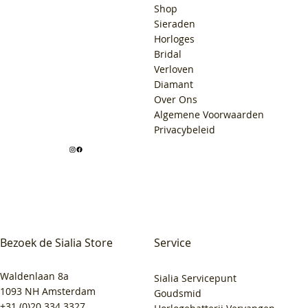
Shop
Sieraden
Horloges
Bridal
Verloven
Diamant
Over Ons
Algemene Voorwaarden
Privacybeleid
Bezoek de Sialia Store
Service
Waldenlaan 8a
Sialia Servicepunt
1093 NH Amsterdam
Goudsmid
+31 (0)20 334 3327