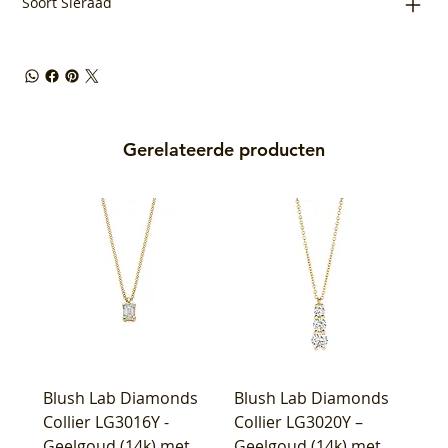
Soort Sieraad
Gerelateerde producten
Blush Lab Diamonds
Blush Lab Diamonds
Collier LG3016Y -
Collier LG3020Y –
Geelgoud (14k) met
Geelgoud (14k) met