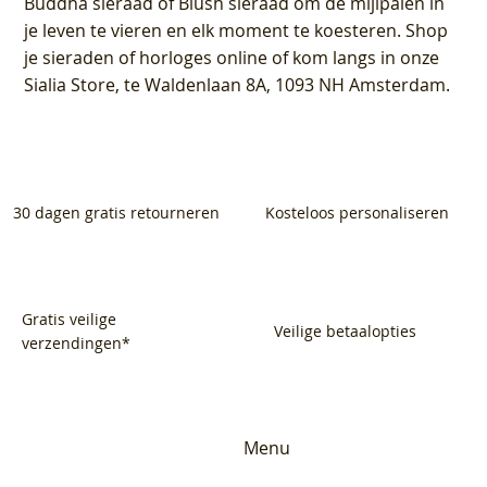
Buddha sieraad of Blush sieraad om de mijlpalen in
je leven te vieren en elk moment te koesteren. Shop
je sieraden of horloges online of kom langs in onze
Sialia Store, te Waldenlaan 8A, 1093 NH Amsterdam.
30 dagen gratis retourneren
Kosteloos personaliseren
Gratis veilige
Veilige betaalopties
verzendingen*
Menu