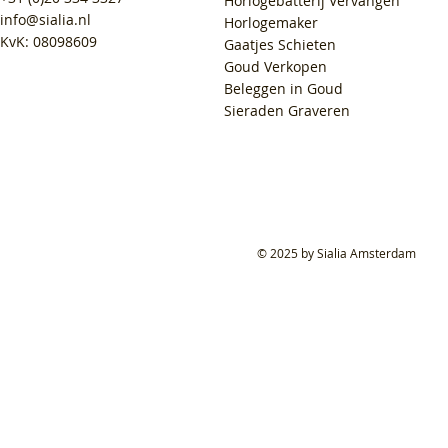
Horlogebatterij Vervangen
info@sialia.nl
Horlogemaker
KvK: 08098609
Gaatjes Schieten
Goud Verkopen
Beleggen in Goud
Sieraden Graveren
© 2025 by Sialia Amsterdam