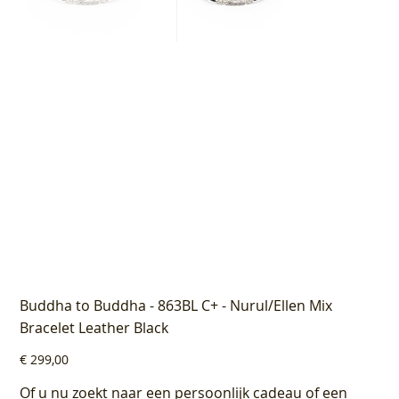
Buddha to Buddha - 863BL C+ - Nurul/Ellen Mix
Bracelet Leather Black
Prijs
€ 299,00
Of u nu zoekt naar een persoonlijk cadeau of een