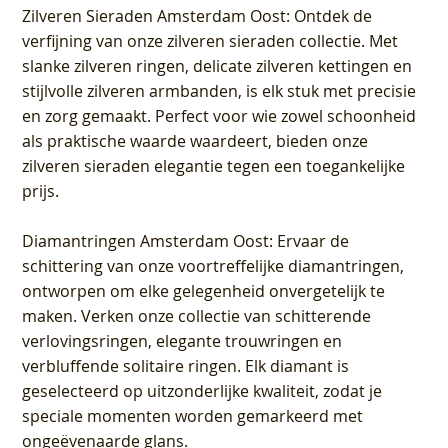
Zilveren Sieraden Amsterdam Oost
: Ontdek de
verfijning van onze zilveren sieraden collectie. Met
slanke zilveren ringen, delicate zilveren kettingen en
stijlvolle zilveren armbanden, is elk stuk met precisie
en zorg gemaakt. Perfect voor wie zowel schoonheid
als praktische waarde waardeert, bieden onze
zilveren sieraden elegantie tegen een toegankelijke
prijs.
Diamantringen Amsterdam Oost
: Ervaar de
schittering van onze voortreffelijke diamantringen,
ontworpen om elke gelegenheid onvergetelijk te
maken. Verken onze collectie van schitterende
verlovingsringen, elegante trouwringen en
verbluffende solitaire ringen. Elk diamant is
geselecteerd op uitzonderlijke kwaliteit, zodat je
speciale momenten worden gemarkeerd met
ongeëvenaarde glans.