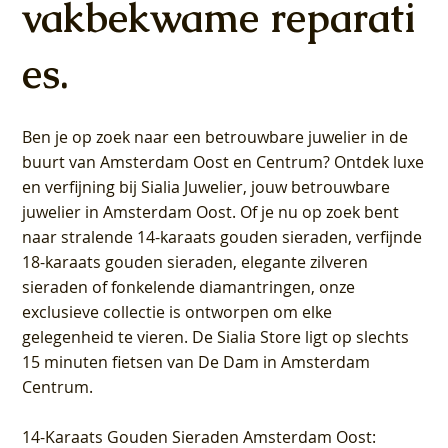
vakbekwame reparati
es.
Ben je op zoek naar een betrouwbare juwelier in de
buurt van Amsterdam
Oost
en
Centrum
? Ontdek luxe
en verfijning bij Sialia Juwelier,
jouw betrouwbare
juwelier in Amsterdam Oost
. Of je nu op zoek bent
naar stralende 14-karaats gouden sieraden, verfijnde
18-karaats gouden sieraden, elegante zilveren
sieraden of fonkelende diamantringen, onze
exclusieve collectie is ontworpen om elke
gelegenheid te vieren.
De Sialia Store ligt op slechts
15 minuten fietsen van De Dam in Amsterdam
Centrum
.
14-Karaats Gouden Sieraden Amsterdam Oost
: