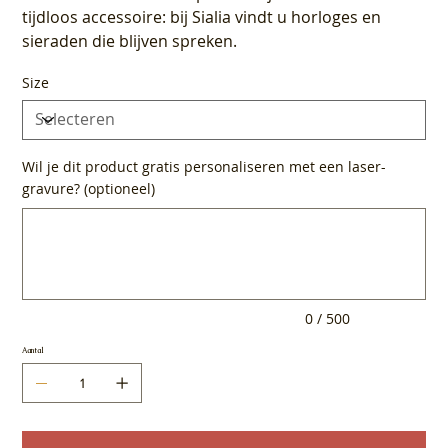
tijdloos accessoire: bij Sialia vindt u horloges en
sieraden die blijven spreken.
Size
Wil je dit product gratis personaliseren met een laser-
gravure? (optioneel)
Tot
500
tekens.
0 / 500
Aantal