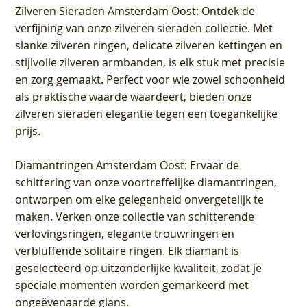
Zilveren Sieraden Amsterdam Oost
: Ontdek de
verfijning van onze zilveren sieraden collectie. Met
slanke zilveren ringen, delicate zilveren kettingen en
stijlvolle zilveren armbanden, is elk stuk met precisie
en zorg gemaakt. Perfect voor wie zowel schoonheid
als praktische waarde waardeert, bieden onze
zilveren sieraden elegantie tegen een toegankelijke
prijs.
Diamantringen Amsterdam Oost
: Ervaar de
schittering van onze voortreffelijke diamantringen,
ontworpen om elke gelegenheid onvergetelijk te
maken. Verken onze collectie van schitterende
verlovingsringen, elegante trouwringen en
verbluffende solitaire ringen. Elk diamant is
geselecteerd op uitzonderlijke kwaliteit, zodat je
speciale momenten worden gemarkeerd met
ongeëvenaarde glans.