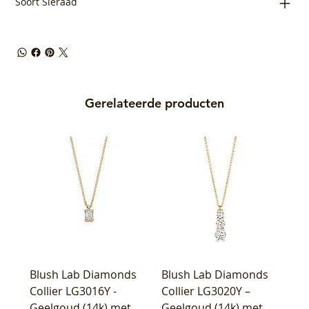
Soort Sieraad
Gerelateerde producten
Blush Lab Diamonds
Blush Lab Diamonds
Collier LG3016Y -
Collier LG3020Y –
Geelgoud (14k) met
Geelgoud (14k) met