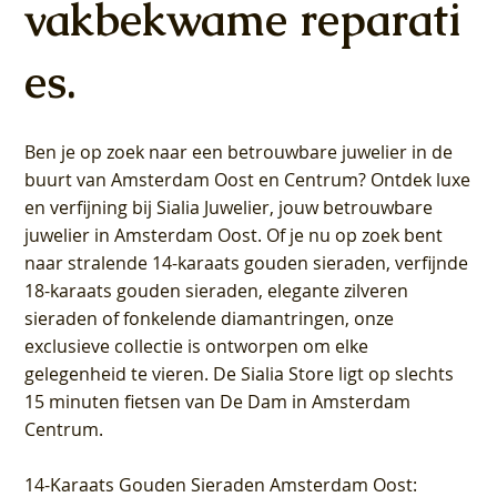
vakbekwame reparati
es.
Ben je op zoek naar een betrouwbare juwelier in de
buurt van Amsterdam
Oost
en
Centrum
? Ontdek luxe
en verfijning bij Sialia Juwelier,
jouw betrouwbare
juwelier in Amsterdam Oost
. Of je nu op zoek bent
naar stralende 14-karaats gouden sieraden, verfijnde
18-karaats gouden sieraden, elegante zilveren
sieraden of fonkelende diamantringen, onze
exclusieve collectie is ontworpen om elke
gelegenheid te vieren.
De Sialia Store ligt op slechts
15 minuten fietsen van De Dam in Amsterdam
Centrum
.
14-Karaats Gouden Sieraden Amsterdam Oost
: