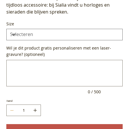
tijdloos accessoire: bij Sialia vindt u horloges en
sieraden die blijven spreken.
Size
Wil je dit product gratis personaliseren met een laser-
gravure? (optioneel)
Tot
500
tekens.
0 / 500
Aantal