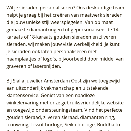
Wil je sieraden personaliseren
? Ons deskundige team
helpt je graag bij het creëren van maatwerk sieraden
die jouw unieke stijl weerspiegelen. Van op maat
gemaakte diamantringen tot gepersonaliseerde 14-
karaats of 18-karaats gouden sieraden en zilveren
sieraden, wij maken jouw visie werkelijkheid. Je kunt
je sieraden ook laten personaliseren met
naamplaatjes of logo's, bijvoorbeeld door middel van
graveren
of lasersnijden.
Bij
Sialia Juwelier Amsterdam Oost
zijn we toegewijd
aan uitzonderlijk vakmanschap en uitstekende
klantenservice
. Geniet van een naadloze
winkelervaring met onze gebruiksvriendelijke website
en toegewijd ondersteuningsteam. Vind het perfecte
gouden sieraad, zilveren sieraad, diamanten ring,
trouwring, Tissot horloge, Seiko horloge, Buddha to