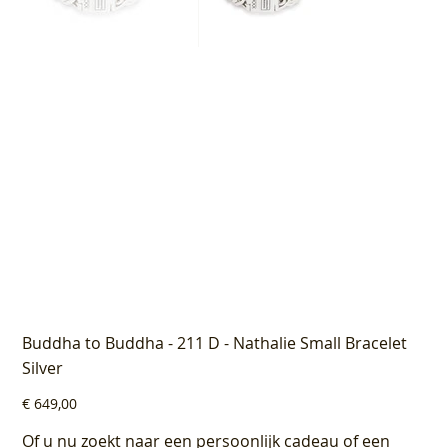
Buddha to Buddha - 211 D - Nathalie Small Bracelet
Silver
Prijs
€ 649,00
Of u nu zoekt naar een persoonlijk cadeau of een