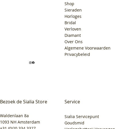
Shop
Sieraden
Horloges
Bridal
Verloven
Diamant
Over Ons
Algemene Voorwaarden
Privacybeleid
Bezoek de Sialia Store
Service
Waldenlaan 8a
Sialia Servicepunt
1093 NH Amsterdam
Goudsmid
+31 (0)20 334 3327