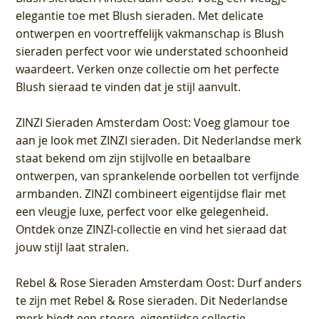
elegantie toe met Blush sieraden. Met delicate
ontwerpen en voortreffelijk vakmanschap is Blush
sieraden perfect voor wie understated schoonheid
waardeert. Verken onze collectie om het perfecte
Blush sieraad te vinden dat je stijl aanvult.
ZINZI Sieraden Amsterdam Oost
: Voeg glamour toe
aan je look met ZINZI sieraden. Dit Nederlandse merk
staat bekend om zijn stijlvolle en betaalbare
ontwerpen, van sprankelende oorbellen tot verfijnde
armbanden. ZINZI combineert eigentijdse flair met
een vleugje luxe, perfect voor elke gelegenheid.
Ontdek onze ZINZI-collectie en vind het sieraad dat
jouw stijl laat stralen.
Rebel & Rose Sieraden Amsterdam Oost
: Durf anders
te zijn met Rebel & Rose sieraden. Dit Nederlandse
merk biedt een stoere, eigentijdse collectie