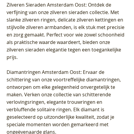
Zilveren Sieraden Amsterdam Oost
: Ontdek de
verfijning van onze zilveren sieraden collectie. Met
slanke zilveren ringen, delicate zilveren kettingen en
stijlvolle zilveren armbanden, is elk stuk met precisie
en zorg gemaakt. Perfect voor wie zowel schoonheid
als praktische waarde waardeert, bieden onze
zilveren sieraden elegantie tegen een toegankelijke
prijs.
Diamantringen Amsterdam Oost
: Ervaar de
schittering van onze voortreffelijke diamantringen,
ontworpen om elke gelegenheid onvergetelijk te
maken. Verken onze collectie van schitterende
verlovingsringen, elegante trouwringen en
verbluffende solitaire ringen. Elk diamant is
geselecteerd op uitzonderlijke kwaliteit, zodat je
speciale momenten worden gemarkeerd met
ongeëvenaarde glans.