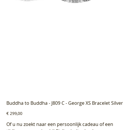
Buddha to Buddha - J809 C - George XS Bracelet Silver
Prijs
€ 299,00
Of u nu zoekt naar een persoonlijk cadeau of een