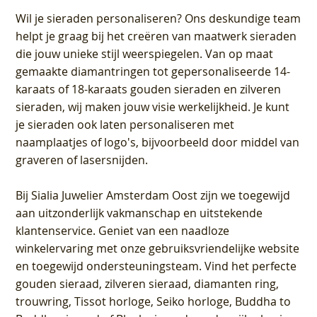
Wil je sieraden personaliseren
? Ons deskundige team
helpt je graag bij het creëren van maatwerk sieraden
die jouw unieke stijl weerspiegelen. Van op maat
gemaakte diamantringen tot gepersonaliseerde 14-
karaats of 18-karaats gouden sieraden en zilveren
sieraden, wij maken jouw visie werkelijkheid. Je kunt
je sieraden ook laten personaliseren met
naamplaatjes of logo's, bijvoorbeeld door middel van
graveren
of lasersnijden.
Bij
Sialia Juwelier Amsterdam Oost
zijn we toegewijd
aan uitzonderlijk vakmanschap en uitstekende
klantenservice
. Geniet van een naadloze
winkelervaring met onze gebruiksvriendelijke website
en toegewijd ondersteuningsteam. Vind het perfecte
gouden sieraad, zilveren sieraad, diamanten ring,
trouwring, Tissot horloge, Seiko horloge, Buddha to