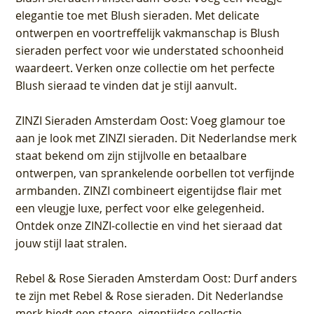
elegantie toe met Blush sieraden. Met delicate
ontwerpen en voortreffelijk vakmanschap is Blush
sieraden perfect voor wie understated schoonheid
waardeert. Verken onze collectie om het perfecte
Blush sieraad te vinden dat je stijl aanvult.
ZINZI Sieraden Amsterdam Oost
: Voeg glamour toe
aan je look met ZINZI sieraden. Dit Nederlandse merk
staat bekend om zijn stijlvolle en betaalbare
ontwerpen, van sprankelende oorbellen tot verfijnde
armbanden. ZINZI combineert eigentijdse flair met
een vleugje luxe, perfect voor elke gelegenheid.
Ontdek onze ZINZI-collectie en vind het sieraad dat
jouw stijl laat stralen.
Rebel & Rose Sieraden Amsterdam Oost
: Durf anders
te zijn met Rebel & Rose sieraden. Dit Nederlandse
merk biedt een stoere, eigentijdse collectie