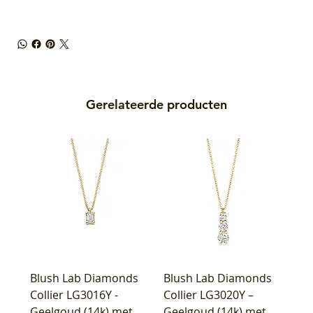
Gerelateerde producten
Blush Lab Diamonds
Blush Lab Diamonds
Collier LG3016Y -
Collier LG3020Y –
Geelgoud (14k) met
Geelgoud (14k) met