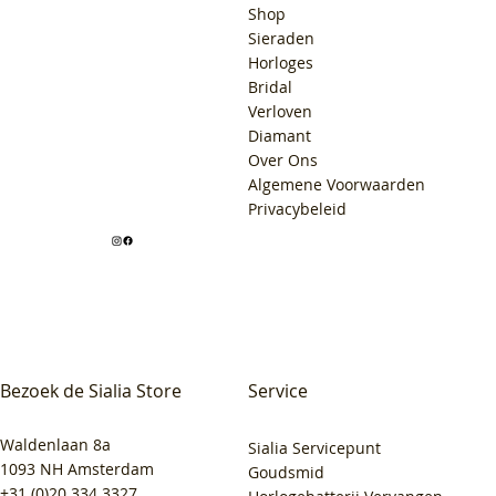
Shop
Sieraden
Horloges
Bridal
Verloven
Diamant
Over Ons
Algemene Voorwaarden
Privacybeleid
Bezoek de Sialia Store
Service
Waldenlaan 8a
Sialia Servicepunt
1093 NH Amsterdam
Goudsmid
+31 (0)20 334 3327