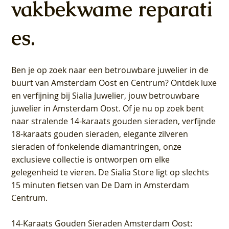
vakbekwame reparati
es.
Ben je op zoek naar een betrouwbare juwelier in de
buurt van Amsterdam
Oost
en
Centrum
? Ontdek luxe
en verfijning bij Sialia Juwelier,
jouw betrouwbare
juwelier in Amsterdam Oost
. Of je nu op zoek bent
naar stralende 14-karaats gouden sieraden, verfijnde
18-karaats gouden sieraden, elegante zilveren
sieraden of fonkelende diamantringen, onze
exclusieve collectie is ontworpen om elke
gelegenheid te vieren.
De Sialia Store ligt op slechts
15 minuten fietsen van De Dam in Amsterdam
Centrum
.
14-Karaats Gouden Sieraden Amsterdam Oost
: