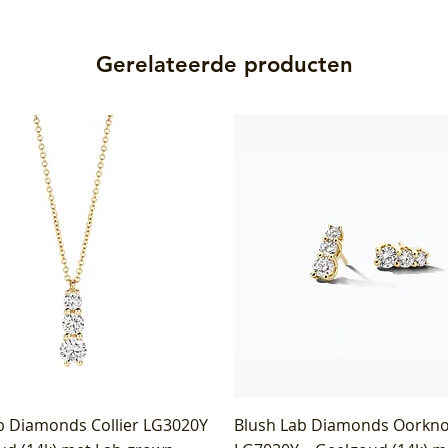
Gerelateerde producten
b Diamonds Collier LG3020Y
Blush Lab Diamonds Oorkn