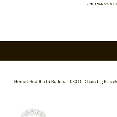
GENIET VAN 5% KORT
✅ Gratis retourneren binnen 30 dagen
✅ Voor 17:00 bes
Home
>
Buddha to Buddha - 080 D - Chain big Bracele