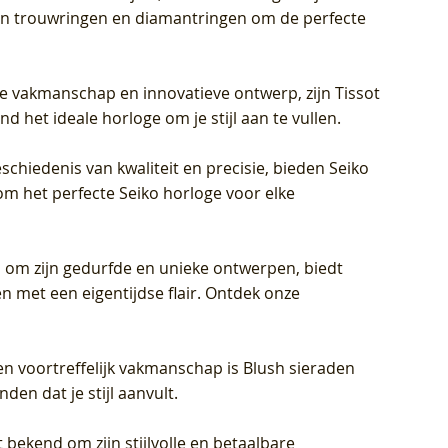
eren trouwringen en diamantringen om de perfecte
jke vakmanschap en innovatieve ontwerp, zijn Tissot
d het ideale horloge om je stijl aan te vullen.
schiedenis van kwaliteit en precisie, bieden Seiko
om het perfecte Seiko horloge voor elke
 om zijn gedurfde en unieke ontwerpen, biedt
met een eigentijdse flair. Ontdek onze
en voortreffelijk vakmanschap is Blush sieraden
en dat je stijl aanvult.
 bekend om zijn stijlvolle en betaalbare