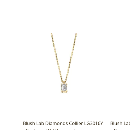
Blush Lab Diamonds Collier LG3016Y
Blush La