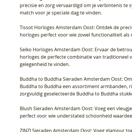
precisie en zorg vervaardigd om je verbintenis te
match voor je speciale dag te vinden.
Tissot Horloges Amsterdam Oost
: Ontdek de preci
horloges perfect voor wie zowel functionaliteit als
Seiko Horloges Amsterdam Oost
: Ervaar de betro
horloges de perfecte combinatie van traditioneel 
gelegenheid te vinden.
Buddha to Buddha Sieraden Amsterdam Oost
: Om
Buddha to Buddha een assortiment armbanden, rin
zorgvuldig geselecteerde Buddha to Buddha stukk
Blush Sieraden Amsterdam Oost
: Voeg een vleugj
perfect voor wie understated schoonheid waardeert.
ZINZI Sieraden Amsterdam Oost
: Voeg glamour toe