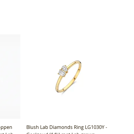
oppen
Blush Lab Diamonds Ring LG1030Y -