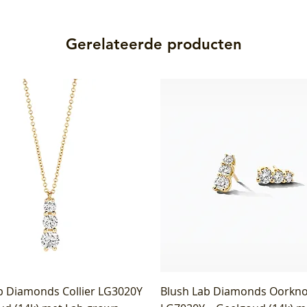
Gerelateerde producten
b Diamonds Collier LG3020Y
Blush Lab Diamonds Oorkn