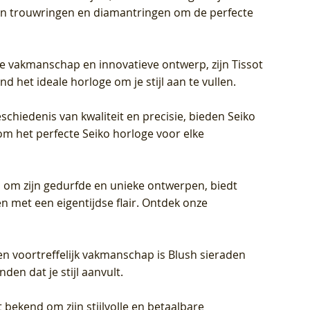
eren trouwringen en diamantringen om de perfecte
jke vakmanschap en innovatieve ontwerp, zijn Tissot
d het ideale horloge om je stijl aan te vullen.
schiedenis van kwaliteit en precisie, bieden Seiko
om het perfecte Seiko horloge voor elke
 om zijn gedurfde en unieke ontwerpen, biedt
met een eigentijdse flair. Ontdek onze
en voortreffelijk vakmanschap is Blush sieraden
en dat je stijl aanvult.
 bekend om zijn stijlvolle en betaalbare