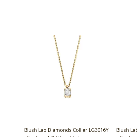
Blush Lab Diamonds Collier LG3016Y
Blush La