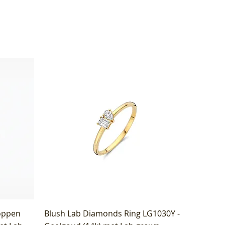
oppen
Blush Lab Diamonds Ring LG1030Y -