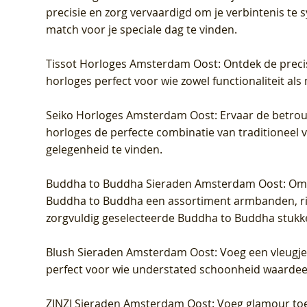
precisie en zorg vervaardigd om je verbintenis te
match voor je speciale dag te vinden.
Tissot Horloges Amsterdam Oost
: Ontdek de preci
horloges perfect voor wie zowel functionaliteit als
Seiko Horloges Amsterdam Oost
: Ervaar de betro
horloges de perfecte combinatie van traditioneel 
gelegenheid te vinden.
Buddha to Buddha Sieraden Amsterdam Oost
: Om
Buddha to Buddha een assortiment armbanden, rin
zorgvuldig geselecteerde Buddha to Buddha stukk
Blush Sieraden Amsterdam Oost
: Voeg een vleugj
perfect voor wie understated schoonheid waardeert.
ZINZI Sieraden Amsterdam Oost
: Voeg glamour toe