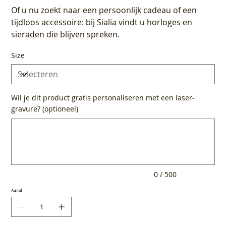
Of u nu zoekt naar een persoonlijk cadeau of een
tijdloos accessoire: bij Sialia vindt u horloges en
sieraden die blijven spreken.
Size
Wil je dit product gratis personaliseren met een laser-
gravure? (optioneel)
Tot
500
tekens.
0 / 500
Aantal