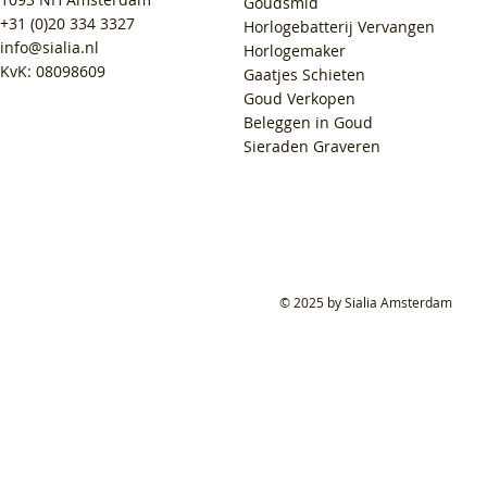
Goudsmid
+31 (0)20 334 3327
Horlogebatterij Vervangen
info@sialia.nl
Horlogemaker
KvK: 08098609
Gaatjes Schieten
Goud Verkopen
Beleggen in Goud
Sieraden Graveren
© 2025 by Sialia Amsterdam