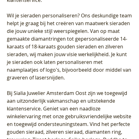
klantenservice.
Wil je sieraden personaliseren
? Ons deskundige team
helpt je graag bij het creëren van maatwerk sieraden
die jouw unieke stijl weerspiegelen. Van op maat
gemaakte diamantringen tot gepersonaliseerde 14-
karaats of 18-karaats gouden sieraden en zilveren
sieraden, wij maken jouw visie werkelijkheid. Je kunt
je sieraden ook laten personaliseren met
naamplaatjes of logo's, bijvoorbeeld door middel van
graveren
of lasersnijden.
Bij
Sialia Juwelier Amsterdam Oost
zijn we toegewijd
aan uitzonderlijk vakmanschap en uitstekende
klantenservice
. Geniet van een naadloze
winkelervaring met onze gebruiksvriendelijke website
en toegewijd ondersteuningsteam. Vind het perfecte
gouden sieraad, zilveren sieraad, diamanten ring,