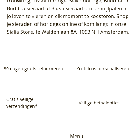
trouwring, Tissot horloge, Seiko horloge, Buddha to
Buddha sieraad of Blush sieraad om de mijlpalen in
je leven te vieren en elk moment te koesteren. Shop
je sieraden of horloges online of kom langs in onze
Sialia Store, te Waldenlaan 8A, 1093 NH Amsterdam.
30 dagen gratis retourneren
Kosteloos personaliseren
Gratis veilige
Veilige betaalopties
verzendingen*
Menu