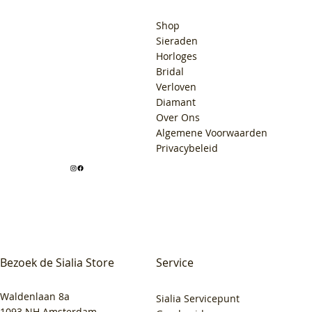
Shop
Sieraden
Horloges
Bridal
Verloven
Diamant
Over Ons
Algemene Voorwaarden
Privacybeleid
Bezoek de Sialia Store
Service
Waldenlaan 8a
Sialia Servicepunt
1093 NH Amsterdam