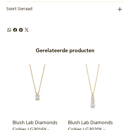
Soort Sieraad
Gerelateerde producten
Blush Lab Diamonds
Blush Lab Diamonds
Collier LG3016Y -
Collier LG3020Y –