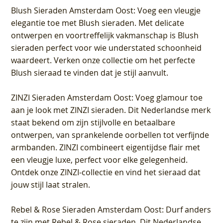
Blush Sieraden Amsterdam Oost
: Voeg een vleugje
elegantie toe met Blush sieraden. Met delicate
ontwerpen en voortreffelijk vakmanschap is Blush
sieraden perfect voor wie understated schoonheid
waardeert. Verken onze collectie om het perfecte
Blush sieraad te vinden dat je stijl aanvult.
ZINZI Sieraden Amsterdam Oost
: Voeg glamour toe
aan je look met ZINZI sieraden. Dit Nederlandse merk
staat bekend om zijn stijlvolle en betaalbare
ontwerpen, van sprankelende oorbellen tot verfijnde
armbanden. ZINZI combineert eigentijdse flair met
een vleugje luxe, perfect voor elke gelegenheid.
Ontdek onze ZINZI-collectie en vind het sieraad dat
jouw stijl laat stralen.
Rebel & Rose Sieraden Amsterdam Oost
: Durf anders
te zijn met Rebel & Rose sieraden. Dit Nederlandse