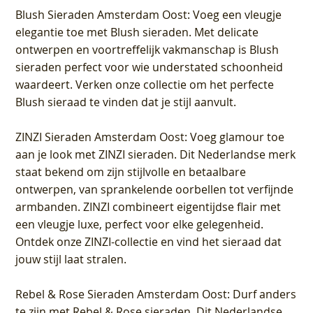
Blush Sieraden Amsterdam Oost
: Voeg een vleugje
elegantie toe met Blush sieraden. Met delicate
ontwerpen en voortreffelijk vakmanschap is Blush
sieraden perfect voor wie understated schoonheid
waardeert. Verken onze collectie om het perfecte
Blush sieraad te vinden dat je stijl aanvult.
ZINZI Sieraden Amsterdam Oost
: Voeg glamour toe
aan je look met ZINZI sieraden. Dit Nederlandse merk
staat bekend om zijn stijlvolle en betaalbare
ontwerpen, van sprankelende oorbellen tot verfijnde
armbanden. ZINZI combineert eigentijdse flair met
een vleugje luxe, perfect voor elke gelegenheid.
Ontdek onze ZINZI-collectie en vind het sieraad dat
jouw stijl laat stralen.
Rebel & Rose Sieraden Amsterdam Oost
: Durf anders
te zijn met Rebel & Rose sieraden. Dit Nederlandse