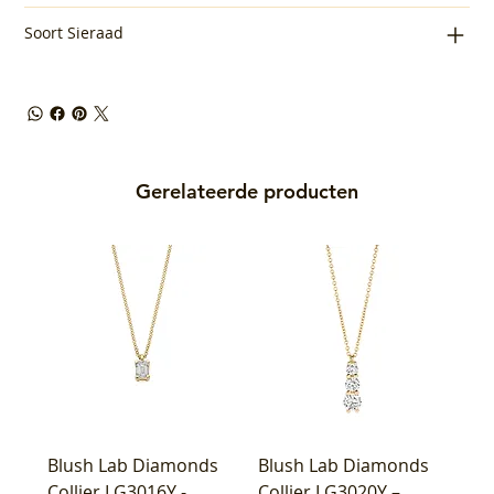
Soort Sieraad
Gerelateerde producten
Blush Lab Diamonds
Blush Lab Diamonds
Collier LG3016Y -
Collier LG3020Y –