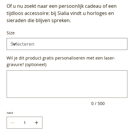
Of u nu zoekt naar een persoonlijk cadeau of een
tijdloos accessoire: bij Sialia vindt u horloges en
sieraden die blijven spreken.
Size
Wil je dit product gratis personaliseren met een laser-
gravure? (optioneel)
Tot
500
tekens.
0 / 500
Aantal