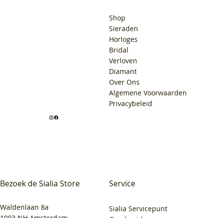
Shop
Sieraden
Horloges
Bridal
Verloven
Diamant
Over Ons
Algemene Voorwaarden
Privacybeleid
Bezoek de Sialia Store
Service
Waldenlaan 8a
Sialia Servicepunt
1093 NH Amsterdam