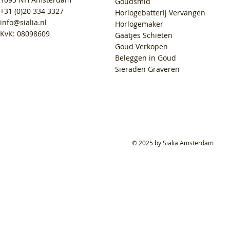
Goudsmid
+31 (0)20 334 3327
Horlogebatterij Vervangen
info@sialia.nl
Horlogemaker
KvK: 08098609
Gaatjes Schieten
Goud Verkopen
Beleggen in Goud
Sieraden Graveren
© 2025 by Sialia Amsterdam