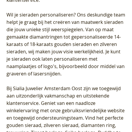
klantenservice.
Wil je sieraden personaliseren
? Ons deskundige team
helpt je graag bij het creëren van maatwerk sieraden
die jouw unieke stijl weerspiegelen. Van op maat
gemaakte diamantringen tot gepersonaliseerde 14-
karaats of 18-karaats gouden sieraden en zilveren
sieraden, wij maken jouw visie werkelijkheid. Je kunt
je sieraden ook laten personaliseren met
naamplaatjes of logo's, bijvoorbeeld door middel van
graveren
of lasersnijden.
Bij
Sialia Juwelier Amsterdam Oost
zijn we toegewijd
aan uitzonderlijk vakmanschap en uitstekende
klantenservice
. Geniet van een naadloze
winkelervaring met onze gebruiksvriendelijke website
en toegewijd ondersteuningsteam. Vind het perfecte
gouden sieraad, zilveren sieraad, diamanten ring,