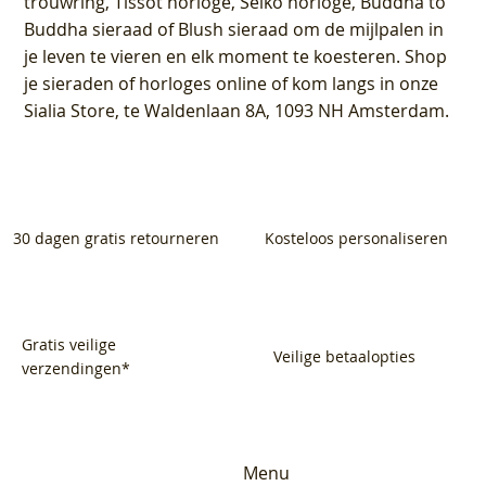
trouwring, Tissot horloge, Seiko horloge, Buddha to
Buddha sieraad of Blush sieraad om de mijlpalen in
je leven te vieren en elk moment te koesteren. Shop
je sieraden of horloges online of kom langs in onze
Sialia Store, te Waldenlaan 8A, 1093 NH Amsterdam.
30 dagen gratis retourneren
Kosteloos personaliseren
Gratis veilige
Veilige betaalopties
verzendingen*
Menu