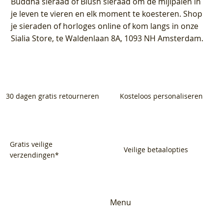
Buddha sieraad of Blush sieraad om de mijlpalen in
je leven te vieren en elk moment te koesteren. Shop
je sieraden of horloges online of kom langs in onze
Sialia Store, te Waldenlaan 8A, 1093 NH Amsterdam.
30 dagen gratis retourneren
Kosteloos personaliseren
Gratis veilige
Veilige betaalopties
verzendingen*
Menu