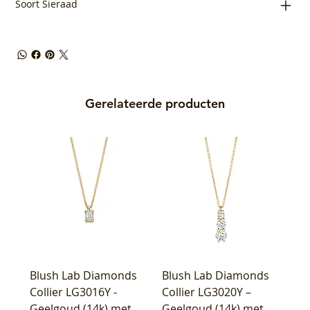
Soort Sieraad
Gerelateerde producten
Blush Lab Diamonds
Blush Lab Diamonds
Collier LG3016Y -
Collier LG3020Y –
Geelgoud (14k) met
Geelgoud (14k) met