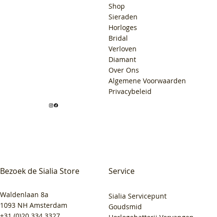
Shop
Sieraden
Horloges
Bridal
Verloven
Diamant
Over Ons
Algemene Voorwaarden
Privacybeleid
Bezoek de Sialia Store
Service
Waldenlaan 8a
Sialia Servicepunt
1093 NH Amsterdam
Goudsmid
+31 (0)20 334 3327