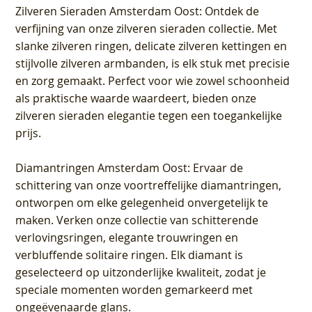
Zilveren Sieraden Amsterdam Oost
: Ontdek de
verfijning van onze zilveren sieraden collectie. Met
slanke zilveren ringen, delicate zilveren kettingen en
stijlvolle zilveren armbanden, is elk stuk met precisie
en zorg gemaakt. Perfect voor wie zowel schoonheid
als praktische waarde waardeert, bieden onze
zilveren sieraden elegantie tegen een toegankelijke
prijs.
Diamantringen Amsterdam Oost
: Ervaar de
schittering van onze voortreffelijke diamantringen,
ontworpen om elke gelegenheid onvergetelijk te
maken. Verken onze collectie van schitterende
verlovingsringen, elegante trouwringen en
verbluffende solitaire ringen. Elk diamant is
geselecteerd op uitzonderlijke kwaliteit, zodat je
speciale momenten worden gemarkeerd met
ongeëvenaarde glans.