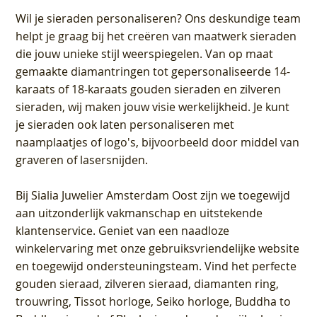
Wil je sieraden personaliseren
? Ons deskundige team
helpt je graag bij het creëren van maatwerk sieraden
die jouw unieke stijl weerspiegelen. Van op maat
gemaakte diamantringen tot gepersonaliseerde 14-
karaats of 18-karaats gouden sieraden en zilveren
sieraden, wij maken jouw visie werkelijkheid. Je kunt
je sieraden ook laten personaliseren met
naamplaatjes of logo's, bijvoorbeeld door middel van
graveren
of lasersnijden.
Bij
Sialia Juwelier Amsterdam Oost
zijn we toegewijd
aan uitzonderlijk vakmanschap en uitstekende
klantenservice
. Geniet van een naadloze
winkelervaring met onze gebruiksvriendelijke website
en toegewijd ondersteuningsteam. Vind het perfecte
gouden sieraad, zilveren sieraad, diamanten ring,
trouwring, Tissot horloge, Seiko horloge, Buddha to