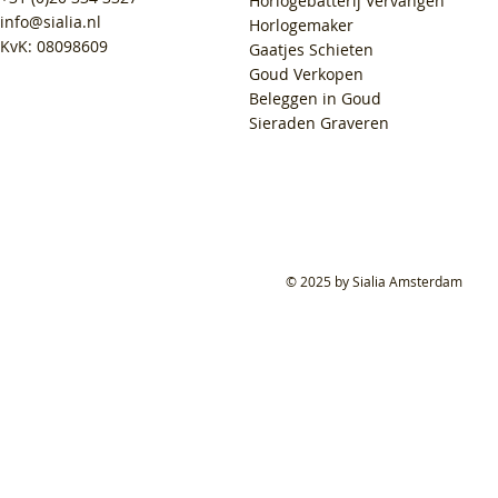
Horlogebatterij Vervangen
info@sialia.nl
Horlogemaker
KvK: 08098609
Gaatjes Schieten
Goud Verkopen
Beleggen in Goud
Sieraden Graveren
© 2025 by Sialia Amsterdam