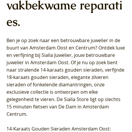
vakbekwame reparati
es.
Ben je op zoek naar een betrouwbare juwelier in de
buurt van Amsterdam
Oost
en
Centrum
? Ontdek luxe
en verfijning bij Sialia Juwelier,
jouw betrouwbare
juwelier in Amsterdam Oost
. Of je nu op zoek bent
naar stralende 14-karaats gouden sieraden, verfijnde
18-karaats gouden sieraden, elegante zilveren
sieraden of fonkelende diamantringen, onze
exclusieve collectie is ontworpen om elke
gelegenheid te vieren.
De Sialia Store ligt op slechts
15 minuten fietsen van De Dam in Amsterdam
Centrum
.
14-Karaats Gouden Sieraden Amsterdam Oost
: