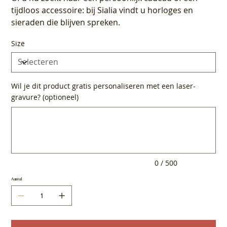
tijdloos accessoire: bij Sialia vindt u horloges en
sieraden die blijven spreken.
Size
Wil je dit product gratis personaliseren met een laser-
gravure? (optioneel)
Tot
500
tekens.
0 / 500
Aantal