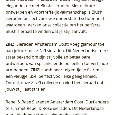
elegantie toe met Blush sieraden. Met delicate
ontwerpen en voortreffelijk vakmanschap is Blush
sieraden perfect voor wie understated schoonheid
waardeert. Verken onze collectie om het perfecte
Blush sieraad te vinden dat je stijl aanvult.
ZINZI Sieraden Amsterdam Oost
: Voeg glamour toe
aan je look met ZINZI sieraden. Dit Nederlandse merk
staat bekend om zijn stijlvolle en betaalbare
ontwerpen, van sprankelende oorbellen tot verfijnde
armbanden. ZINZI combineert eigentijdse flair met
een vleugje luxe, perfect voor elke gelegenheid.
Ontdek onze ZINZI-collectie en vind het sieraad dat
jouw stijl laat stralen.
Rebel & Rose Sieraden Amsterdam Oost
: Durf anders
te zijn met Rebel & Rose sieraden. Dit Nederlandse
merk biedt een stoere, eigentijdse collectie