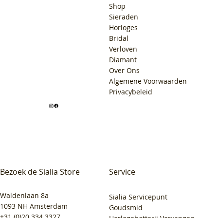
Shop
Sieraden
Horloges
Bridal
Verloven
Diamant
Over Ons
Algemene Voorwaarden
Privacybeleid
Bezoek de Sialia Store
Service
Waldenlaan 8a
Sialia Servicepunt
1093 NH Amsterdam
Goudsmid
+31 (0)20 334 3327