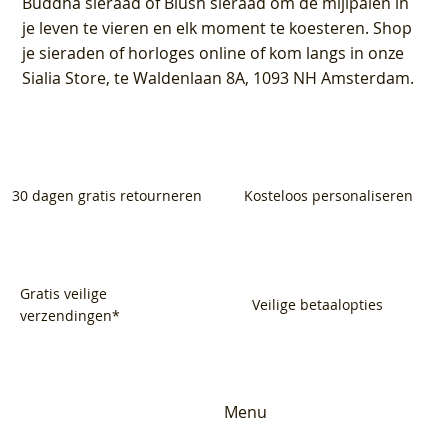
Buddha sieraad of Blush sieraad om de mijlpalen in
je leven te vieren en elk moment te koesteren. Shop
je sieraden of horloges online of kom langs in onze
Sialia Store, te Waldenlaan 8A, 1093 NH Amsterdam.
30 dagen gratis retourneren
Kosteloos personaliseren
Gratis veilige
Veilige betaalopties
verzendingen*
Menu