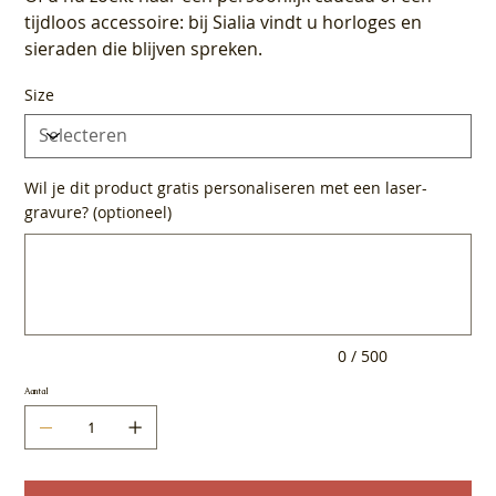
tijdloos accessoire: bij Sialia vindt u horloges en
sieraden die blijven spreken.
Size
Wil je dit product gratis personaliseren met een laser-
gravure? (optioneel)
Tot
500
tekens.
0 / 500
Aantal