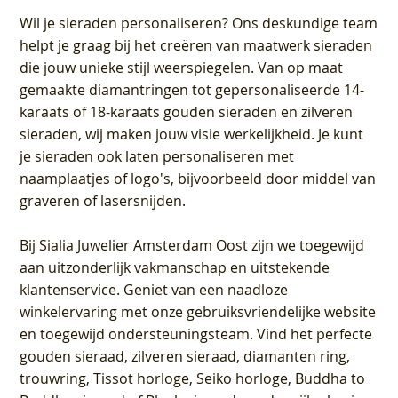
Wil je sieraden personaliseren
? Ons deskundige team
helpt je graag bij het creëren van maatwerk sieraden
die jouw unieke stijl weerspiegelen. Van op maat
gemaakte diamantringen tot gepersonaliseerde 14-
karaats of 18-karaats gouden sieraden en zilveren
sieraden, wij maken jouw visie werkelijkheid. Je kunt
je sieraden ook laten personaliseren met
naamplaatjes of logo's, bijvoorbeeld door middel van
graveren
of lasersnijden.
Bij
Sialia Juwelier Amsterdam Oost
zijn we toegewijd
aan uitzonderlijk vakmanschap en uitstekende
klantenservice
. Geniet van een naadloze
winkelervaring met onze gebruiksvriendelijke website
en toegewijd ondersteuningsteam. Vind het perfecte
gouden sieraad, zilveren sieraad, diamanten ring,
trouwring, Tissot horloge, Seiko horloge, Buddha to