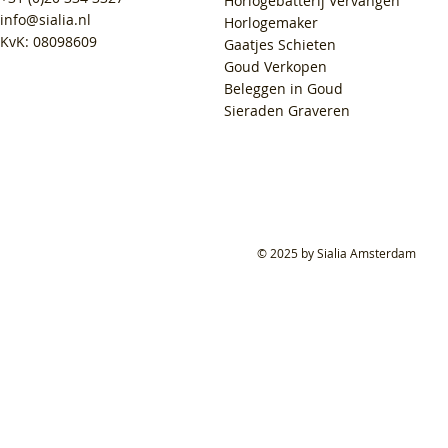
Horlogebatterij Vervangen
info@sialia.nl
Horlogemaker
KvK: 08098609
Gaatjes Schieten
Goud Verkopen
Beleggen in Goud
Sieraden Graveren
© 2025 by Sialia Amsterdam