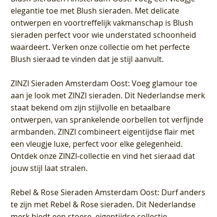
elegantie toe met Blush sieraden. Met delicate
ontwerpen en voortreffelijk vakmanschap is Blush
sieraden perfect voor wie understated schoonheid
waardeert. Verken onze collectie om het perfecte
Blush sieraad te vinden dat je stijl aanvult.
ZINZI Sieraden Amsterdam Oost
: Voeg glamour toe
aan je look met ZINZI sieraden. Dit Nederlandse merk
staat bekend om zijn stijlvolle en betaalbare
ontwerpen, van sprankelende oorbellen tot verfijnde
armbanden. ZINZI combineert eigentijdse flair met
een vleugje luxe, perfect voor elke gelegenheid.
Ontdek onze ZINZI-collectie en vind het sieraad dat
jouw stijl laat stralen.
Rebel & Rose Sieraden Amsterdam Oost
: Durf anders
te zijn met Rebel & Rose sieraden. Dit Nederlandse
merk biedt een stoere, eigentijdse collectie