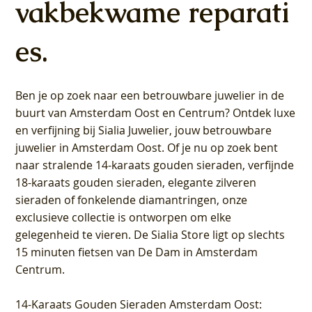
vakbekwame reparati
es.
Ben je op zoek naar een betrouwbare juwelier in de
buurt van Amsterdam
Oost
en
Centrum
? Ontdek luxe
en verfijning bij Sialia Juwelier,
jouw betrouwbare
juwelier in Amsterdam Oost
. Of je nu op zoek bent
naar stralende 14-karaats gouden sieraden, verfijnde
18-karaats gouden sieraden, elegante zilveren
sieraden of fonkelende diamantringen, onze
exclusieve collectie is ontworpen om elke
gelegenheid te vieren.
De Sialia Store ligt op slechts
15 minuten fietsen van De Dam in Amsterdam
Centrum
.
14-Karaats Gouden Sieraden Amsterdam Oost
: