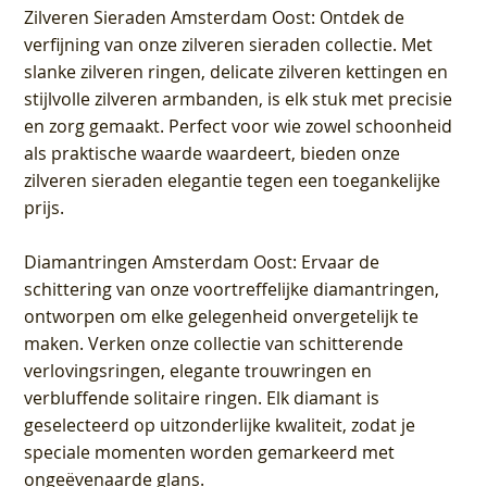
Zilveren Sieraden Amsterdam Oost
: Ontdek de
verfijning van onze zilveren sieraden collectie. Met
slanke zilveren ringen, delicate zilveren kettingen en
stijlvolle zilveren armbanden, is elk stuk met precisie
en zorg gemaakt. Perfect voor wie zowel schoonheid
als praktische waarde waardeert, bieden onze
zilveren sieraden elegantie tegen een toegankelijke
prijs.
Diamantringen Amsterdam Oost
: Ervaar de
schittering van onze voortreffelijke diamantringen,
ontworpen om elke gelegenheid onvergetelijk te
maken. Verken onze collectie van schitterende
verlovingsringen, elegante trouwringen en
verbluffende solitaire ringen. Elk diamant is
geselecteerd op uitzonderlijke kwaliteit, zodat je
speciale momenten worden gemarkeerd met
ongeëvenaarde glans.