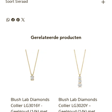
Soort Sieraad
Gerelateerde producten
Blush Lab Diamonds
Blush Lab Diamonds
Collier LG3016Y -
Collier LG3020Y –
Geelgoud (14k) met
Geelgoud (14k) met