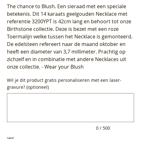
The chance to Blush. Een sieraad met een speciale
betekenis. Dit 14 karaats geelgouden Necklace met
referentie 3200YPT is 42cm lang en behoort tot onze
Birthstone collectie. Deze is bezet met een roze
Toermalijn welke tussen het Necklace is gemonteerd.
De edelsteen refereert naar de maand oktober en
heeft een diameter van 3,7 millimeter. Prachtig op
zichzelf en in combinatie met andere Necklaces uit
onze collectie. - Wear your Blush
Wil je dit product gratis personaliseren met een laser-
gravure? (optioneel)
Tot
500
tekens.
0 / 500
Aantal