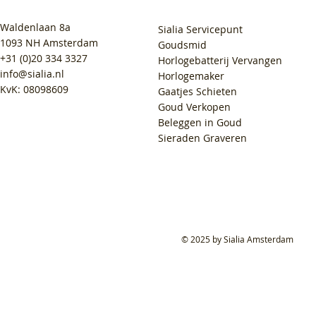
Waldenlaan 8a
Sialia Servicepunt
1093 NH Amsterdam
Goudsmid
+31 (0)20 334 3327
Horlogebatterij Vervangen
info@sialia.nl
Horlogemaker
KvK: 08098609
Gaatjes Schieten
Goud Verkopen
Beleggen in Goud
Sieraden Graveren
© 2025 by Sialia Amsterdam