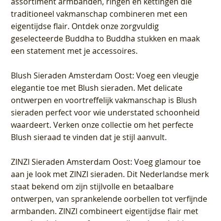
assortiment armbanden, ringen en kettingen die
traditioneel vakmanschap combineren met een
eigentijdse flair. Ontdek onze zorgvuldig
geselecteerde Buddha to Buddha stukken en maak
een statement met je accessoires.
Blush Sieraden Amsterdam Oost
: Voeg een vleugje
elegantie toe met Blush sieraden. Met delicate
ontwerpen en voortreffelijk vakmanschap is Blush
sieraden perfect voor wie understated schoonheid
waardeert. Verken onze collectie om het perfecte
Blush sieraad te vinden dat je stijl aanvult.
ZINZI Sieraden Amsterdam Oost
: Voeg glamour toe
aan je look met ZINZI sieraden. Dit Nederlandse merk
staat bekend om zijn stijlvolle en betaalbare
ontwerpen, van sprankelende oorbellen tot verfijnde
armbanden. ZINZI combineert eigentijdse flair met