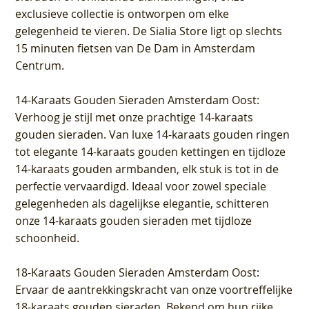
exclusieve collectie is ontworpen om elke
gelegenheid te vieren.
De Sialia Store ligt op slechts
15 minuten fietsen van De Dam in Amsterdam
Centrum
.
14-Karaats Gouden Sieraden Amsterdam Oost
:
Verhoog je stijl met onze prachtige 14-karaats
gouden sieraden. Van luxe 14-karaats gouden ringen
tot elegante 14-karaats gouden kettingen en tijdloze
14-karaats gouden armbanden, elk stuk is tot in de
perfectie vervaardigd. Ideaal voor zowel speciale
gelegenheden als dagelijkse elegantie, schitteren
onze 14-karaats gouden sieraden met tijdloze
schoonheid.
18-Karaats Gouden Sieraden Amsterdam Oost
:
Ervaar de aantrekkingskracht van onze voortreffelijke
18-karaats gouden sieraden. Bekend om hun rijke