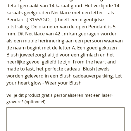
detail gemaakt van 14 karaat goud. Het verfijnde 14
karaats geelgouden Necklace met een letter L als
Pendant { 3155YGO_L } heeft een eigentijdse
uitstraling. De diameter van de open Pendant is 5
mm. Dit Necklace van 42 cm kan gedragen worden
als een mooie herinnering aan een persoon waarvan
de naam begint met de letter A. Een goed gekozen
Blush juweel zorgt altijd voor een glimlach en het
heerlijke gevoel geliefd te zijn. From the heart and
made to last, het perfecte cadeau. Blush Jewels
worden geleverd in een Blush cadeauverpakking. Let
your heart glow - Wear your Blush
Wil je dit product gratis personaliseren met een laser-
gravure? (optioneel)
Tot
500
tekens.