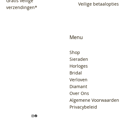
Gratis veilige
Veilige betaalopties
verzendingen*
Menu
Shop
Sieraden
Horloges
Bridal
Verloven
Diamant
Over Ons
Algemene Voorwaarden
Privacybeleid