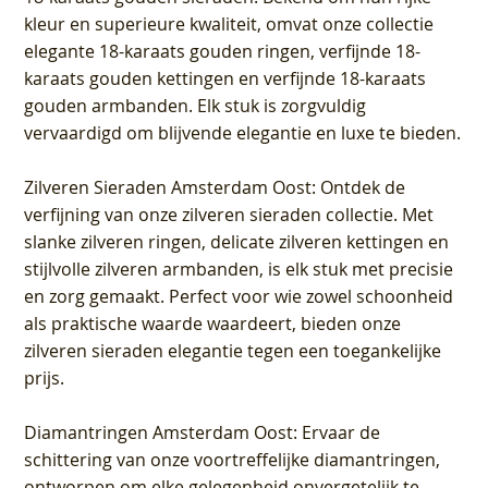
kleur en superieure kwaliteit, omvat onze collectie
elegante 18-karaats gouden ringen, verfijnde 18-
karaats gouden kettingen en verfijnde 18-karaats
gouden armbanden. Elk stuk is zorgvuldig
vervaardigd om blijvende elegantie en luxe te bieden.
Zilveren Sieraden Amsterdam Oost
: Ontdek de
verfijning van onze zilveren sieraden collectie. Met
slanke zilveren ringen, delicate zilveren kettingen en
stijlvolle zilveren armbanden, is elk stuk met precisie
en zorg gemaakt. Perfect voor wie zowel schoonheid
als praktische waarde waardeert, bieden onze
zilveren sieraden elegantie tegen een toegankelijke
prijs.
Diamantringen Amsterdam Oost
: Ervaar de
schittering van onze voortreffelijke diamantringen,
ontworpen om elke gelegenheid onvergetelijk te