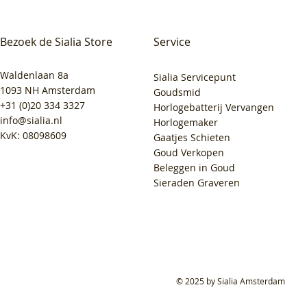
Bezoek de Sialia Store
Service
Waldenlaan 8a
Sialia Servicepunt
1093 NH Amsterdam
Goudsmid
+31 (0)20 334 3327
Horlogebatterij Vervangen
info@sialia.nl
Horlogemaker
KvK: 08098609
Gaatjes Schieten
Goud Verkopen
Beleggen in Goud
Sieraden Graveren
© 2025 by Sialia Amsterdam