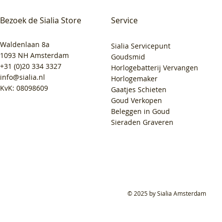
Bezoek de Sialia Store
Service
Waldenlaan 8a
Sialia Servicepunt
1093 NH Amsterdam
Goudsmid
+31 (0)20 334 3327
Horlogebatterij Vervangen
info@sialia.nl
Horlogemaker
KvK: 08098609
Gaatjes Schieten
Goud Verkopen
Beleggen in Goud
Sieraden Graveren
© 2025 by Sialia Amsterdam