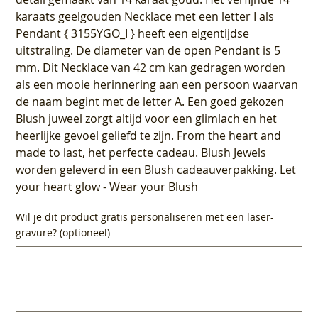
karaats geelgouden Necklace met een letter I als
Pendant { 3155YGO_I } heeft een eigentijdse
uitstraling. De diameter van de open Pendant is 5
mm. Dit Necklace van 42 cm kan gedragen worden
als een mooie herinnering aan een persoon waarvan
de naam begint met de letter A. Een goed gekozen
Blush juweel zorgt altijd voor een glimlach en het
heerlijke gevoel geliefd te zijn. From the heart and
made to last, het perfecte cadeau. Blush Jewels
worden geleverd in een Blush cadeauverpakking. Let
your heart glow - Wear your Blush
Wil je dit product gratis personaliseren met een laser-
gravure? (optioneel)
Tot
500
tekens.