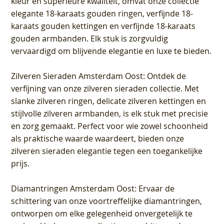
kleur en superieure kwaliteit, omvat onze collectie
elegante 18-karaats gouden ringen, verfijnde 18-
karaats gouden kettingen en verfijnde 18-karaats
gouden armbanden. Elk stuk is zorgvuldig
vervaardigd om blijvende elegantie en luxe te bieden.
Zilveren Sieraden Amsterdam Oost
: Ontdek de
verfijning van onze zilveren sieraden collectie. Met
slanke zilveren ringen, delicate zilveren kettingen en
stijlvolle zilveren armbanden, is elk stuk met precisie
en zorg gemaakt. Perfect voor wie zowel schoonheid
als praktische waarde waardeert, bieden onze
zilveren sieraden elegantie tegen een toegankelijke
prijs.
Diamantringen Amsterdam Oost
: Ervaar de
schittering van onze voortreffelijke diamantringen,
ontworpen om elke gelegenheid onvergetelijk te