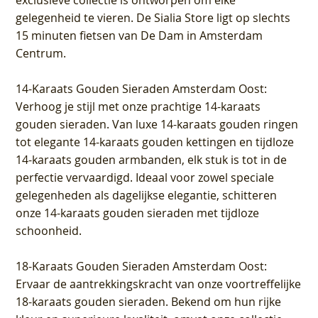
exclusieve collectie is ontworpen om elke
gelegenheid te vieren.
De Sialia Store ligt op slechts
15 minuten fietsen van De Dam in Amsterdam
Centrum
.
14-Karaats Gouden Sieraden Amsterdam Oost
:
Verhoog je stijl met onze prachtige 14-karaats
gouden sieraden. Van luxe 14-karaats gouden ringen
tot elegante 14-karaats gouden kettingen en tijdloze
14-karaats gouden armbanden, elk stuk is tot in de
perfectie vervaardigd. Ideaal voor zowel speciale
gelegenheden als dagelijkse elegantie, schitteren
onze 14-karaats gouden sieraden met tijdloze
schoonheid.
18-Karaats Gouden Sieraden Amsterdam Oost
:
Ervaar de aantrekkingskracht van onze voortreffelijke
18-karaats gouden sieraden. Bekend om hun rijke